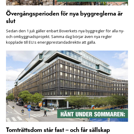
Övergångsperioden för nya byggreglerna är
slut
Sedan den 1 juli gäller enbart Boverkets nya byggregler för alla ny-
och ombyggnadsprojekt. Samma dag börjar även nya regler
kopplade till EU:s energiprestandadirektiv att gälla.
Tomträttsdom står fast – och får sällskap