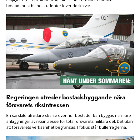
bostadsbrist bland studenter lever dock kvar.
Regeringen utreder bostadsbyggande nära
försvarets riksintressen
En särskild utredare ska se över hur bostäder kan byggas närmare
anläggningar av riksintresse för totalförsvarets militära del. Det utan
att försvarets verksamhet begränsas. I fokus står bullerreglerna.