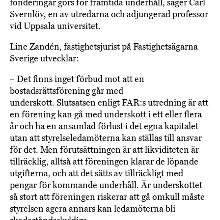
fonderingar görs för framtida underhåll, säger Carl
Svernlöv, en av utredarna och adjungerad professor
vid Uppsala universitet.
Line Zandén, fastighetsjurist på Fastighetsägarna
Sverige utvecklar:
– Det finns inget förbud mot att en
bostadsrättsförening går med
underskott. Slutsatsen enligt FAR:s utredning är att
en förening kan gå med underskott i ett eller flera
år och ha en ansamlad förlust i det egna kapitalet
utan att styrelseledamöterna kan ställas till ansvar
för det. Men förutsättningen är att likviditeten är
tillräcklig, alltså att föreningen klarar de löpande
utgifterna, och att det sätts av tillräckligt med
pengar för kommande underhåll. Är underskottet
så stort att föreningen riskerar att gå omkull måste
styrelsen agera annars kan ledamöterna bli