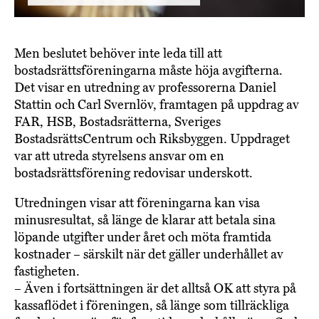
Men beslutet behöver inte leda till att
bostadsrättsföreningarna måste höja avgifterna.
Det visar en utredning av professorerna Daniel
Stattin och Carl Svernlöv, framtagen på uppdrag av
FAR, HSB, Bostadsrätterna, Sveriges
BostadsrättsCentrum och Riksbyggen. Uppdraget
var att utreda styrelsens ansvar om en
bostadsrättsförening redovisar underskott.
Utredningen visar att föreningarna kan visa
minusresultat, så länge de klarar att betala sina
löpande utgifter under året och möta framtida
kostnader – särskilt när det gäller underhållet av
fastigheten.
– Även i fortsättningen är det alltså OK att styra på
kassaflödet i föreningen, så länge som tillräckliga