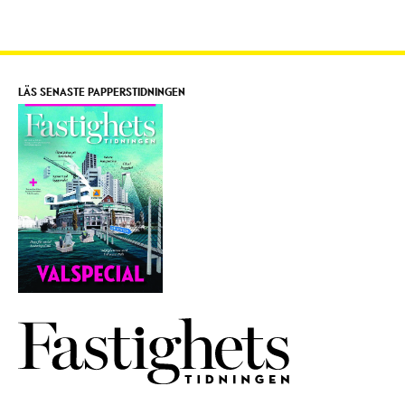
LÄS SENASTE PAPPERSTIDNINGEN