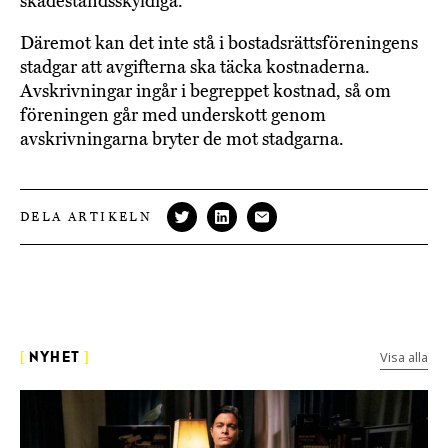
skadeståndsskyldiga.
Däremot kan det inte stå i bostadsrättsföreningens
stadgar att avgifterna ska täcka kostnaderna.
Avskrivningar ingår i begreppet kostnad, så om
föreningen går med underskott genom
avskrivningarna bryter de mot stadgarna.
DELA ARTIKELN
Visa alla
[
NYHET
]