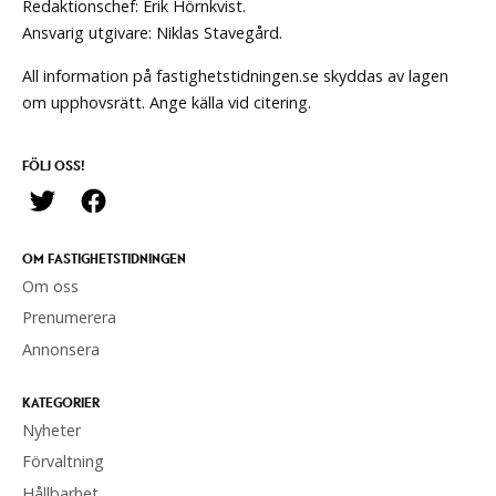
Redaktionschef: Erik Hörnkvist.
Ansvarig utgivare: Niklas Stavegård.
All information på fastighetstidningen.se skyddas av lagen
om upphovsrätt. Ange källa vid citering.
FÖLJ OSS!
OM FASTIGHETSTIDNINGEN
Om oss
Prenumerera
Annonsera
KATEGORIER
Nyheter
Förvaltning
Hållbarhet