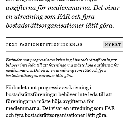
avgifterna för medlemmarna. Det visar
en utredning som FAR och fyra
bostadsrättsorganisationer låtit göra.
TEXT FASTIGHETSTIDNINGEN.SE
NYHET
Förbudet mot progressiv avskrivning i bostadsrättsföreningar
behöver inte leda till att föreningarna måste höja avgifterna för
medlemmarna. Det visar en utredning som FAR och fyra
bostadsrättsorganisationer låtit göra.
Förbudet mot progressiv avskrivning i
bostadsrättsföreningar behöver inte leda till att
föreningarna måste höja avgifterna för
medlemmarna. Det visar en utredning som FAR
och fyra bostadsrättsorganisationer låtit göra.