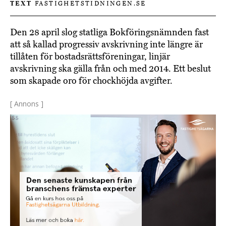
TEXT
FASTIGHETSTIDNINGEN.SE
Den 28 april slog statliga Bokföringsnämnden fast
att så kallad progressiv avskrivning inte längre är
tillåten för bostadsrättsföreningar, linjär
avskrivning ska gälla från och med 2014. Ett beslut
som skapade oro för chockhöjda avgifter.
[ Annons ]