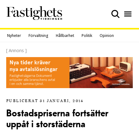
Skip
to
content
Nyheter
Förvaltning
Hållbarhet
Politik
Opinion
[ Annons ]
PUBLICERAT 31 JANUARI, 2014
Bostadspriserna fortsätter
uppåt i storstäderna