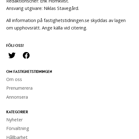
Redaktionschef: Erik Hörnkvist.
Ansvarig utgivare: Niklas Stavegård.
All information på fastighetstidningen.se skyddas av lagen
om upphovsrätt. Ange källa vid citering.
FÖLJ OSS!
OM FASTIGHETSTIDNINGEN
Om oss
Prenumerera
Annonsera
KATEGORIER
Nyheter
Förvaltning
Hållbarhet