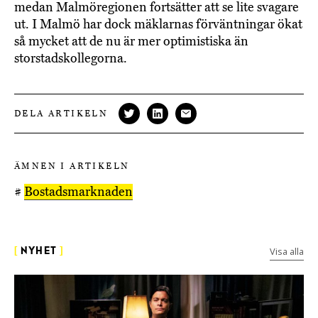
medan Malmöregionen fortsätter att se lite svagare
ut. I Malmö har dock mäklarnas förväntningar ökat
så mycket att de nu är mer optimistiska än
storstadskollegorna.
DELA ARTIKELN
ÄMNEN I ARTIKELN
#
Bostadsmarknaden
Visa alla
[
NYHET
]