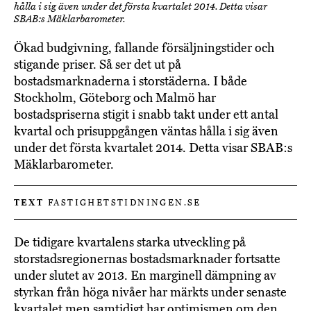
hålla i sig även under det första kvartalet 2014. Detta visar
SBAB:s Mäklarbarometer.
Ökad budgivning, fallande försäljningstider och
stigande priser. Så ser det ut på
bostadsmarknaderna i storstäderna. I både
Stockholm, Göteborg och Malmö har
bostadspriserna stigit i snabb takt under ett antal
kvartal och prisuppgången väntas hålla i sig även
under det första kvartalet 2014. Detta visar SBAB:s
Mäklarbarometer.
TEXT
FASTIGHETSTIDNINGEN.SE
De tidigare kvartalens starka utveckling på
storstadsregionernas bostadsmarknader fortsatte
under slutet av 2013. En marginell dämpning av
styrkan från höga nivåer har märkts under senaste
kvartalet men samtidigt har optimismen om den