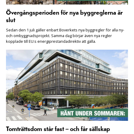
Övergångsperioden för nya byggreglerna är
slut
Sedan den 1 juli gäller enbart Boverkets nya byggregler för alla ny-
och ombyggnadsprojekt. Samma dag börjar även nya regler
kopplade till EU:s energiprestandadirektiv att gälla.
Tomträttsdom står fast – och får sällskap