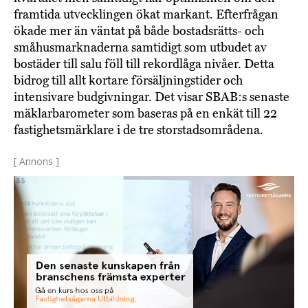
framtida utvecklingen ökat markant. Efterfrågan
ökade mer än väntat på både bostadsrätts- och
småhusmarknaderna samtidigt som utbudet av
bostäder till salu föll till rekordlåga nivåer. Detta
bidrog till allt kortare försäljningstider och
intensivare budgivningar. Det visar SBAB:s senaste
mäklarbarometer som baseras på en enkät till 22
fastighetsmärklare i de tre storstadsområdena.
[ Annons ]