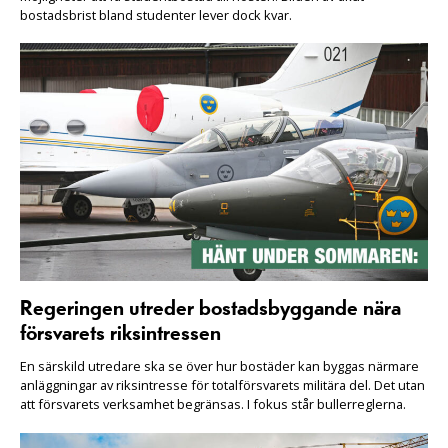
bostadsbrist bland studenter lever dock kvar.
Regeringen utreder bostadsbyggande nära
försvarets riksintressen
En särskild utredare ska se över hur bostäder kan byggas närmare
anläggningar av riksintresse för totalförsvarets militära del. Det utan
att försvarets verksamhet begränsas. I fokus står bullerreglerna.