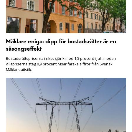
Mäklare eniga: dipp för bostadsrätter är en
säsongseffekt
Bostadsrättspriserna i riket sjönk med 1,5 procent i juli, medan
villapriserna steg 0,9 procent, visar färska siffror från Svensk
Mäklarstatistik.