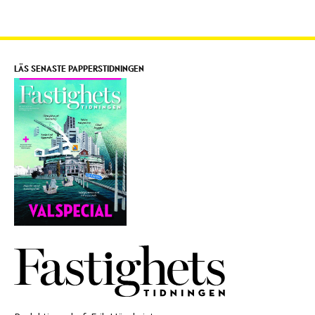
LÄS SENASTE PAPPERSTIDNINGEN