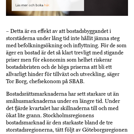
– Detta är en effekt av att bostadsbyggandet i
storstäderna under lång tid inte hållit jämna steg
med befolkningsökning och inflyttning. För de som
äger en bostad är det så klart trevligt med stigande
priser men för ekonomin som helhet riskerar
bostadsbristen och de höga priserna att bli ett
allvarligt hinder för tillväxt och utveckling, säger
Tor Borg, chefsekonom på SBAB.
Bostadsrättsmarknaderna har sett starkare ut än
småhusmarknaderna under en längre tid. Under
det fjärde kvartalet har skillnaderna till och med
ökat lite grann. Stockholmsregionens
bostadsmarknad är den starkaste bland de tre
storstadsregionerna, tätt följt av Göteborgsregionen