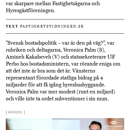
var skarpare mellan Fastighetsägarna och
Hyresgästföreningen.
TEXT
FASTIGHETSTIDNINGEN.SE
”Svensk bostadspolitik – var är den på väg?”, var
rubriken och deltagarna, Veronica Palm (S),
Amineh Kakabeveh (V) och statssekreterare Ulf
Perbo hos bostadsministern, var rörande eniga om
att det inte är bra som det är. Vänsterns
representant förordade statliga bidrag på 4
miljarder för att få igång hyreshusbyggande.
Veronica Palm var mer modest (runt en miljard)
och ville inte ta ordet subventioner i sin mun.
[ Annons ]