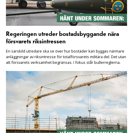
Regeringen utreder bostadsbyggande nära
försvarets riksintressen
En särskild utredare ska se över hur bostäder kan byggas närmare
anläggningar av riksintresse för totalförsvarets militära del. Det utan
att försvarets verksamhet begränsas. I fokus står bullerreglerna.