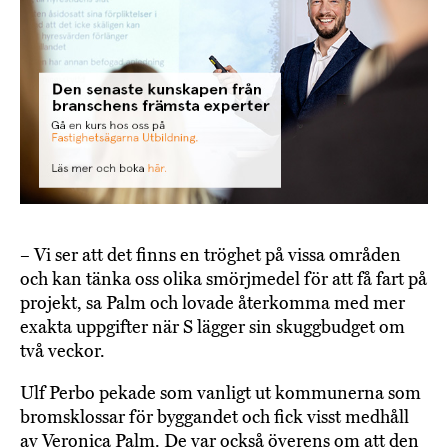
– Vi ser att det finns en tröghet på vissa områden
och kan tänka oss olika smörjmedel för att få fart på
projekt, sa Palm och lovade återkomma med mer
exakta uppgifter när S lägger sin skuggbudget om
två veckor.
Ulf Perbo pekade som vanligt ut kommunerna som
bromsklossar för byggandet och fick visst medhåll
av Veronica Palm. De var också överens om att den