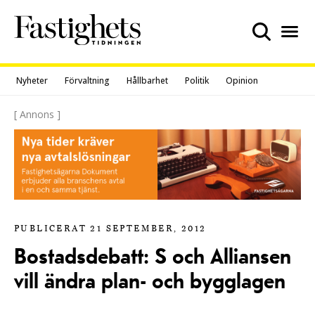
Skip
to
content
Nyheter
Förvaltning
Hållbarhet
Politik
Opinion
[ Annons ]
PUBLICERAT 21 SEPTEMBER, 2012
Bostadsdebatt: S och Alliansen
vill ändra plan- och bygglagen