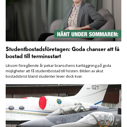
Studentbostadsföretagen: Goda chanser att få
bostad till terminsstart
Liksom föregående år pekar branschens kartläggning på goda
möjligheter att få studentbostad till hösten. Bilden av akut
bostadsbrist bland studenter lever dock kvar.