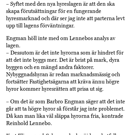
– Syftet med den nya hyreslagen är att den ska
skapa förutsättningar för en fungerande
hyresmarknad och där ser jag inte att parterna levt
upp till lagens förväntningar.
Engman höll inte med om Lennebos analys av
lagen.
– Dessutom är det inte hyrorna som är hindret för
att det inte byggs mer. Det är brist på mark, dyra
byggen och en mängd andra faktorer.
Nybyggnadshyran är redan marknadsmässig och
fortsätter Fastighetsägarna att kräva ännu högre
hyror kommer hyresrätten att prisa ut sig.
– Om det är som Barbro Engman säger att det inte
går att ta högre hyror så förstår jag inte problemet.
Då kan man lika väl släppa hyrorna fria, kontrade
Reinhold Lennebo.