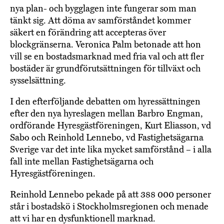
nya plan- och bygglagen inte fungerar som man
tänkt sig. Att döma av samförståndet kommer
säkert en förändring att accepteras över
blockgränserna. Veronica Palm betonade att hon
vill se en bostadsmarknad med fria val och att fler
bostäder är grundförutsättningen för tillväxt och
sysselsättning.
I den efterföljande debatten om hyressättningen
efter den nya hyreslagen mellan Barbro Engman,
ordförande Hyresgästföreningen, Kurt Eliasson, vd
Sabo och Reinhold Lennebo, vd Fastighetsägarna
Sverige var det inte lika mycket samförstånd – i alla
fall inte mellan Fastighetsägarna och
Hyresgästföreningen.
Reinhold Lennebo pekade på att 388 000 personer
står i bostadskö i Stockholmsregionen och menade
att vi har en dysfunktionell marknad.