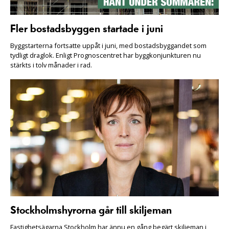
Fler bostadsbyggen startade i juni
Byggstarterna fortsatte uppåt i juni, med bostadsbyggandet som
tydligt draglok. Enligt Prognoscentret har byggkonjunkturen nu
stärkts i tolv månader i rad.
Stockholmshyrorna går till skiljeman
Fastighetsägarna Stockholm har ännu en gång begärt skiljeman i