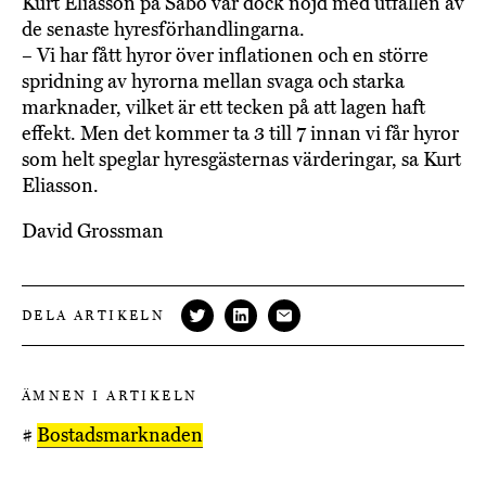
Kurt Eliasson på Sabo var dock nöjd med utfallen av
de senaste hyresförhandlingarna.
– Vi har fått hyror över inflationen och en större
spridning av hyrorna mellan svaga och starka
marknader, vilket är ett tecken på att lagen haft
effekt. Men det kommer ta 3 till 7 innan vi får hyror
som helt speglar hyresgästernas värderingar, sa Kurt
Eliasson.
David Grossman
DELA ARTIKELN
ÄMNEN I ARTIKELN
#
Bostadsmarknaden