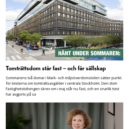
Tomträttsdom står fast – och får sällskap
Sommarens två domar i Mark- och miljööverdomstolen sätter punkt
för tvisterna om tomträttsavgälder i centrala Stockholm. Den dom
Fastighetstidningen skrev om i maj står nu fast, och en snarlik tvist
har avgjorts på sa