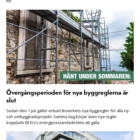
tid.
Övergångsperioden för nya byggreglerna är
slut
Sedan den 1 juli gäller enbart Boverkets nya byggregler för alla ny-
och ombyggnadsprojekt. Samma dag börjar även nya regler
kopplade till EU:s energiprestandadirektiv att gälla.