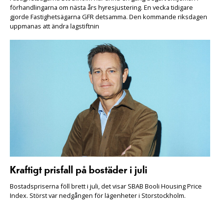
förhandlingarna om nästa års hyresjustering. En vecka tidigare
gjorde Fastighetsägarna GFR detsamma. Den kommande riksdagen
uppmanas att ändra lagstiftnin
Kraftigt prisfall på bostäder i juli
Bostadspriserna föll brett i juli, det visar SBAB Booli Housing Price
Index. Störst var nedgången för lägenheter i Storstockholm.