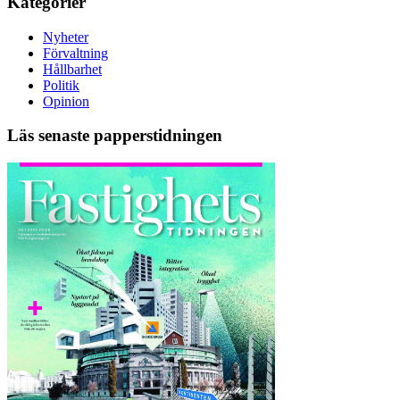
Kategorier
Nyheter
Förvaltning
Hållbarhet
Politik
Opinion
Läs senaste papperstidningen