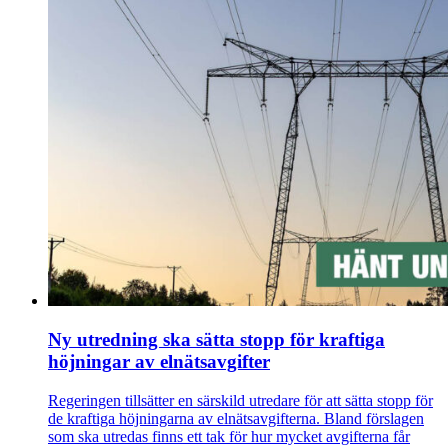
Ny utredning ska sätta stopp för kraftiga
höjningar av elnätsavgifter
Regeringen tillsätter en särskild utredare för att sätta stopp för
de kraftiga höjningarna av elnätsavgifterna. Bland förslagen
som ska utredas finns ett tak för hur mycket avgifterna får