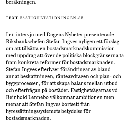
beräkningen.
TEXT
FASTIGHETSTIDNINGEN.SE
I en intervju med Dagens Nyheter presenterade
Riksbankschefen Stefan Ingves nyligen ett förslag
om att tillsätta en bostadsmarknadskommission
med uppdrag att över de politiska blockgränserna ta
fram konkreta reformer för bostadsmarknaden.
Stefan Ingves efterlyser förändringar av bland
annat beskattningen, ränteavdragen och plan- och
byggprocessen, för att skapa balans mellan utbud
och efterfrågan på bostäder. Fastighetsägarnas vd
Reinhold Lennebo välkomnar ambitionen men
menar att Stefan Ingves bortsett från
hyressättningssystemets betydelse för
bostadsmarknaden.