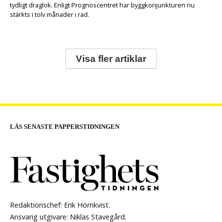
tydligt draglok. Enligt Prognoscentret har byggkonjunkturen nu
stärkts i tolv månader i rad.
Visa fler artiklar
LÄS SENASTE PAPPERSTIDNINGEN
Redaktionschef: Erik Hörnkvist.
Ansvarig utgivare: Niklas Stavegård.