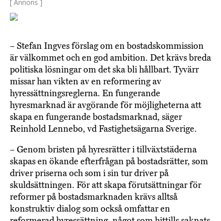
[ Annons ]
– Stefan Ingves förslag om en bostadskommission
är välkommet och en god ambition. Det krävs breda
politiska lösningar om det ska bli hållbart. Tyvärr
missar han vikten av en reformering av
hyressättningsreglerna. En fungerande
hyresmarknad är avgörande för möjligheterna att
skapa en fungerande bostadsmarknad, säger
Reinhold Lennebo, vd Fastighetsägarna Sverige.
– Genom bristen på hyresrätter i tillväxtstäderna
skapas en ökande efterfrågan på bostadsrätter, som
driver priserna och som i sin tur driver på
skuldsättningen. För att skapa förutsättningar för
reformer på bostadsmarknaden krävs alltså
konstruktiv dialog som också omfattar en
reformerad hyressättning, något som hittills saknats