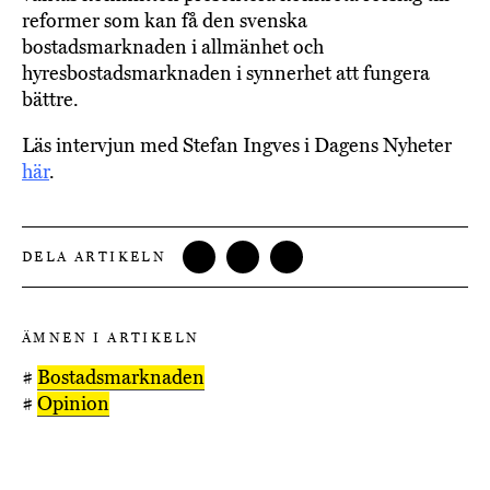
reformer som kan få den svenska
bostadsmarknaden i allmänhet och
hyresbostadsmarknaden i synnerhet att fungera
bättre.
Läs intervjun med Stefan Ingves i Dagens Nyheter
här
.
DELA ARTIKELN
ÄMNEN I ARTIKELN
#
Bostadsmarknaden
#
Opinion