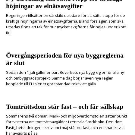
höjningar av elnätsavgifter
Regeringen tillsätter en särskild utredare för att sätta stopp för de
kraftiga höjningarna av elnätsavgifterna. Bland förslagen som ska
utredas finns ett tak för hur mycket avgifterna får höjas under kort
tid.
Övergångsperioden för nya byggreglerna
är slut
Sedan den 1 juli gäller enbart Boverkets nya byggregler för alla ny-
och ombyggnadsprojekt. Samma dag börjar även nya regler
kopplade till EU:s energiprestandadirektiv att gälla.
Tomträttsdom står fast – och får sällskap
Sommarens två domar i Mark- och miljööverdomstolen sätter punkt
för tvisterna om tomträttsavgälder i centrala Stockholm. Den dom
Fastighetstidningen skrev om i maj står nu fast, och en snarlik tvist
har avgjorts på sa