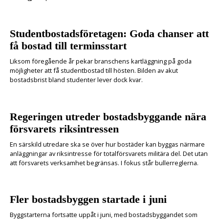
Studentbostadsföretagen: Goda chanser att
få bostad till terminsstart
Liksom föregående år pekar branschens kartläggning på goda
möjligheter att få studentbostad till hösten. Bilden av akut
bostadsbrist bland studenter lever dock kvar.
Regeringen utreder bostadsbyggande nära
försvarets riksintressen
En särskild utredare ska se över hur bostäder kan byggas närmare
anläggningar av riksintresse för totalförsvarets militära del. Det utan
att försvarets verksamhet begränsas. I fokus står bullerreglerna.
Fler bostadsbyggen startade i juni
Byggstarterna fortsatte uppåt i juni, med bostadsbyggandet som