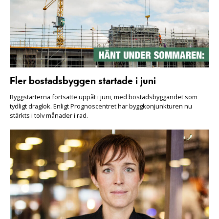
Fler bostadsbyggen startade i juni
Byggstarterna fortsatte uppåt i juni, med bostadsbyggandet som
tydligt draglok. Enligt Prognoscentret har byggkonjunkturen nu
stärkts i tolv månader i rad.