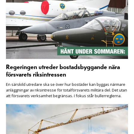
Regeringen utreder bostadsbyggande nära
försvarets riksintressen
En särskild utredare ska se över hur bostäder kan byggas närmare
anläggningar av riksintresse för totalförsvarets militära del. Det utan
att försvarets verksamhet begränsas. I fokus står bullerreglerna.