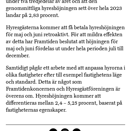
under två tredjedelar av året och att den
genomsnittliga hyreshöjningen sett över hela 2023
landar på 2,83 procent.
Hyresgästerna kommer att få betala hyreshöjningen
för maj och juni retroaktivt. För att mildra effekten
av detta har Framtiden beslutat att höjningen för
maj och juni fördelas ut under hela perioden juli till
december.
Samtidigt pågår ett arbete med att anpassa hyrorna i
olika fastigheter efter till exempel fastighetens läge
och standard. Detta är något som
Framtidenkoncernen och Hyresgästföreningen är
överens om. Hyreshöjningen kommer att
differentieras mellan 2,4 – 5,25 procent, baserat på
fastigheternas egenskaper.