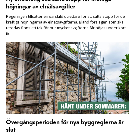
höjningar av elnätsavgifter
Regeringen tillsätter en särskild utredare för att sätta stopp för de
kraftiga höjningarna av elnätsavgifterna. Bland förslagen som ska
utredas finns ett tak för hur mycket avgifterna får höjas under kort
tid.
Övergångsperioden för nya byggreglerna är
slut