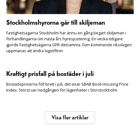
Stockholmshyrorna går till skiljeman
Fastighetsägarna Stockholm har ännu en gång begärt skiljeman i
förhandlingarna om nästa års hyresjustering. En vecka tidigare
gjorde Fastighetsägarna GFR detsamma. Den kommande riksdagen
uppmanas att ändra lagstiftnin
Kraftigt prisfall på bostäder i juli
Bostadspriserna föll brett i juli, det visar SBAB Booli Housing Price
Index. Störst var nedgången för lägenheter i Storstockholm.
Visa fler artiklar