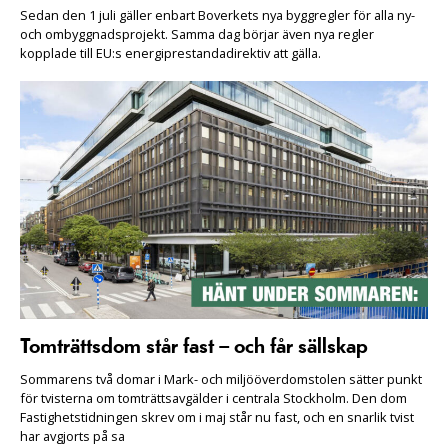
Sedan den 1 juli gäller enbart Boverkets nya byggregler för alla ny-
och ombyggnadsprojekt. Samma dag börjar även nya regler
kopplade till EU:s energiprestandadirektiv att gälla.
Tomträttsdom står fast – och får sällskap
Sommarens två domar i Mark- och miljööverdomstolen sätter punkt
för tvisterna om tomträttsavgälder i centrala Stockholm. Den dom
Fastighetstidningen skrev om i maj står nu fast, och en snarlik tvist
har avgjorts på sa