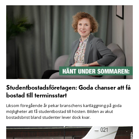
Studentbostadsföretagen: Goda chanser att få
bostad till terminsstart
Liksom föregående år pekar branschens kartläggning på goda
möjligheter att få studentbostad till hösten. Bilden av akut
bostadsbrist bland studenter lever dock kvar.