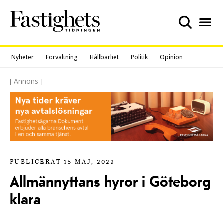
Skip
to
content
Nyheter
Förvaltning
Hållbarhet
Politik
Opinion
[ Annons ]
PUBLICERAT 15 MAJ, 2023
Allmännyttans hyror i Göteborg
klara