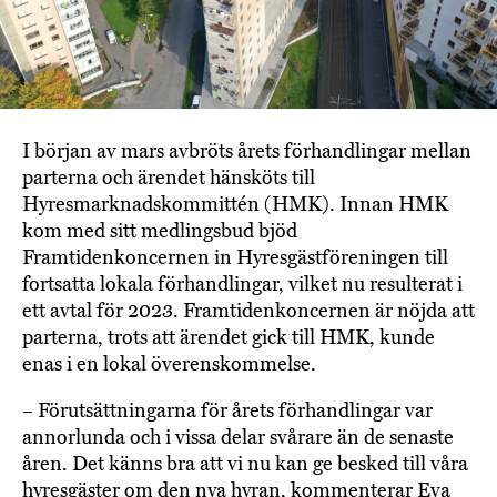
I början av mars avbröts årets förhandlingar mellan
parterna och ärendet hänsköts till
Hyresmarknadskommittén (HMK). Innan HMK
kom med sitt medlingsbud bjöd
Framtidenkoncernen in Hyresgästföreningen till
fortsatta lokala förhandlingar, vilket nu resulterat i
ett avtal för 2023. Framtidenkoncernen är nöjda att
parterna, trots att ärendet gick till HMK, kunde
enas i en lokal överenskommelse.
– Förutsättningarna för årets förhandlingar var
annorlunda och i vissa delar svårare än de senaste
åren. Det känns bra att vi nu kan ge besked till våra
hyresgäster om den nya hyran, kommenterar Eva