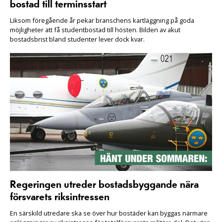
bostad till terminsstart
Liksom föregående år pekar branschens kartläggning på goda
möjligheter att få studentbostad till hösten. Bilden av akut
bostadsbrist bland studenter lever dock kvar.
Regeringen utreder bostadsbyggande nära
försvarets riksintressen
En särskild utredare ska se över hur bostäder kan byggas närmare