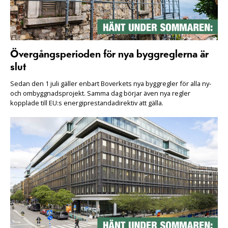
Övergångsperioden för nya byggreglerna är
slut
Sedan den 1 juli gäller enbart Boverkets nya byggregler för alla ny-
och ombyggnadsprojekt. Samma dag börjar även nya regler
kopplade till EU:s energiprestandadirektiv att gälla.