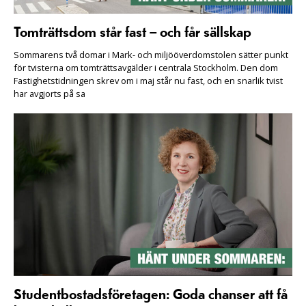
Tomträttsdom står fast – och får sällskap
Sommarens två domar i Mark- och miljööverdomstolen sätter punkt
för tvisterna om tomträttsavgälder i centrala Stockholm. Den dom
Fastighetstidningen skrev om i maj står nu fast, och en snarlik tvist
har avgjorts på sa
Studentbostadsföretagen: Goda chanser att få