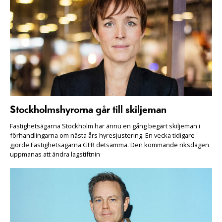
Stockholmshyrorna går till skiljeman
Fastighetsägarna Stockholm har ännu en gång begärt skiljeman i
förhandlingarna om nästa års hyresjustering. En vecka tidigare
gjorde Fastighetsägarna GFR detsamma. Den kommande riksdagen
uppmanas att ändra lagstiftnin