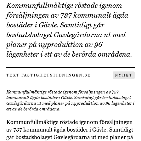
Kommunfullmäktige röstade igenom
försäljningen av 737 kommunalt ägda
bostäder i Gävle. Samtidigt går
bostadsbolaget Gavlegårdarna ut med
planer på nyproduktion av 96
lägenheter i ett av de berörda områdena.
TEXT FASTIGHETSTIDNINGEN.SE
NYHET
Kommunfullmäktige röstade igenom försäljningen av 737
kommunalt ägda bostäder i Gävle. Samtidigt går bostadsbolaget
Gavlegårdarna ut med planer på nyproduktion av 96 lägenheter i
ett av de berörda områdena.
Kommunfullmäktige röstade igenom försäljningen
av 737 kommunalt ägda bostäder i Gävle. Samtidigt
går bostadsbolaget Gavlegårdarna ut med planer på