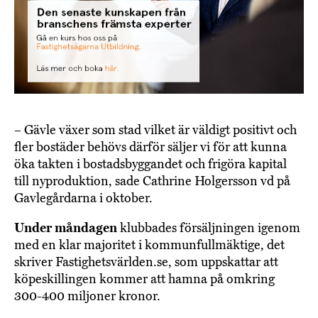
– Gävle växer som stad vilket är väldigt positivt och
fler bostäder behövs därför säljer vi för att kunna
öka takten i bostadsbyggandet och frigöra kapital
till nyproduktion, sade Cathrine Holgersson vd på
Gavlegårdarna i oktober.
Under måndagen
klubbades försäljningen igenom
med en klar majoritet i kommunfullmäktige, det
skriver Fastighetsvärlden.se, som uppskattar att
köpeskillingen kommer att hamna på omkring
300-400 miljoner kronor.