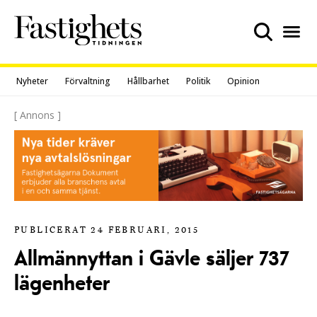
Skip
to
content
Nyheter
Förvaltning
Hållbarhet
Politik
Opinion
[ Annons ]
PUBLICERAT 24 FEBRUARI, 2015
Allmännyttan i Gävle säljer 737
lägenheter