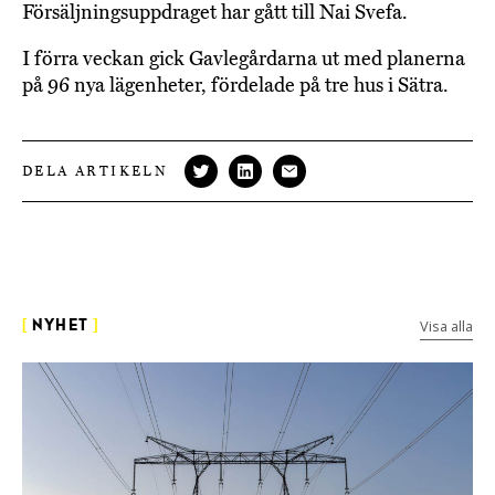
Försäljningsuppdraget har gått till Nai Svefa.
I förra veckan gick Gavlegårdarna ut med planerna
på 96 nya lägenheter, fördelade på tre hus i Sätra.
DELA ARTIKELN
Visa alla
[
NYHET
]