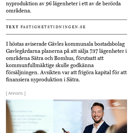
nyproduktion av 96 lägenheter i ett av de berörda
områdena.
TEXT
FASTIGHETSTIDNINGEN.SE
I höstas aviserade Gävles kommunala bostadsbolag
Gavlegårdarna planerna på att sälja 737 lägenheter i
områdena Sätra och Bomhus, förutsatt att
kommunfullmäktige skulle godkänna
försäljningen. Avsikten var att frigöra kapital för att
finansiera nyproduktion i Sätra.
[ Annons ]