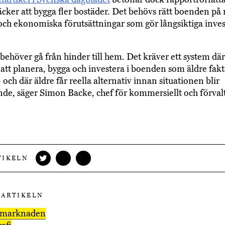
räcker att bygga fler bostäder. Det behövs rätt boenden på 
 och ekonomiska förutsättningar som gör långsiktiga inve
behöver gå från hinder till hem. Det kräver ett system där 
t att planera, bygga och investera i boenden som äldre fakt
och där äldre får reella alternativ innan situationen blir
de, säger Simon Backe, chef för kommersiellt och förval
TIKELN
 ARTIKELN
smarknaden