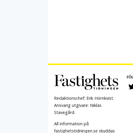
FÖL
Redaktionschef: Erik Hörnkvist.
Ansvarig utgivare: Niklas
Stavegård.
All information på
fastighetstidningen.se skyddas