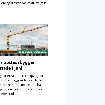
 energiprestandadirektiv att gälla.
er bostadsbyggen
rtade i juni
starterna fortsatte uppåt i juni,
 bostadsbyggandet som tydligt
lok. Enligt Prognoscentret har
konjunkturen nu stärkts i tolv
ader i rad.