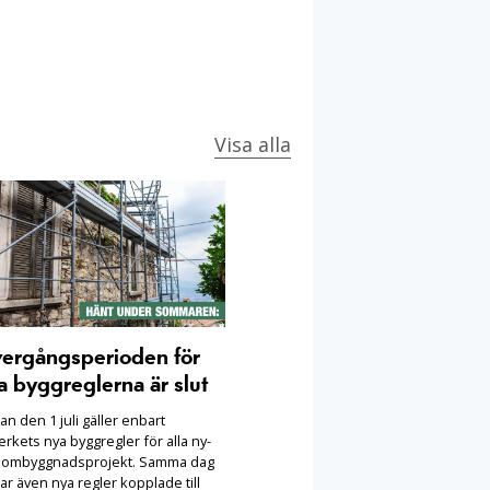
Visa alla
ergångsperioden för
a byggreglerna är slut
n den 1 juli gäller enbart
rkets nya byggregler för alla ny-
 ombyggnadsprojekt. Samma dag
ar även nya regler kopplade till