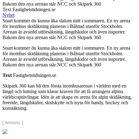
Bakom den nya arenan står NCC och Skipark 360
Text Fastighetstidningen.se
Nyhet
Snart kommer du kunna åka slalom mitt i sommaren. En ny arena
för inomhus skidåkning planeras i Bålstad utanför Stockholm.
Arenan är avsedd utförsåkning, längdskidor och även issporter.
Bakom den nya arenan står NCC och Skipark 360
Snart kommer du kunna åka slalom mitt i sommaren. En ny arena
för inomhus skidåkning planeras i Bålstad utanför Stockholm.
Arenan är avsedd utförsåkning, längdskidor och även issporter.
Bakom den nya arenan står NCC och Skipark 360
Text
Fastighetstidningen.se
Skipark 360 kan bli den första inomhusarenan i världen med en
längd och lutning som klarar kraven för att få arrangera alpina
världscuptävlingar. Idén är att skapa en arena för alpin skidåkning,
freeride, längdskidor, skidskytte och isyta för bandy, hockey och
konståkning.
[ Annons ]