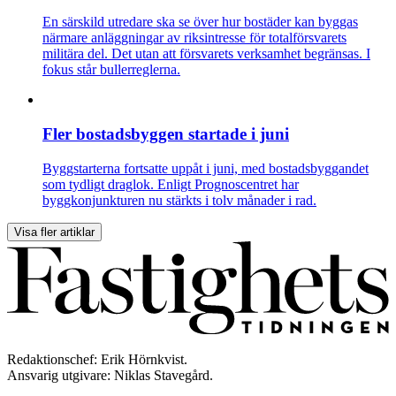
En särskild utredare ska se över hur bostäder kan byggas
närmare anläggningar av riksintresse för totalförsvarets
militära del. Det utan att försvarets verksamhet begränsas. I
fokus står bullerreglerna.
Fler bostadsbyggen startade i juni
Byggstarterna fortsatte uppåt i juni, med bostadsbyggandet
som tydligt draglok. Enligt Prognoscentret har
byggkonjunkturen nu stärkts i tolv månader i rad.
Visa fler artiklar
Redaktionschef: Erik Hörnkvist.
Ansvarig utgivare: Niklas Stavegård.