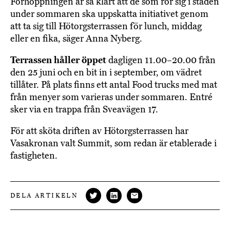
Förhoppningen är så klart att de som rör sig i staden
under sommaren ska uppskatta initiativet genom
att ta sig till Hötorgsterrassen för lunch, middag
eller en fika, säger Anna Nyberg.
Terrassen håller öppet
dagligen 11.00–20.00 från
den 25 juni och en bit in i september, om vädret
tillåter. På plats finns ett antal Food trucks med mat
från menyer som varieras under sommaren. Entré
sker via en trappa från Sveavägen 17.
För att sköta driften av Hötorgsterrassen har
Vasakronan valt Summit, som redan är etablerade i
fastigheten.
DELA ARTIKELN