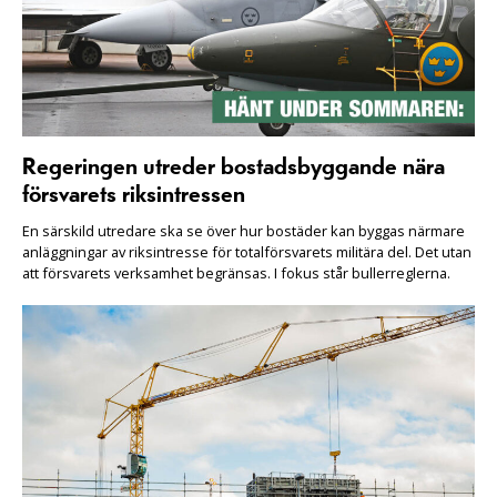
Regeringen utreder bostadsbyggande nära
försvarets riksintressen
En särskild utredare ska se över hur bostäder kan byggas närmare
anläggningar av riksintresse för totalförsvarets militära del. Det utan
att försvarets verksamhet begränsas. I fokus står bullerreglerna.