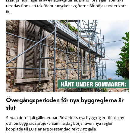
utredas finns ett tak för hur mycket avgifterna får höjas under kort
tid.
Övergångsperioden för nya byggreglerna är
slut
Sedan den 1 juli gäller enbart Boverkets nya byggregler för alla ny-
och ombyggnadsprojekt. Samma dag börjar även nya regler
kopplade till EU:s energiprestandadirektiv att gälla.