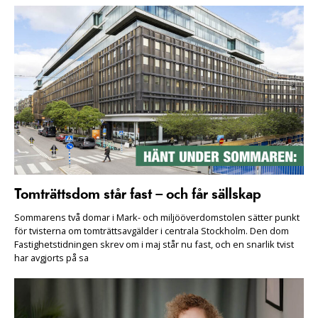
Tomträttsdom står fast – och får sällskap
Sommarens två domar i Mark- och miljööverdomstolen sätter punkt
för tvisterna om tomträttsavgälder i centrala Stockholm. Den dom
Fastighetstidningen skrev om i maj står nu fast, och en snarlik tvist
har avgjorts på sa