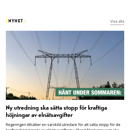
Visa alla
[
NYHET
]
Ny utredning ska sätta stopp för kraftiga
höjningar av elnätsavgifter
Regeringen tillsätter en särskild utredare för att sätta stopp för de
kraftiga höjningarna av elnätsavgifterna. Bland förslagen som ska