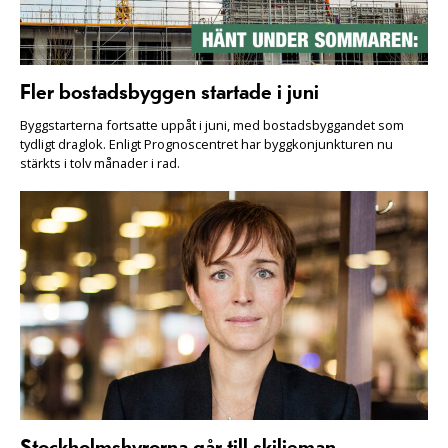
Fler bostadsbyggen startade i juni
Byggstarterna fortsatte uppåt i juni, med bostadsbyggandet som
tydligt draglok. Enligt Prognoscentret har byggkonjunkturen nu
stärkts i tolv månader i rad.
Stockholmshyrorna går till skiljeman