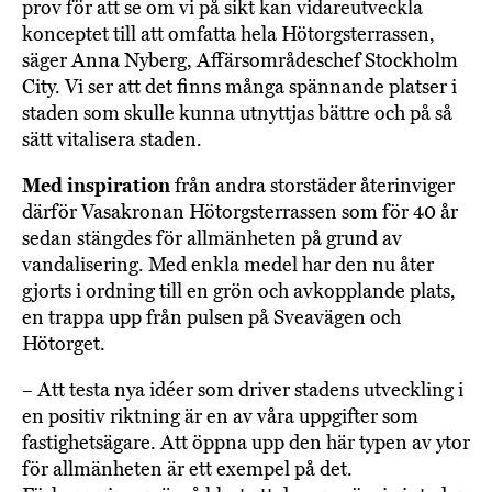
prov för att se om vi på sikt kan vidareutveckla
konceptet till att omfatta hela Hötorgsterrassen,
säger Anna Nyberg, Affärsområdeschef Stockholm
City. Vi ser att det finns många spännande platser i
staden som skulle kunna utnyttjas bättre och på så
sätt vitalisera staden.
Med inspiration
från andra storstäder återinviger
därför Vasakronan Hötorgsterrassen som för 40 år
sedan stängdes för allmänheten på grund av
vandalisering. Med enkla medel har den nu åter
gjorts i ordning till en grön och avkopplande plats,
en trappa upp från pulsen på Sveavägen och
Hötorget.
– Att testa nya idéer som driver stadens utveckling i
en positiv riktning är en av våra uppgifter som
fastighetsägare. Att öppna upp den här typen av ytor
för allmänheten är ett exempel på det.