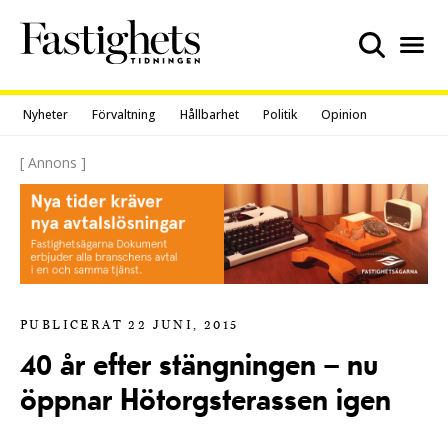
Skip
to
content
Nyheter
Förvaltning
Hållbarhet
Politik
Opinion
[ Annons ]
PUBLICERAT 22 JUNI, 2015
40 år efter stängningen – nu
öppnar Hötorgsterassen igen