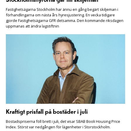
Fastighetsägarna Stockholm har ännu en gång begärt skiljeman i
förhandlingarna om nästa års hyresjustering. En vecka tidigare
gjorde Fastighetsägarna GFR detsamma. Den kommande riksdagen
uppmanas att ändra lagstiftnin
Kraftigt prisfall på bostäder i juli
Bostadspriserna föll brett i juli, det visar SBAB Booli Housing Price
Index. Störst var nedgången för lägenheter i Storstockholm.