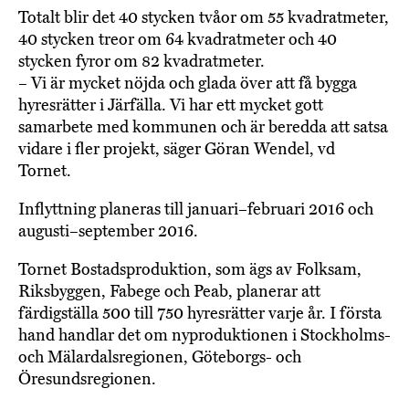
Totalt blir det 40 stycken tvåor om 55 kvadratmeter,
40 stycken treor om 64 kvadratmeter och 40
stycken fyror om 82 kvadratmeter.
– Vi är mycket nöjda och glada över att få bygga
hyresrätter i Järfälla. Vi har ett mycket gott
samarbete med kommunen och är beredda att satsa
vidare i fler projekt, säger Göran Wendel, vd
Tornet.
Inflyttning planeras till januari–februari 2016 och
augusti–september 2016.
Tornet Bostadsproduktion, som ägs av Folksam,
Riksbyggen, Fabege och Peab, planerar att
färdigställa 500 till 750 hyresrätter varje år. I första
hand handlar det om nyproduktionen i Stockholms-
och Mälardalsregionen, Göteborgs- och
Öresundsregionen.