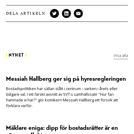
DELA ARTIKELN
Visa alla
[
NYHET
]
Messiah Hallberg ger sig på hyresregleringen
Bostadspolitiken har sällan stått i centrum – varken i årets eller
tidigare val. I ett färskt avsnitt av SVT:s samhällssatir "Hur fan
hamnade vi här?" gör komikern Messiah Hallberg ett försök att
förklara varför.
Mäklare eniga: dipp för bostadsrätter är en