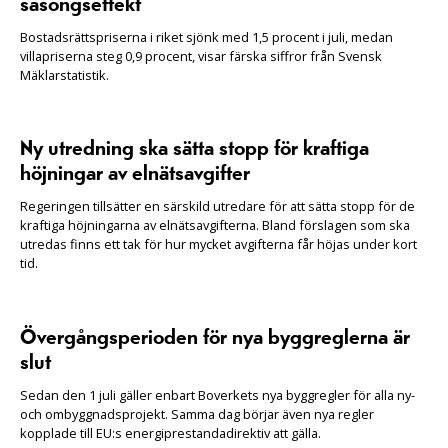
säsongseffekt
Bostadsrättspriserna i riket sjönk med 1,5 procent i juli, medan
villapriserna steg 0,9 procent, visar färska siffror från Svensk
Mäklarstatistik.
Ny utredning ska sätta stopp för kraftiga
höjningar av elnätsavgifter
Regeringen tillsätter en särskild utredare för att sätta stopp för de
kraftiga höjningarna av elnätsavgifterna. Bland förslagen som ska
utredas finns ett tak för hur mycket avgifterna får höjas under kort
tid.
Övergångsperioden för nya byggreglerna är
slut
Sedan den 1 juli gäller enbart Boverkets nya byggregler för alla ny-
och ombyggnadsprojekt. Samma dag börjar även nya regler
kopplade till EU:s energiprestandadirektiv att gälla.