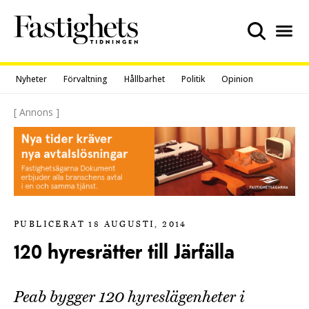
Skip
to
content
Nyheter
Förvaltning
Hållbarhet
Politik
Opinion
[ Annons ]
PUBLICERAT 18 AUGUSTI, 2014
120 hyresrätter till Järfälla
Peab bygger 120 hyreslägenheter i