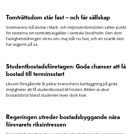
Tomträttsdom står fast – och får sällskap
Sommarens två domar i Mark- och miljööverdomstolen sätter punkt
för tvisterna om tomträttsavgälder i centrala Stockholm. Den dom
Fastighetstidningen skrev om i maj står nu fast, och en snarlik tvist
har avgjorts på sa
Studentbostadsföretagen: Goda chanser att få
bostad till terminsstart
Liksom föregående år pekar branschens kartläggning på goda
möjligheter att få studentbostad till hösten. Bilden av akut
bostadsbrist bland studenter lever dock kvar.
Regeringen utreder bostadsbyggande nära
försvarets riksintressen