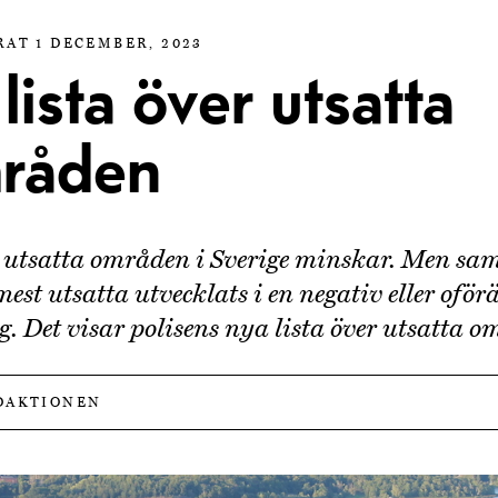
RAT 1 DECEMBER, 2023
lista över utsatta
råden
 utsatta områden i Sverige minskar. Men sam
mest utsatta utvecklats i en negativ eller ofö
g. Det visar polisens nya lista över utsatta 
DAKTIONEN