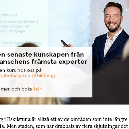
g i Eskilstuna är alltså ett av de områden som inte längre
ta. Men staden, som har drabbats av flera skjutningar det