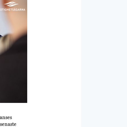
 anses
 senaste