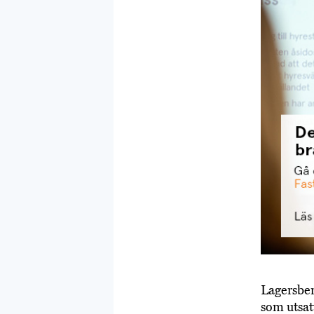
Lagersber
som utsat