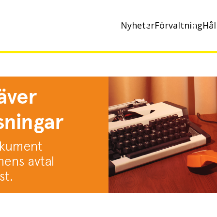
Nyheter
Förvaltning
Hål