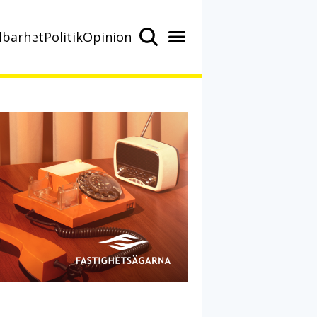
lbarhet
Politik
Opinion