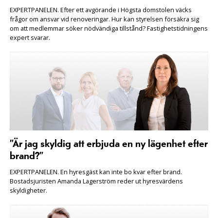
EXPERTPANELEN. Efter ett avgörande i Högsta domstolen väcks
frågor om ansvar vid renoveringar. Hur kan styrelsen försäkra sig
om att medlemmar söker nödvändiga tillstånd? Fastighetstidningens
expert svarar.
”Är jag skyldig att erbjuda en ny lägenhet efter
brand?”
EXPERTPANELEN. En hyresgäst kan inte bo kvar efter brand.
Bostadsjuristen Amanda Lagerström reder ut hyresvärdens
skyldigheter.