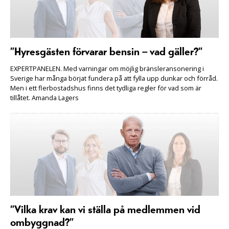
”Hyresgästen förvarar bensin – vad gäller?”
EXPERTPANELEN. Med varningar om möjlig bränsleransonering i
Sverige har många börjat fundera på att fylla upp dunkar och förråd.
Men i ett flerbostadshus finns det tydliga regler för vad som är
tillåtet. Amanda Lagers
”Vilka krav kan vi ställa på medlemmen vid
ombyggnad?”