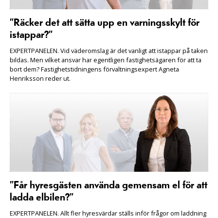
”Räcker det att sätta upp en varningsskylt för
istappar?”
EXPERTPANELEN. Vid väderomslag är det vanligt att istappar på taken
bildas. Men vilket ansvar har egentligen fastighetsägaren för att ta
bort dem? Fastighetstidningens förvaltningsexpert Agneta
Henriksson reder ut.
”Får hyresgästen använda gemensam el för att
ladda elbilen?”
EXPERTPANELEN. Allt fler hyresvärdar ställs inför frågor om laddning