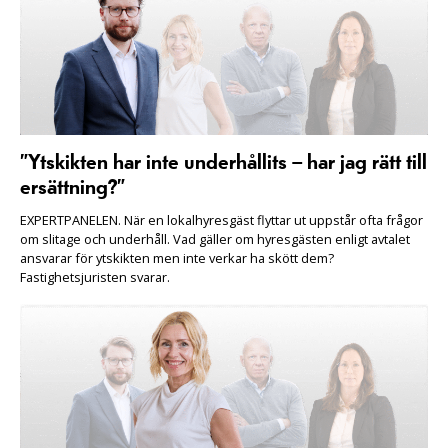
”Ytskikten har inte underhållits – har jag rätt till
ersättning?”
EXPERTPANELEN. När en lokalhyresgäst flyttar ut uppstår ofta frågor
om slitage och underhåll. Vad gäller om hyresgästen enligt avtalet
ansvarar för ytskikten men inte verkar ha skött dem?
Fastighetsjuristen svarar.