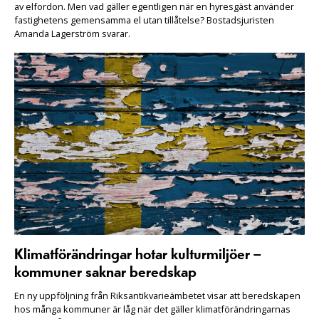
av elfordon. Men vad gäller egentligen när en hyresgäst använder
fastighetens gemensamma el utan tillåtelse? Bostadsjuristen
Amanda Lagerström svarar.
Klimatförändringar hotar kulturmiljöer –
kommuner saknar beredskap
En ny uppföljning från Riksantikvarieämbetet visar att beredskapen
hos många kommuner är låg när det gäller klimatförändringarnas