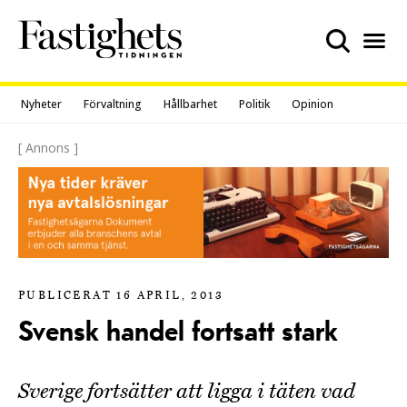
Skip
to
content
Nyheter
Förvaltning
Hållbarhet
Politik
Opinion
[ Annons ]
PUBLICERAT 16 APRIL, 2013
Svensk handel fortsatt stark
Sverige fortsätter att ligga i täten vad