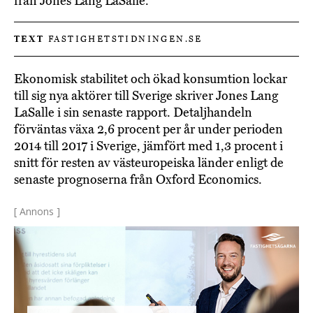
från Jones Lang LaSalle.
TEXT
FASTIGHETSTIDNINGEN.SE
Ekonomisk stabilitet och ökad konsumtion lockar
till sig nya aktörer till Sverige skriver Jones Lang
LaSalle i sin senaste rapport. Detaljhandeln
förväntas växa 2,6 procent per år under perioden
2014 till 2017 i Sverige, jämfört med 1,3 procent i
snitt för resten av västeuropeiska länder enligt de
senaste prognoserna från Oxford Economics.
[ Annons ]