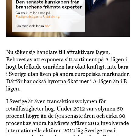
Nu söker sig handlare till attraktivare lägen.
Behovet av att exponera sitt sortiment på A-lägen i
högt befolkade områden har ökat kraftigt, inte bara
i Sverige utan även på andra europeiska marknader.
Därför har också hyrorna ökat mer i A-lägen än i B-
lägen.
I Sverige är även transaktionsvolymen för
retailfastigheter hög. Under 2012 var volymen 50
procent högre än de fyra senaste åren och cirka 80
procent av andra halvårets affärer 2012 involverade
internationella aktörer. 2012 låg Sverige trea i