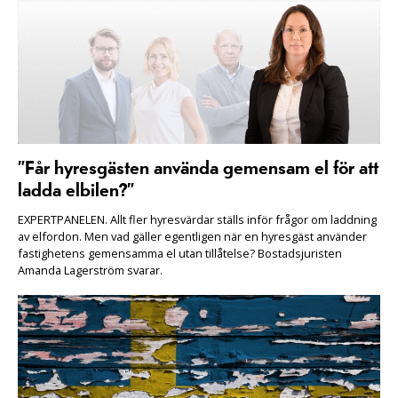
”Får hyresgästen använda gemensam el för att
ladda elbilen?”
EXPERTPANELEN. Allt fler hyresvärdar ställs inför frågor om laddning
av elfordon. Men vad gäller egentligen när en hyresgäst använder
fastighetens gemensamma el utan tillåtelse? Bostadsjuristen
Amanda Lagerström svarar.