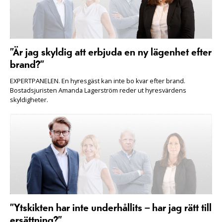
”Är jag skyldig att erbjuda en ny lägenhet efter
brand?”
EXPERTPANELEN. En hyresgäst kan inte bo kvar efter brand.
Bostadsjuristen Amanda Lagerström reder ut hyresvärdens
skyldigheter.
”Ytskikten har inte underhållits – har jag rätt till
ersättning?”