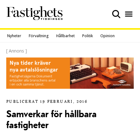
Skip
to
content
Nyheter
Förvaltning
Hållbarhet
Politik
Opinion
[ Annons ]
PUBLICERAT 19 FEBRUARI, 2016
Samverkar för hållbara
fastigheter