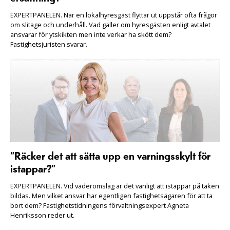
EXPERTPANELEN. När en lokalhyresgäst flyttar ut uppstår ofta frågor
om slitage och underhåll. Vad gäller om hyresgästen enligt avtalet
ansvarar för ytskikten men inte verkar ha skött dem?
Fastighetsjuristen svarar.
”Räcker det att sätta upp en varningsskylt för
istappar?”
EXPERTPANELEN. Vid väderomslag är det vanligt att istappar på taken
bildas. Men vilket ansvar har egentligen fastighetsägaren för att ta
bort dem? Fastighetstidningens förvaltningsexpert Agneta
Henriksson reder ut.