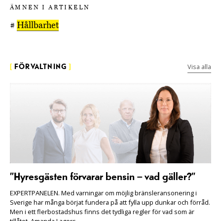
ÄMNEN I ARTIKELN
#
Hållbarhet
Visa alla
[
FÖRVALTNING
]
”Hyresgästen förvarar bensin – vad gäller?”
EXPERTPANELEN. Med varningar om möjlig bränsleransonering i
Sverige har många börjat fundera på att fylla upp dunkar och förråd.
Men i ett flerbostadshus finns det tydliga regler för vad som är