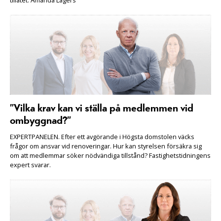
tillåtet. Amanda Lagers
”Vilka krav kan vi ställa på medlemmen vid
ombyggnad?”
EXPERTPANELEN. Efter ett avgörande i Högsta domstolen väcks
frågor om ansvar vid renoveringar. Hur kan styrelsen försäkra sig
om att medlemmar söker nödvändiga tillstånd? Fastighetstidningens
expert svarar.