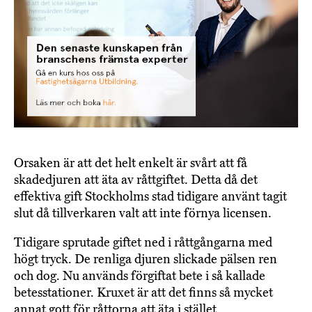
Orsaken är att det helt enkelt är svårt att få
skadedjuren att äta av råttgiftet. Detta då det
effektiva gift Stockholms stad tidigare använt tagit
slut då tillverkaren valt att inte förnya licensen.
Tidigare sprutade giftet ned i råttgångarna med
högt tryck. De renliga djuren slickade pälsen ren
och dog. Nu används förgiftat bete i så kallade
betesstationer. Kruxet är att det finns så mycket
annat gott för råttorna att äta i stället.