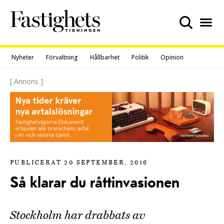
Skip
to
content
Nyheter
Förvaltning
Hållbarhet
Politik
Opinion
[ Annons ]
PUBLICERAT 20 SEPTEMBER, 2016
Så klarar du råttinvasionen
Stockholm har drabbats av