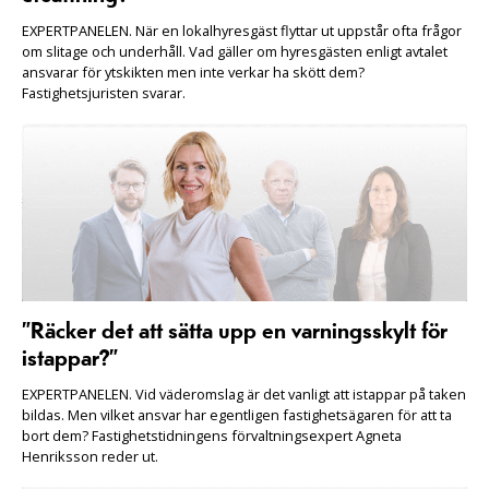
EXPERTPANELEN. När en lokalhyresgäst flyttar ut uppstår ofta frågor
om slitage och underhåll. Vad gäller om hyresgästen enligt avtalet
ansvarar för ytskikten men inte verkar ha skött dem?
Fastighetsjuristen svarar.
”Räcker det att sätta upp en varningsskylt för
istappar?”
EXPERTPANELEN. Vid väderomslag är det vanligt att istappar på taken
bildas. Men vilket ansvar har egentligen fastighetsägaren för att ta
bort dem? Fastighetstidningens förvaltningsexpert Agneta
Henriksson reder ut.