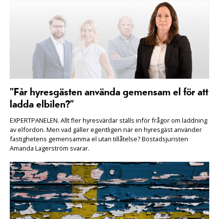
”Får hyresgästen använda gemensam el för att
ladda elbilen?”
EXPERTPANELEN. Allt fler hyresvärdar ställs inför frågor om laddning
av elfordon. Men vad gäller egentligen när en hyresgäst använder
fastighetens gemensamma el utan tillåtelse? Bostadsjuristen
Amanda Lagerström svarar.