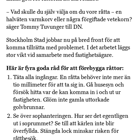
– Vad skulle du själv välja om du vore råtta – en
halväten varmkorv eller några förgiftade vetekorn?
säger Tommy Tuvunger till DN.
Stockholm Stad jobbar nu på bred front för att
komma tillrätta med problemet. I det arbetet läggs
stor vikt vid samarbete med fastighetsägare.
Här är fyra goda råd för att förebygga råttor:
Täta alla ingångar. En råtta behöver inte mer än
tio millimeter för att ta sig in. Gå husesyn och
försök hitta var de kan komma in i och ut ur
fastigheten. Glöm inte gamla uttorkade
golvbrunnar.
Se över sophanteringen. Hur ser det egentligen
ut i soprummet? Se till att kärlen inte blir
överfyllda. Stängda lock minskar risken för
råttbesök.