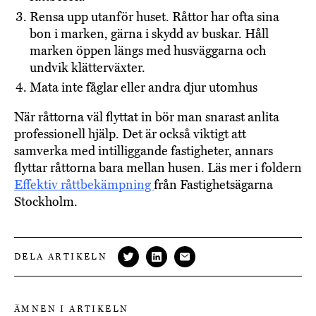
Rensa upp utanför huset. Råttor har ofta sina
bon i marken, gärna i skydd av buskar. Håll
marken öppen längs med husväggarna och
undvik klätterväxter.
Mata inte fåglar eller andra djur utomhus
När råttorna väl flyttat in bör man snarast anlita
professionell hjälp. Det är också viktigt att
samverka med intilliggande fastigheter, annars
flyttar råttorna bara mellan husen. Läs mer i foldern
Effektiv råttbekämpning
från Fastighetsägarna
Stockholm.
DELA ARTIKELN
ÄMNEN I ARTIKELN