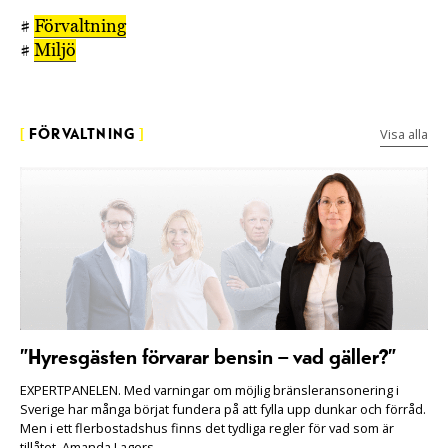
#
Förvaltning
#
Miljö
Visa alla
[
FÖRVALTNING
]
”Hyresgästen förvarar bensin – vad gäller?”
EXPERTPANELEN. Med varningar om möjlig bränsleransonering i
Sverige har många börjat fundera på att fylla upp dunkar och förråd.
Men i ett flerbostadshus finns det tydliga regler för vad som är
tillåtet. Amanda Lagers