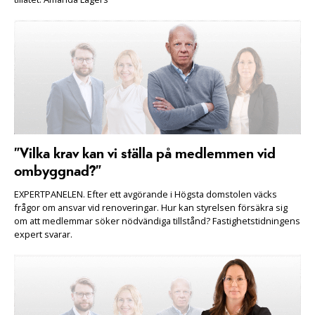
”Vilka krav kan vi ställa på medlemmen vid
ombyggnad?”
EXPERTPANELEN. Efter ett avgörande i Högsta domstolen väcks
frågor om ansvar vid renoveringar. Hur kan styrelsen försäkra sig
om att medlemmar söker nödvändiga tillstånd? Fastighetstidningens
expert svarar.