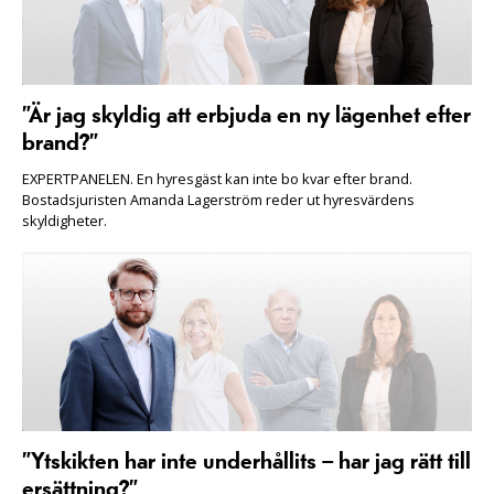
”Är jag skyldig att erbjuda en ny lägenhet efter
brand?”
EXPERTPANELEN. En hyresgäst kan inte bo kvar efter brand.
Bostadsjuristen Amanda Lagerström reder ut hyresvärdens
skyldigheter.
”Ytskikten har inte underhållits – har jag rätt till
ersättning?”