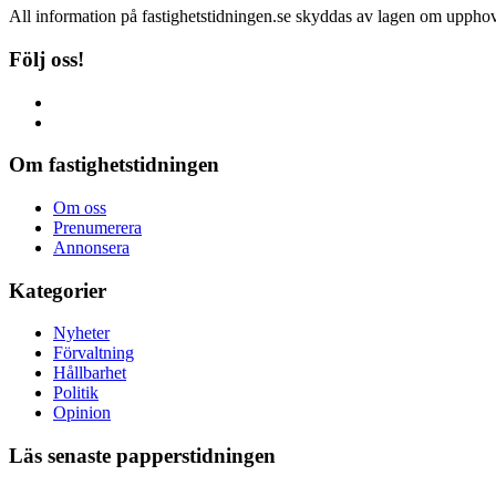
All information på fastighetstidningen.se skyddas av lagen om upphovs
Följ oss!
Om fastighetstidningen
Om oss
Prenumerera
Annonsera
Kategorier
Nyheter
Förvaltning
Hållbarhet
Politik
Opinion
Läs senaste papperstidningen