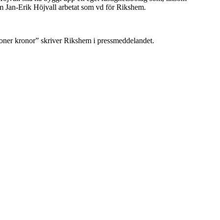
m Jan-Erik Höjvall arbetat som vd för Rikshem.
oner kronor” skriver Rikshem i pressmeddelandet.