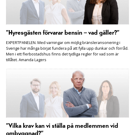
”Hyresgästen förvarar bensin – vad gäller?”
EXPERTPANELEN. Med varningar om möjlig bränsleransonering i
Sverige har många börjat fundera på att fylla upp dunkar och förråd.
Men i ett flerbostadshus finns det tydliga regler för vad som är
tillåtet. Amanda Lagers
”Vilka krav kan vi ställa på medlemmen vid
ombyggnad?”