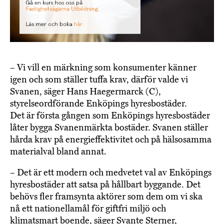
– Vi vill en märkning som konsumenter känner
igen och som ställer tuffa krav, därför valde vi
Svanen, säger Hans Haegermarck (C),
styrelseordförande Enköpings hyresbostäder.
Det är första gången som Enköpings hyresbostäder
låter bygga Svanenmärkta bostäder. Svanen ställer
hårda krav på energieffektivitet och på hälsosamma
materialval bland annat.
– Det är ett modern och medvetet val av Enköpings
hyresbostäder att satsa på hållbart byggande. Det
behövs fler framsynta aktörer som dem om vi ska
nå ett nationellamål för giftfri miljö och
klimatsmart boende, säger Svante Sterner,