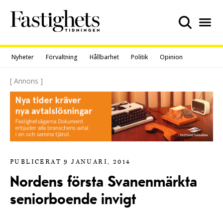
Skip
to
content
Nyheter
Förvaltning
Hållbarhet
Politik
Opinion
[ Annons ]
PUBLICERAT 9 JANUARI, 2014
Nordens första Svanenmärkta
seniorboende invigt