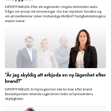
EXPERTPANELEN. Efter ett avgörande i Högsta domstolen väcks
frågor om ansvar vid renoveringar. Hur kan styrelsen försäkra sig
om att medlemmar söker nödvändiga tillstånd? Fastighetstidningens
expert svarar.
”Är jag skyldig att erbjuda en ny lägenhet efter
brand?”
EXPERTPANELEN. En hyresgäst kan inte bo kvar efter brand.
Bostadsjuristen Amanda Lagerström reder ut hyresvärdens
skyldigheter.