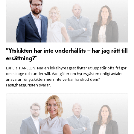
”Ytskikten har inte underhållits – har jag rätt till
ersättning?”
EXPERTPANELEN. När en lokalhyresgäst flyttar ut uppstår ofta frågor
om slitage och underhåll. Vad gäller om hyresgästen enligt avtalet
ansvarar för ytskikten men inte verkar ha skött dem?
Fastighetsjuristen svarar.