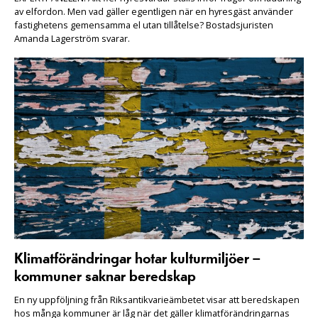
av elfordon. Men vad gäller egentligen när en hyresgäst använder
fastighetens gemensamma el utan tillåtelse? Bostadsjuristen
Amanda Lagerström svarar.
Klimatförändringar hotar kulturmiljöer –
kommuner saknar beredskap
En ny uppföljning från Riksantikvarieämbetet visar att beredskapen
hos många kommuner är låg när det gäller klimatförändringarnas