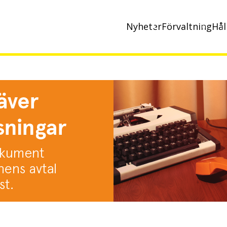
Nyheter
Förvaltning
Hål