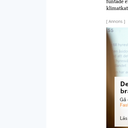
funtade e
klimatkat
[ Annons ]