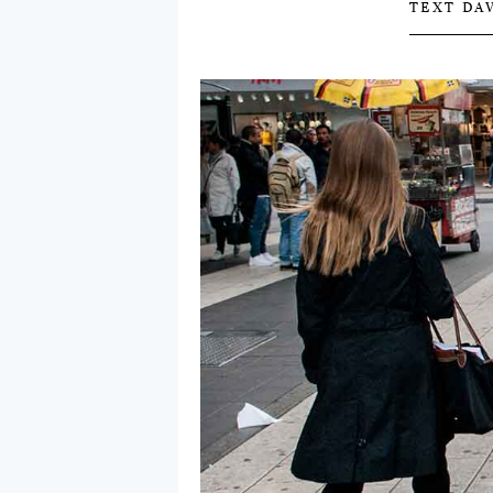
TEXT DA