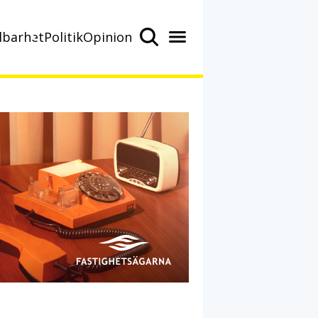
lbarhet
Politik
Opinion