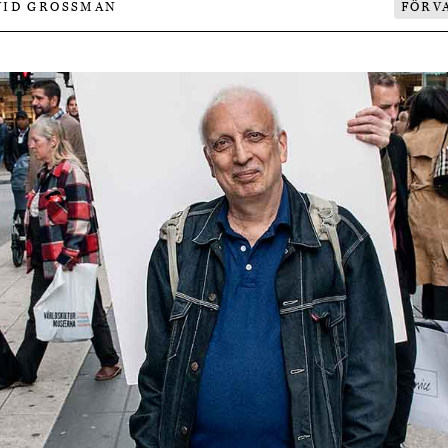
VID GROSSMAN
FÖRV