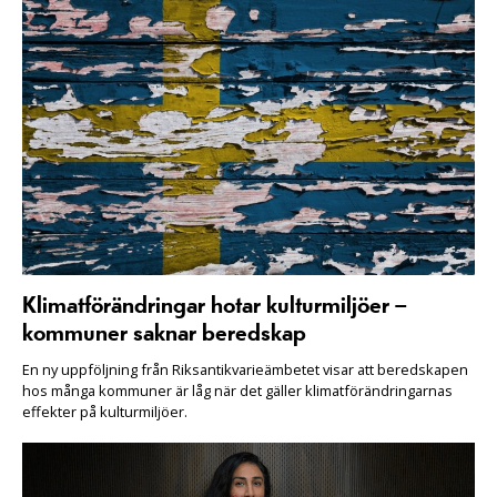
Klimatförändringar hotar kulturmiljöer –
kommuner saknar beredskap
En ny uppföljning från Riksantikvarieämbetet visar att beredskapen
hos många kommuner är låg när det gäller klimatförändringarnas
effekter på kulturmiljöer.