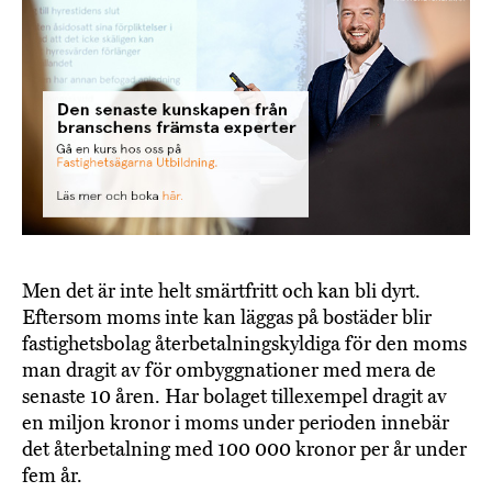
Men det är inte helt smärtfritt och kan bli dyrt.
Eftersom moms inte kan läggas på bostäder blir
fastighetsbolag återbetalningskyldiga för den moms
man dragit av för ombyggnationer med mera de
senaste 10 åren. Har bolaget tillexempel dragit av
en miljon kronor i moms under perioden innebär
det återbetalning med 100 000 kronor per år under
fem år.