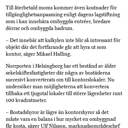
Till återbetald moms kommer även kostnader för
tillgänglighetsanpassning enligt dagens lagstiftning
som i kan innebära ombyggda entréer, bredare
dörrar och ombyggda badrum.
– Det innebär att kalkylen inte blir så intressant för
objekt där det fortfarande går att hyra ut som
kontor, säger Mikael Halling.
Norrporten i Helsingborg har ett bestånd av äldre
sekelskiftesfastigheter där några av bostäderna
succesivt konverterats om till kontorslokaler. Nu
undersöker man möjligheterna att konvertera
tillbaka ett tjugotal lokaler till större lägenheter runt
100 kvadratmeter.
– Bostadshyror är lägre än kontorshyror så det
måste vara en balans i hur mycket en ombyggnad
får kosta, säger Ulf Nilsson, marknadsområdeschef