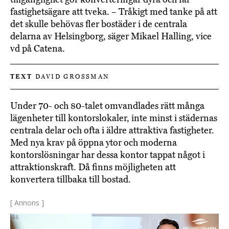
fastighetsägare att tveka. – Tråkigt med tanke på att
det skulle behövas fler bostäder i de centrala
delarna av Helsingborg, säger Mikael Halling, vice
vd på Catena.
TEXT
DAVID GROSSMAN
Under 70- och 80-talet omvandlades rätt många
lägenheter till kontorslokaler, inte minst i städernas
centrala delar och ofta i äldre attraktiva fastigheter.
Med nya krav på öppna ytor och moderna
kontorslösningar har dessa kontor tappat något i
attraktionskraft. Då finns möjligheten att
konvertera tillbaka till bostad.
[ Annons ]