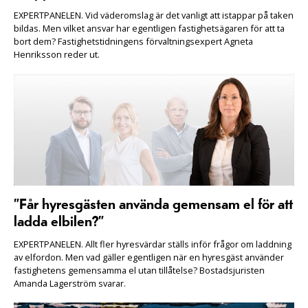
EXPERTPANELEN. Vid väderomslag är det vanligt att istappar på taken
bildas. Men vilket ansvar har egentligen fastighetsägaren för att ta
bort dem? Fastighetstidningens förvaltningsexpert Agneta
Henriksson reder ut.
”Får hyresgästen använda gemensam el för att
ladda elbilen?”
EXPERTPANELEN. Allt fler hyresvärdar ställs inför frågor om laddning
av elfordon. Men vad gäller egentligen när en hyresgäst använder
fastighetens gemensamma el utan tillåtelse? Bostadsjuristen
Amanda Lagerström svarar.