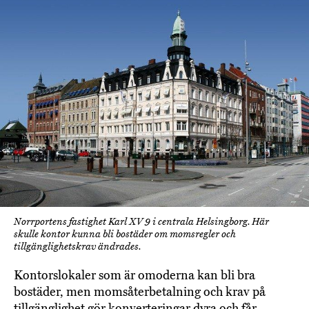
Norrportens fastighet Karl XV 9 i centrala Helsingborg. Här
skulle kontor kunna bli bostäder om momsregler och
tillgänglighetskrav ändrades.
Kontorslokaler som är omoderna kan bli bra
bostäder, men momsåterbetalning och krav på
tillgänglighet gör konverteringar dyra och får