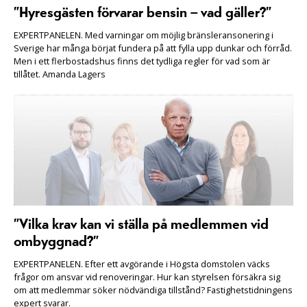
”Hyresgästen förvarar bensin – vad gäller?”
EXPERTPANELEN. Med varningar om möjlig bränsleransonering i
Sverige har många börjat fundera på att fylla upp dunkar och förråd.
Men i ett flerbostadshus finns det tydliga regler för vad som är
tillåtet. Amanda Lagers
”Vilka krav kan vi ställa på medlemmen vid
ombyggnad?”
EXPERTPANELEN. Efter ett avgörande i Högsta domstolen väcks
frågor om ansvar vid renoveringar. Hur kan styrelsen försäkra sig
om att medlemmar söker nödvändiga tillstånd? Fastighetstidningens
expert svarar.