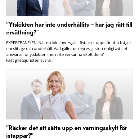
”Ytskikten har inte underhållits – har jag rätt till
ersättning?”
EXPERTPANELEN. När en lokalhyresgäst flyttar ut uppstår ofta frågor
om slitage och underhåll. Vad gäller om hyresgästen enligt avtalet
ansvarar för ytskikten men inte verkar ha skött dem?
Fastighetsjuristen svarar.
”Räcker det att sätta upp en varningsskylt för
istappar?”