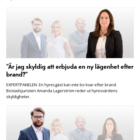
”Är jag skyldig att erbjuda en ny lägenhet efter
brand?”
EXPERTPANELEN. En hyresgäst kan inte bo kvar efter brand.
Bostadsjuristen Amanda Lagerström reder ut hyresvärdens
skyldigheter.