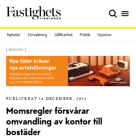
Skip
to
content
Nyheter
Förvaltning
Hållbarhet
Politik
Opinion
[ Annons ]
PUBLICERAT 14 DECEMBER, 2015
Momsregler försvårar
omvandling av kontor till
bostäder