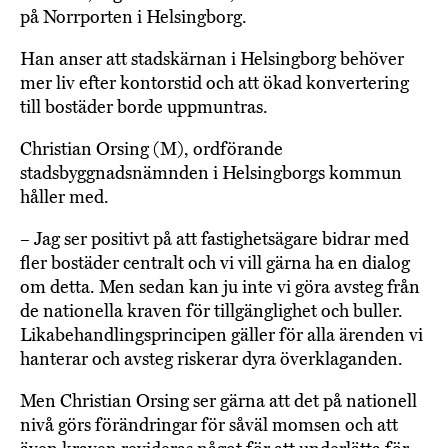
på Norrporten i Helsingborg.
Han anser att stadskärnan i Helsingborg behöver
mer liv efter kontorstid och att ökad konvertering
till bostäder borde uppmuntras.
Christian Orsing (M), ordförande
stadsbyggnadsnämnden i Helsingborgs kommun
håller med.
– Jag ser positivt på att fastighetsägare bidrar med
fler bostäder centralt och vi vill gärna ha en dialog
om detta. Men sedan kan ju inte vi göra avsteg från
de nationella kraven för tillgänglighet och buller.
Likabehandlingsprincipen gäller för alla ärenden vi
hanterar och avsteg riskerar dyra överklaganden.
Men Christian Orsing ser gärna att det på nationell
nivå görs förändringar för såväl momsen och att