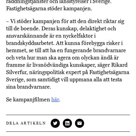
räddningstjänster och länsstyrelser i Sverige.
Fastighetsägarna stöder kampanjen.
– Vi stöder kampanjen för att den direkt riktar sig
till de boende. Deras kunskap, delaktighet och
ansvarskännande är en nyckelfaktor i
brandskyddsarbetet. Att kunna förebygga risker i
hemmet, se till att ha en fungerande brandvarnare
och veta hur man ska agera om olyckan ändå är
framme är livsnödvändiga kunskaper, säger Rikard
Silverfur, näringspolitisk expert på Fastighetsägarna
Sverige, som samtidigt vill uppmana alla att testa
sina brandvarnare.
Se kampanjfilmen
här
.
DELA ARTIKELN