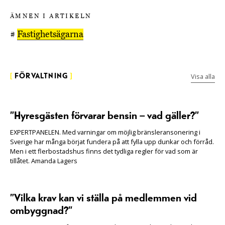
ÄMNEN I ARTIKELN
#
Fastighetsägarna
Visa alla
[
FÖRVALTNING
]
”Hyresgästen förvarar bensin – vad gäller?”
EXPERTPANELEN. Med varningar om möjlig bränsleransonering i
Sverige har många börjat fundera på att fylla upp dunkar och förråd.
Men i ett flerbostadshus finns det tydliga regler för vad som är
tillåtet. Amanda Lagers
”Vilka krav kan vi ställa på medlemmen vid
ombyggnad?”