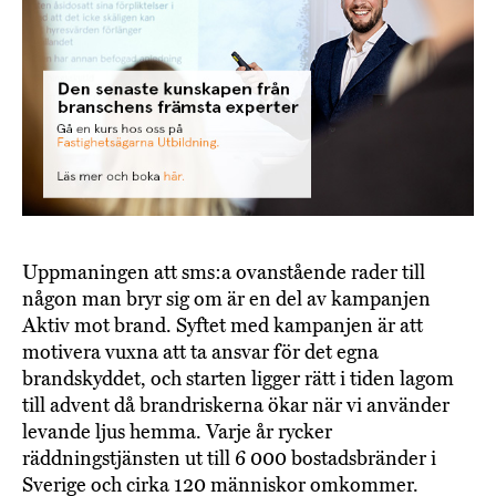
Uppmaningen att sms:a ovanstående rader till
någon man bryr sig om är en del av kampanjen
Aktiv mot brand. Syftet med kampanjen är att
motivera vuxna att ta ansvar för det egna
brandskyddet, och starten ligger rätt i tiden lagom
till advent då brandriskerna ökar när vi använder
levande ljus hemma. Varje år rycker
räddningstjänsten ut till 6 000 bostadsbränder i
Sverige och cirka 120 människor omkommer.