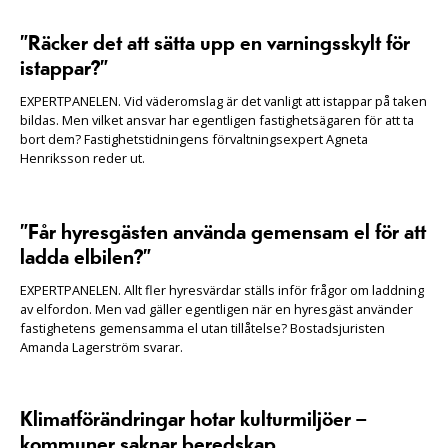
”Räcker det att sätta upp en varningsskylt för
istappar?”
EXPERTPANELEN. Vid väderomslag är det vanligt att istappar på taken
bildas. Men vilket ansvar har egentligen fastighetsägaren för att ta
bort dem? Fastighetstidningens förvaltningsexpert Agneta
Henriksson reder ut.
”Får hyresgästen använda gemensam el för att
ladda elbilen?”
EXPERTPANELEN. Allt fler hyresvärdar ställs inför frågor om laddning
av elfordon. Men vad gäller egentligen när en hyresgäst använder
fastighetens gemensamma el utan tillåtelse? Bostadsjuristen
Amanda Lagerström svarar.
Klimatförändringar hotar kulturmiljöer –
kommuner saknar beredskap