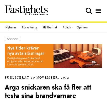
Skip
to
content
Nyheter
Förvaltning
Hållbarhet
Politik
Opinion
[ Annons ]
PUBLICERAT 30 NOVEMBER, 2012
Arga snickaren ska få fler att
testa sina brandvarnare