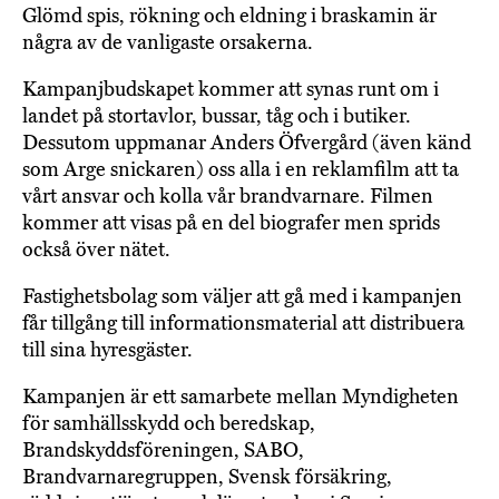
Glömd spis, rökning och eldning i braskamin är
några av de vanligaste orsakerna.
Kampanjbudskapet kommer att synas runt om i
landet på stortavlor, bussar, tåg och i butiker.
Dessutom uppmanar Anders Öfvergård (även känd
som Arge snickaren) oss alla i en reklamfilm att ta
vårt ansvar och kolla vår brandvarnare. Filmen
kommer att visas på en del biografer men sprids
också över nätet.
Fastighetsbolag som väljer att gå med i kampanjen
får tillgång till informationsmaterial att distribuera
till sina hyresgäster.
Kampanjen är ett samarbete mellan Myndigheten
för samhällsskydd och beredskap,
Brandskyddsföreningen, SABO,
Brandvarnaregruppen, Svensk försäkring,