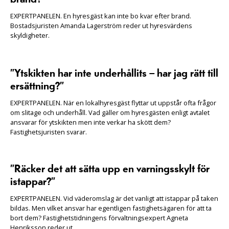
EXPERTPANELEN. En hyresgäst kan inte bo kvar efter brand.
Bostadsjuristen Amanda Lagerström reder ut hyresvärdens
skyldigheter.
”Ytskikten har inte underhållits – har jag rätt till
ersättning?”
EXPERTPANELEN. När en lokalhyresgäst flyttar ut uppstår ofta frågor
om slitage och underhåll. Vad gäller om hyresgästen enligt avtalet
ansvarar för ytskikten men inte verkar ha skött dem?
Fastighetsjuristen svarar.
”Räcker det att sätta upp en varningsskylt för
istappar?”
EXPERTPANELEN. Vid väderomslag är det vanligt att istappar på taken
bildas. Men vilket ansvar har egentligen fastighetsägaren för att ta
bort dem? Fastighetstidningens förvaltningsexpert Agneta
Henriksson reder ut.