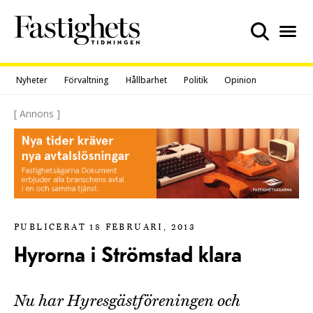
Skip
to
content
Nyheter
Förvaltning
Hållbarhet
Politik
Opinion
[ Annons ]
PUBLICERAT 18 FEBRUARI, 2013
Hyrorna i Strömstad klara
Nu har Hyresgästföreningen och