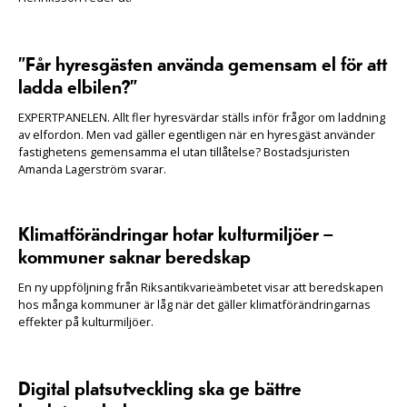
”Får hyresgästen använda gemensam el för att
ladda elbilen?”
EXPERTPANELEN. Allt fler hyresvärdar ställs inför frågor om laddning
av elfordon. Men vad gäller egentligen när en hyresgäst använder
fastighetens gemensamma el utan tillåtelse? Bostadsjuristen
Amanda Lagerström svarar.
Klimatförändringar hotar kulturmiljöer –
kommuner saknar beredskap
En ny uppföljning från Riksantikvarieämbetet visar att beredskapen
hos många kommuner är låg när det gäller klimatförändringarnas
effekter på kulturmiljöer.
Digital platsutveckling ska ge bättre