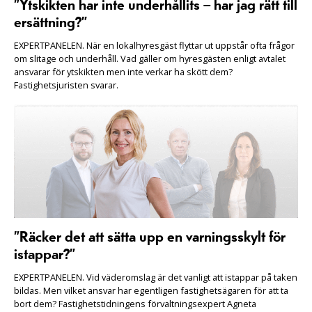
”Ytskikten har inte underhållits – har jag rätt till
ersättning?”
EXPERTPANELEN. När en lokalhyresgäst flyttar ut uppstår ofta frågor
om slitage och underhåll. Vad gäller om hyresgästen enligt avtalet
ansvarar för ytskikten men inte verkar ha skött dem?
Fastighetsjuristen svarar.
”Räcker det att sätta upp en varningsskylt för
istappar?”
EXPERTPANELEN. Vid väderomslag är det vanligt att istappar på taken
bildas. Men vilket ansvar har egentligen fastighetsägaren för att ta
bort dem? Fastighetstidningens förvaltningsexpert Agneta