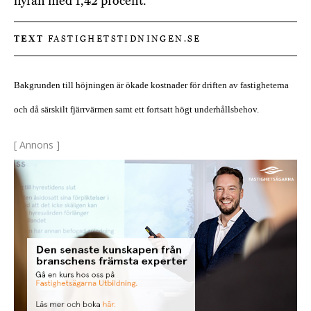
hyran med 1,42 procent.
TEXT
FASTIGHETSTIDNINGEN.SE
Bakgrunden till höjningen är ökade kostnader för driften av fastigheterna
och då särskilt fjärrvärmen samt ett fortsatt högt underhållsbehov.
[ Annons ]