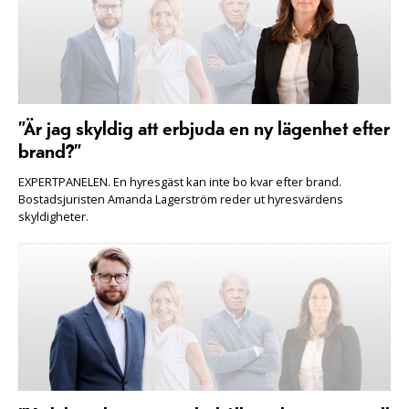
”Är jag skyldig att erbjuda en ny lägenhet efter
brand?”
EXPERTPANELEN. En hyresgäst kan inte bo kvar efter brand.
Bostadsjuristen Amanda Lagerström reder ut hyresvärdens
skyldigheter.