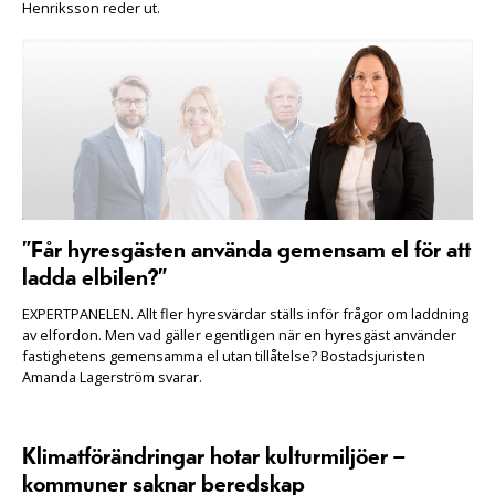
Henriksson reder ut.
”Får hyresgästen använda gemensam el för att
ladda elbilen?”
EXPERTPANELEN. Allt fler hyresvärdar ställs inför frågor om laddning
av elfordon. Men vad gäller egentligen när en hyresgäst använder
fastighetens gemensamma el utan tillåtelse? Bostadsjuristen
Amanda Lagerström svarar.
Klimatförändringar hotar kulturmiljöer –
kommuner saknar beredskap