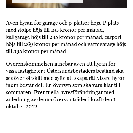
Även hyran för garage och p-platser höjs. P-plats
med stolpe höjs till 195 kronor per månad,
kallgarage höjs till 295 kronor per månad, carport
höjs till 269 kronor per månad och varmgarage höjs
till 395 kronor per månad.
Överenskommelsen innebär även att hyran för
vissa fastigheter i Östersundsbostäders bestånd ska
ses över särskilt med syfte att skapa rättvisare hyror
inom beståndet. En översyn som ska vara klar till
sommaren. Eventuella hyresförändringar med
anledning av denna översyn träder i kraft den 1
oktober 2012.