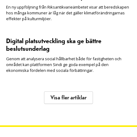
En ny uppföljning från Riksantikvarieämbetet visar att beredskapen
hos många kommuner är låg när det gäller klimatförändringarnas
effekter på kulturmiljöer.
Digital platsutveckling ska ge bättre
beslutsunderlag
Genom att analysera social hållbarhet både för fastigheten och
området kan plattformen Sindi ge goda exempel på den
ekonomiska fördelen med sociala förbättringar.
Visa fler artiklar