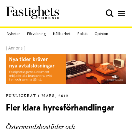
Skip
to
content
Nyheter
Förvaltning
Hållbarhet
Politik
Opinion
[ Annons ]
PUBLICERAT 1 MARS, 2012
Fler klara hyresförhandlingar
Östersundsbostäder och