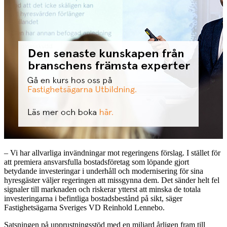
– Vi har allvarliga invändningar mot regeringens förslag. I stället för
att premiera ansvarsfulla bostadsföretag som löpande gjort
betydande investeringar i underhåll och modernisering för sina
hyresgäster väljer regeringen att missgynna dem. Det sänder helt fel
signaler till marknaden och riskerar ytterst att minska de totala
investeringarna i befintliga bostadsbestånd på sikt, säger
Fastighetsägarna Sveriges VD Reinhold Lennebo.
Satsningen på upprustningsstöd med en miljard årligen fram till