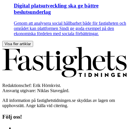
Digital platsutveckling ska ge bättre
beslutsunderlag
Genom att analysera social hållbarhet både för fastigheten och
området kan plattformen Sindi ge goda exempel på den
ekonomiska fördelen med sociala förbättringar.
Visa fler artiklar
Redaktionschef: Erik Hörnkvist.
Ansvarig utgivare: Niklas Stavegård.
All information på fastighetstidningen.se skyddas av lagen om
upphovsrätt. Ange källa vid citering.
Följ oss!