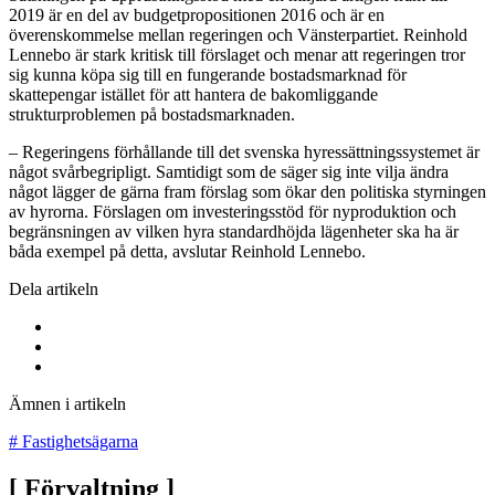
2019 är en del av budgetpropositionen 2016 och är en
överenskommelse mellan regeringen och Vänsterpartiet. Reinhold
Lennebo är stark kritisk till förslaget och menar att regeringen tror
sig kunna köpa sig till en fungerande bostadsmarknad för
skattepengar istället för att hantera de bakomliggande
strukturproblemen på bostadsmarknaden.
– Regeringens förhållande till det svenska hyressättningssystemet är
något svårbegripligt. Samtidigt som de säger sig inte vilja ändra
något lägger de gärna fram förslag som ökar den politiska styrningen
av hyrorna. Förslagen om investeringsstöd för nyproduktion och
begränsningen av vilken hyra standardhöjda lägenheter ska ha är
båda exempel på detta, avslutar Reinhold Lennebo.
Dela artikeln
Ämnen i artikeln
#
Fastighetsägarna
[
Förvaltning
]