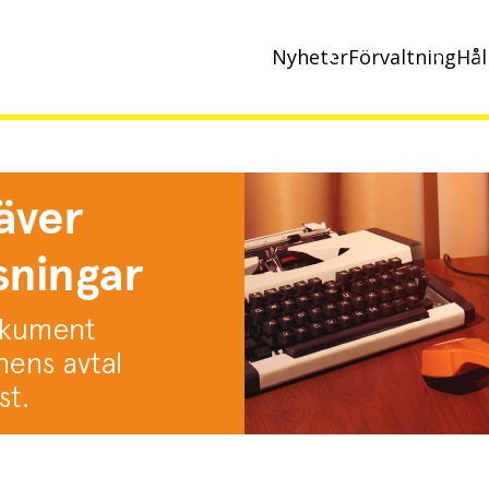
Nyheter
Förvaltning
Hål