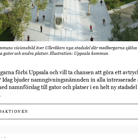
muns visionsbild över Ulleråkers nya stadsdel där medborgarna själva 
a gator och andra platser. Illustration: Uppsala kommun
garna förbi Uppsala och vill ta chansen att göra ett avtryc
? Idag bjuder namngivningsnämnden in alla intresserade 
 namnförslag till gator och platser i en helt ny stadsdel 
.
DAKTIONEN