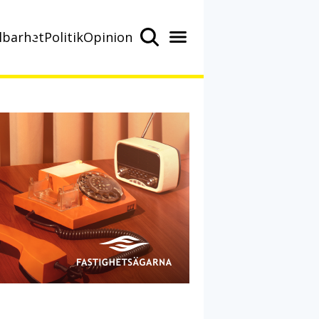
lbarhet
Politik
Opinion