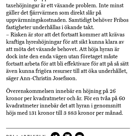
taxehöjningar är ett växande problem. Inte minst
gäller det fjärrvärmen som direkt slår på
uppvärmningskostnaden. Samtidigt behöver Fribos
fastigheter underhållas i ökande takt.
– Risken är stor att det fortsatt kommer att krävas
kraftiga hyreshöjningar för att sikt kunna klara av
att möta det växande behovet. Att höja hyran är
dock inte den enda vägen utan företaget måste
fortsatt arbeta för att bli effektivare för att på så sätt
även kunna frigöra resurser till att öka underhållet,
säger Ann-Christin Josefsson.
Överenskommelsen innebär en höjning på 26
kronor per kvadratmeter och år. För en tvåa på 60
kvadratmeter innebär det att hyran i genomsnitt
höjs med 131 kronor till 3 883 kronor per månad.