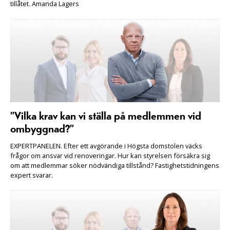
tillåtet. Amanda Lagers
”Vilka krav kan vi ställa på medlemmen vid
ombyggnad?”
EXPERTPANELEN. Efter ett avgörande i Högsta domstolen väcks
frågor om ansvar vid renoveringar. Hur kan styrelsen försäkra sig
om att medlemmar söker nödvändiga tillstånd? Fastighetstidningens
expert svarar.