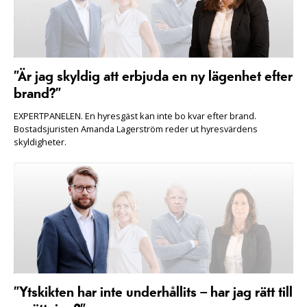
”Är jag skyldig att erbjuda en ny lägenhet efter
brand?”
EXPERTPANELEN. En hyresgäst kan inte bo kvar efter brand.
Bostadsjuristen Amanda Lagerström reder ut hyresvärdens
skyldigheter.
”Ytskikten har inte underhållits – har jag rätt till