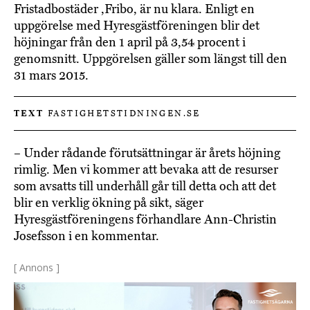
Fristadbostäder ,Fribo, är nu klara. Enligt en
uppgörelse med Hyresgästföreningen blir det
höjningar från den 1 april på 3,54 procent i
genomsnitt. Uppgörelsen gäller som längst till den
31 mars 2015.
TEXT
FASTIGHETSTIDNINGEN.SE
– Under rådande förutsättningar är årets höjning
rimlig. Men vi kommer att bevaka att de resurser
som avsatts till underhåll går till detta och att det
blir en verklig ökning på sikt, säger
Hyresgästföreningens förhandlare Ann-Christin
Josefsson i en kommentar.
[ Annons ]