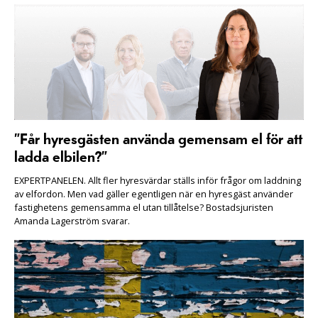
”Får hyresgästen använda gemensam el för att
ladda elbilen?”
EXPERTPANELEN. Allt fler hyresvärdar ställs inför frågor om laddning
av elfordon. Men vad gäller egentligen när en hyresgäst använder
fastighetens gemensamma el utan tillåtelse? Bostadsjuristen
Amanda Lagerström svarar.