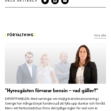
DELA ARTIKELN
Visa alla
[
FÖRVALTNING
]
”Hyresgästen förvarar bensin – vad gäller?”
EXPERTPANELEN. Med varningar om möjlig bränsleransonering i
Sverige har många börjat fundera på att fylla upp dunkar och förråd.
Men i ett flerbostadshus finns det tydliga regler för vad som är