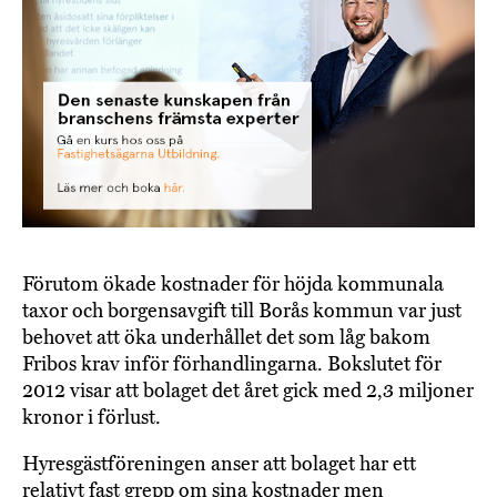
Förutom ökade kostnader för höjda kommunala
taxor och borgensavgift till Borås kommun var just
behovet att öka underhållet det som låg bakom
Fribos krav inför förhandlingarna. Bokslutet för
2012 visar att bolaget det året gick med 2,3 miljoner
kronor i förlust.
Hyresgästföreningen anser att bolaget har ett
relativt fast grepp om sina kostnader men