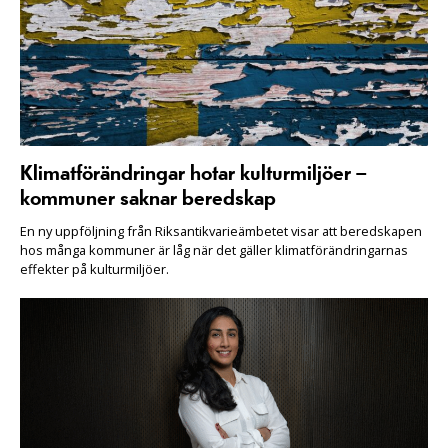
Klimatförändringar hotar kulturmiljöer –
kommuner saknar beredskap
En ny uppföljning från Riksantikvarieämbetet visar att beredskapen
hos många kommuner är låg när det gäller klimatförändringarnas
effekter på kulturmiljöer.