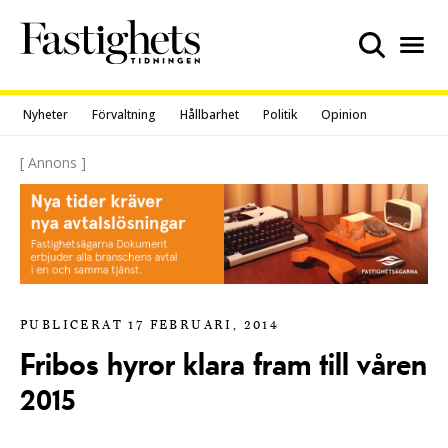
Skip
to
content
Nyheter
Förvaltning
Hållbarhet
Politik
Opinion
[ Annons ]
PUBLICERAT 17 FEBRUARI, 2014
Fribos hyror klara fram till våren
2015