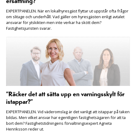
ersättning?”
EXPERTPANELEN. När en lokalhyresgäst flyttar ut uppstår ofta frågor
om slitage och underhåll. Vad gäller om hyresgästen enligt avtalet
ansvarar för ytskikten men inte verkar ha skött dem?
Fastighetsjuristen svarar.
”Räcker det att sätta upp en varningsskylt för
istappar?”
EXPERTPANELEN. Vid väderomslag är det vanligt att istappar på taken
bildas. Men vilket ansvar har egentligen fastighetsägaren för att ta
bort dem? Fastighetstidningens förvaltningsexpert Agneta
Henriksson reder ut.