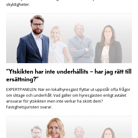
skyldigheter.
”Ytskikten har inte underhållits – har jag rätt till
ersättning?”
EXPERTPANELEN. När en lokalhyresgäst flyttar ut uppstår ofta frågor
om slitage och underhåll. Vad gäller om hyresgästen enligt avtalet
ansvarar för ytskikten men inte verkar ha skött dem?
Fastighetsjuristen svarar.