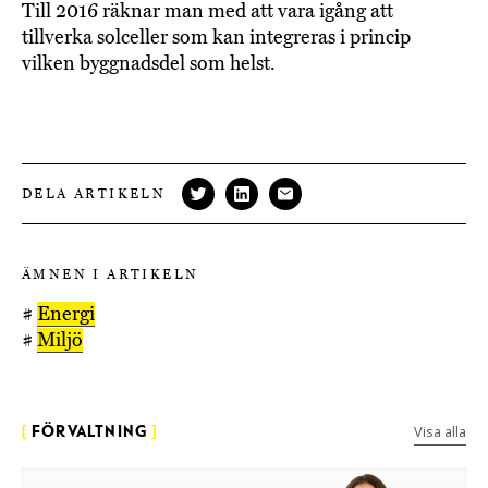
Till 2016 räknar man med att vara igång att
tillverka solceller som kan integreras i princip
vilken byggnadsdel som helst.
DELA ARTIKELN
ÄMNEN I ARTIKELN
#
Energi
#
Miljö
Visa alla
[
FÖRVALTNING
]