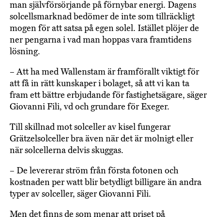
man självförsörjande på förnybar energi. Dagens
solcellsmarknad bedömer de inte som tillräckligt
mogen för att satsa på egen solel. Istället plöjer de
ner pengarna i vad man hoppas vara framtidens
lösning.
– Att ha med Wallenstam är framförallt viktigt för
att få in rätt kunskaper i bolaget, så att vi kan ta
fram ett bättre erbjudande för fastighetsägare, säger
Giovanni Fili, vd och grundare för Exeger.
Till skillnad mot solceller av kisel fungerar
Grätzelsolceller bra även när det är molnigt eller
när solcellerna delvis skuggas.
– De levererar ström från första fotonen och
kostnaden per watt blir betydligt billigare än andra
typer av solceller, säger Giovanni Fili.
Men det finns de som menar att priset på