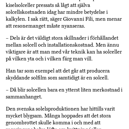
kiselsolceller pressats så lågt att själva
solcellskostnaden idag har mindre betydelse i
kalkylen. I sak rätt, säger Giovanni Fili, men menar
att resonemanget måste nyanseras.
– Dels är det väldigt stora skillnader i förhållandet
mellan solcell och installationskostnad. Men ännu
viktigare är att man med vår teknik kan ha solceller
på vilken yta och i vilken färg man vill.
Han tar som exempel att det går att producera
skyddande solfilm som samtidigt är en solcell.
– Då blir solcellen bara en ytterst liten merkostnad i
sammanhanget.
Den svenska solelsproduktionen har hittills varit
mycket blygsam. Många hoppades att det stora
genombrottet skulle komma i och med att