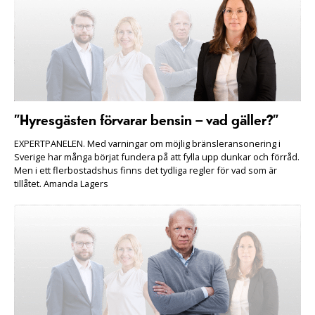
”Hyresgästen förvarar bensin – vad gäller?”
EXPERTPANELEN. Med varningar om möjlig bränsleransonering i
Sverige har många börjat fundera på att fylla upp dunkar och förråd.
Men i ett flerbostadshus finns det tydliga regler för vad som är
tillåtet. Amanda Lagers