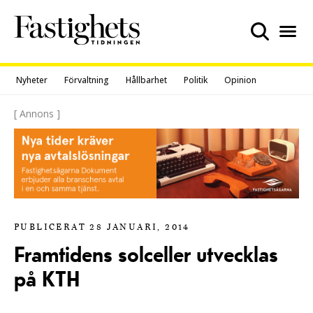
Skip
to
content
Nyheter
Förvaltning
Hållbarhet
Politik
Opinion
[ Annons ]
PUBLICERAT 28 JANUARI, 2014
Framtidens solceller utvecklas
på KTH