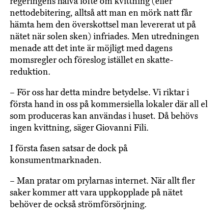
regeringens halva löfte om kvittning (eller
nettodebitering, alltså att man en mörk natt får
hämta hem den överskottsel man levererat ut på
nätet när solen sken) infriades. Men utredningen
menade att det inte är möjligt med dagens
momsregler och föreslog istället en skatte-
reduktion.
– För oss har detta mindre betydelse. Vi riktar i
första hand in oss på kommersiella lokaler där all el
som produceras kan användas i huset. Då behövs
ingen kvittning, säger Giovanni Fili.
I första fasen satsar de dock på
konsumentmarknaden.
– Man pratar om prylarnas internet. När allt fler
saker kommer att vara uppkopplade på nätet
behöver de också strömförsörjning.