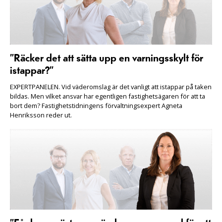
”Räcker det att sätta upp en varningsskylt för
istappar?”
EXPERTPANELEN. Vid väderomslag är det vanligt att istappar på taken
bildas. Men vilket ansvar har egentligen fastighetsägaren för att ta
bort dem? Fastighetstidningens förvaltningsexpert Agneta
Henriksson reder ut.