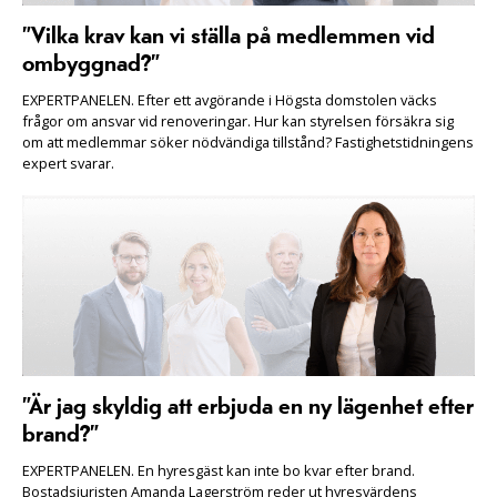
”Vilka krav kan vi ställa på medlemmen vid
ombyggnad?”
EXPERTPANELEN. Efter ett avgörande i Högsta domstolen väcks
frågor om ansvar vid renoveringar. Hur kan styrelsen försäkra sig
om att medlemmar söker nödvändiga tillstånd? Fastighetstidningens
expert svarar.
”Är jag skyldig att erbjuda en ny lägenhet efter
brand?”
EXPERTPANELEN. En hyresgäst kan inte bo kvar efter brand.
Bostadsjuristen Amanda Lagerström reder ut hyresvärdens