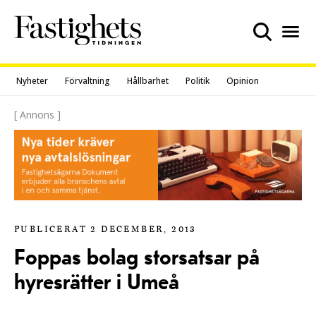
Skip
to
content
Nyheter
Förvaltning
Hållbarhet
Politik
Opinion
[ Annons ]
PUBLICERAT 2 DECEMBER, 2013
Foppas bolag storsatsar på
hyresrätter i Umeå