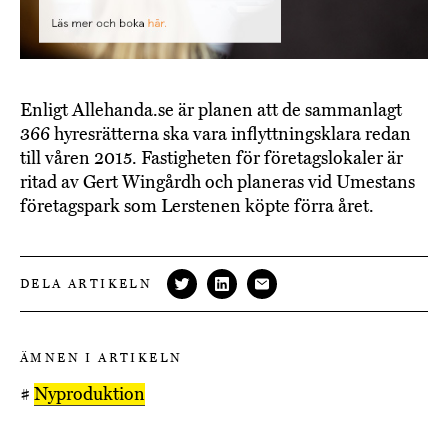
Enligt Allehanda.se är planen att de sammanlagt
366 hyresrätterna ska vara inflyttningsklara redan
till våren 2015. Fastigheten för företagslokaler är
ritad av Gert Wingårdh och planeras vid Umestans
företagspark som Lerstenen köpte förra året.
DELA ARTIKELN
ÄMNEN I ARTIKELN
#
Nyproduktion