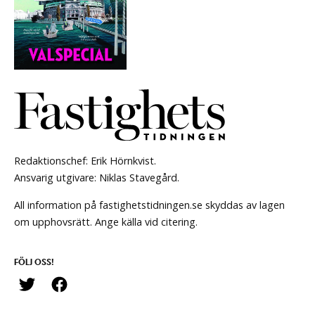
Redaktionschef: Erik Hörnkvist.
Ansvarig utgivare: Niklas Stavegård.
All information på fastighetstidningen.se skyddas av lagen
om upphovsrätt. Ange källa vid citering.
FÖLJ OSS!