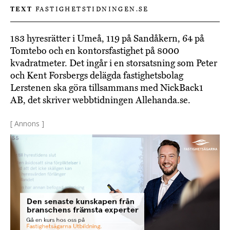
TEXT
FASTIGHETSTIDNINGEN.SE
183 hyresrätter i Umeå, 119 på Sandåkern, 64 på
Tomtebo och en kontorsfastighet på 8000
kvadratmeter. Det ingår i en storsatsning som Peter
och Kent Forsbergs delägda fastighetsbolag
Lerstenen ska göra tillsammans med NickBack1
AB, det skriver webbtidningen Allehanda.se.
[ Annons ]