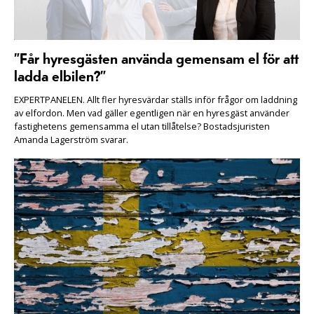
”Får hyresgästen använda gemensam el för att
ladda elbilen?”
EXPERTPANELEN. Allt fler hyresvärdar ställs inför frågor om laddning
av elfordon. Men vad gäller egentligen när en hyresgäst använder
fastighetens gemensamma el utan tillåtelse? Bostadsjuristen
Amanda Lagerström svarar.