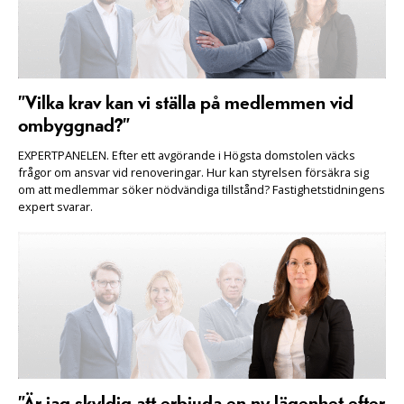
”Vilka krav kan vi ställa på medlemmen vid
ombyggnad?”
EXPERTPANELEN. Efter ett avgörande i Högsta domstolen väcks
frågor om ansvar vid renoveringar. Hur kan styrelsen försäkra sig
om att medlemmar söker nödvändiga tillstånd? Fastighetstidningens
expert svarar.