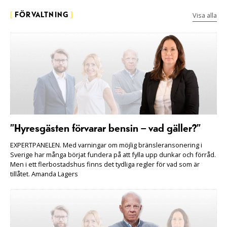
Visa alla
[
FÖRVALTNING
]
”Hyresgästen förvarar bensin – vad gäller?”
EXPERTPANELEN. Med varningar om möjlig bränsleransonering i
Sverige har många börjat fundera på att fylla upp dunkar och förråd.
Men i ett flerbostadshus finns det tydliga regler för vad som är
tillåtet. Amanda Lagers