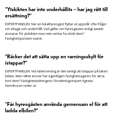
”Ytskikten har inte underhållits – har jag rätt till
ersättning?”
EXPERTPANELEN. När en lokalhyresgäst flyttar ut uppstår ofta frågor
om slitage och underhåll. Vad gäller om hyresgästen enligt avtalet
ansvarar för ytskikten men inte verkar ha skött dem?
Fastighetsjuristen svarar.
”Räcker det att sätta upp en varningsskylt för
istappar?”
EXPERTPANELEN. Vid väderomslag är det vanligt att istappar på taken
bildas. Men vilket ansvar har egentligen fastighetsägaren för att ta
bort dem? Fastighetstidningens förvaltningsexpert Agneta
Henriksson reder ut.
”Får hyresgästen använda gemensam el för att
ladda elbilen?”