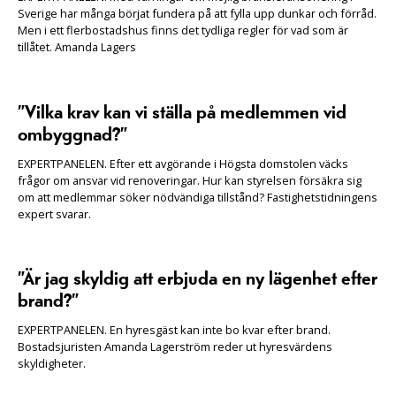
Sverige har många börjat fundera på att fylla upp dunkar och förråd.
Men i ett flerbostadshus finns det tydliga regler för vad som är
tillåtet. Amanda Lagers
”Vilka krav kan vi ställa på medlemmen vid
ombyggnad?”
EXPERTPANELEN. Efter ett avgörande i Högsta domstolen väcks
frågor om ansvar vid renoveringar. Hur kan styrelsen försäkra sig
om att medlemmar söker nödvändiga tillstånd? Fastighetstidningens
expert svarar.
”Är jag skyldig att erbjuda en ny lägenhet efter
brand?”
EXPERTPANELEN. En hyresgäst kan inte bo kvar efter brand.
Bostadsjuristen Amanda Lagerström reder ut hyresvärdens
skyldigheter.