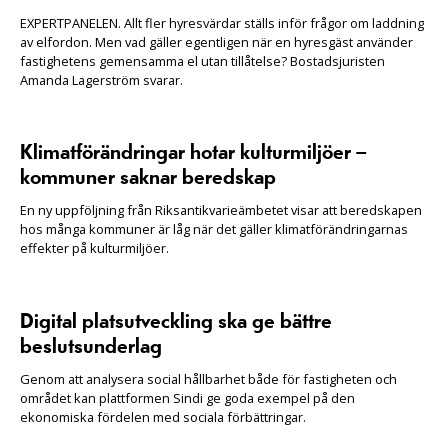
EXPERTPANELEN. Allt fler hyresvärdar ställs inför frågor om laddning
av elfordon. Men vad gäller egentligen när en hyresgäst använder
fastighetens gemensamma el utan tillåtelse? Bostadsjuristen
Amanda Lagerström svarar.
Klimatförändringar hotar kulturmiljöer –
kommuner saknar beredskap
En ny uppföljning från Riksantikvarieämbetet visar att beredskapen
hos många kommuner är låg när det gäller klimatförändringarnas
effekter på kulturmiljöer.
Digital platsutveckling ska ge bättre
beslutsunderlag
Genom att analysera social hållbarhet både för fastigheten och
området kan plattformen Sindi ge goda exempel på den
ekonomiska fördelen med sociala förbättringar.