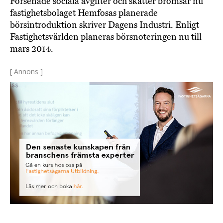
Försenade sociala avgifter och skatter bromsar nu
fastighetsbolaget Hemfosas planerade
börsintroduktion skriver Dagens Industri. Enligt
Fastighetsvärlden planeras börsnoteringen nu till
mars 2014.
[ Annons ]