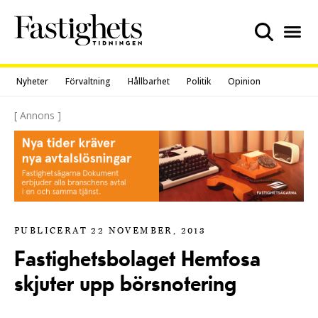
Skip
to
content
Nyheter
Förvaltning
Hållbarhet
Politik
Opinion
[ Annons ]
PUBLICERAT 22 NOVEMBER, 2013
Fastighetsbolaget Hemfosa
skjuter upp börsnotering