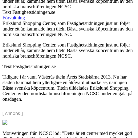
under ett år, kammade hem titeln Bästa svenska köpcentrum av den
nordiska branschföreningen NCSC.
Text Fastighetstidningen.se
Förvaltning
Erikslund Shopping Center, som Fastighetstidningen just nu följer
under ett år, kammade hem titeln Bästa svenska köpcentrum av den
nordiska branschföreningen NCSC.
Erikslund Shopping Center, som Fastighetstidningen just nu följer
under ett år, kammade hem titeln Bästa svenska köpcentrum av den
nordiska branschföreningen NCSC.
Text
Fastighetstidningen.se
Tidigare i år vann Västerås titeln Årets Stadskärna 2013. Nu har
staden kammat hem ytterligare en åtråvärd utmärkelse, nämligen
Bästa svenska köpcentrum. Titeln tilldelades Erikslund Shopping
Center av den nordiska branschföreningen NCSC under en gala på
onsdagen.
[ Annons ]
Motiveringen från NCSC löd: ”Detta är ett center med mycket god