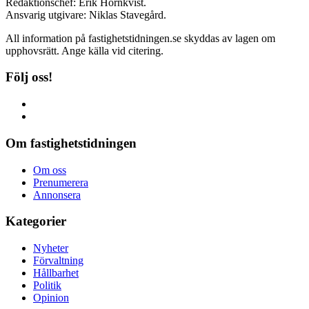
Redaktionschef: Erik Hörnkvist.
Ansvarig utgivare: Niklas Stavegård.
All information på fastighetstidningen.se skyddas av lagen om
upphovsrätt. Ange källa vid citering.
Följ oss!
Om fastighetstidningen
Om oss
Prenumerera
Annonsera
Kategorier
Nyheter
Förvaltning
Hållbarhet
Politik
Opinion