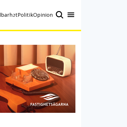
lbarhet
Politik
Opinion