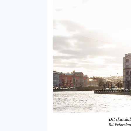
Det skandalo
S:t Petersbu