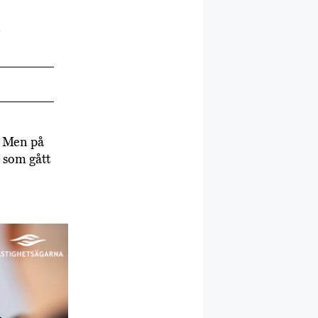
g. Men på
r som gått