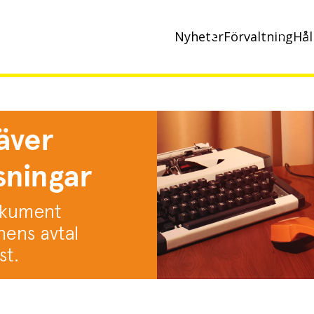
Nyheter
Förvaltning
Hål