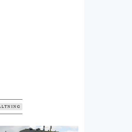
ALTNING