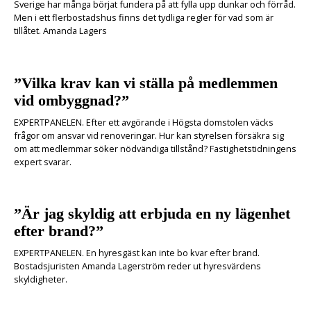
Sverige har många börjat fundera på att fylla upp dunkar och förråd.
Men i ett flerbostadshus finns det tydliga regler för vad som är
tillåtet. Amanda Lagers
”Vilka krav kan vi ställa på medlemmen
vid ombyggnad?”
EXPERTPANELEN. Efter ett avgörande i Högsta domstolen väcks
frågor om ansvar vid renoveringar. Hur kan styrelsen försäkra sig
om att medlemmar söker nödvändiga tillstånd? Fastighetstidningens
expert svarar.
”Är jag skyldig att erbjuda en ny lägenhet
efter brand?”
EXPERTPANELEN. En hyresgäst kan inte bo kvar efter brand.
Bostadsjuristen Amanda Lagerström reder ut hyresvärdens
skyldigheter.