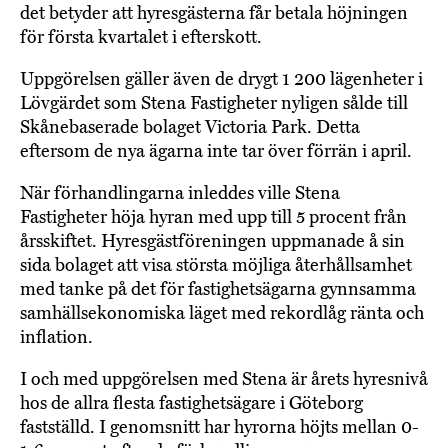
det betyder att hyresgästerna får betala höjningen
för första kvartalet i efterskott.
Uppgörelsen gäller även de drygt 1 200 lägenheter i
Lövgärdet som Stena Fastigheter nyligen sålde till
Skånebaserade bolaget Victoria Park. Detta
eftersom de nya ägarna inte tar över förrän i april.
När förhandlingarna inleddes ville Stena
Fastigheter höja hyran med upp till 5 procent från
årsskiftet. Hyresgästföreningen uppmanade å sin
sida bolaget att visa största möjliga återhållsamhet
med tanke på det för fastighetsägarna gynnsamma
samhällsekonomiska läget med rekordlåg ränta och
inflation.
I och med uppgörelsen med Stena är årets hyresnivå
hos de allra flesta fastighetsägare i Göteborg
fastställd. I genomsnitt har hyrorna höjts mellan 0-