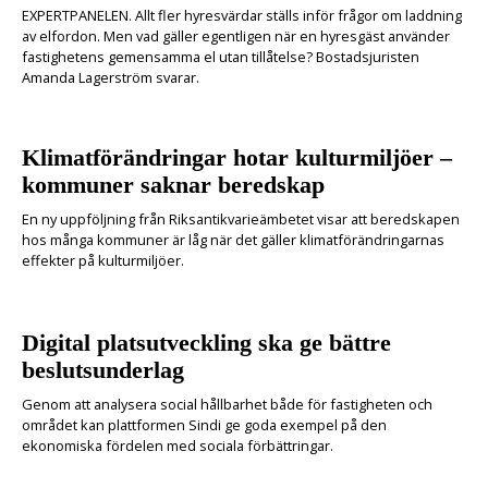
EXPERTPANELEN. Allt fler hyresvärdar ställs inför frågor om laddning
av elfordon. Men vad gäller egentligen när en hyresgäst använder
fastighetens gemensamma el utan tillåtelse? Bostadsjuristen
Amanda Lagerström svarar.
Klimatförändringar hotar kulturmiljöer –
kommuner saknar beredskap
En ny uppföljning från Riksantikvarieämbetet visar att beredskapen
hos många kommuner är låg när det gäller klimatförändringarnas
effekter på kulturmiljöer.
Digital platsutveckling ska ge bättre
beslutsunderlag
Genom att analysera social hållbarhet både för fastigheten och
området kan plattformen Sindi ge goda exempel på den
ekonomiska fördelen med sociala förbättringar.