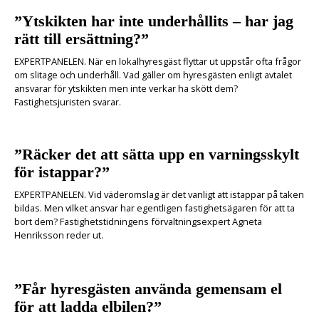
”Ytskikten har inte underhållits – har jag
rätt till ersättning?”
EXPERTPANELEN. När en lokalhyresgäst flyttar ut uppstår ofta frågor
om slitage och underhåll. Vad gäller om hyresgästen enligt avtalet
ansvarar för ytskikten men inte verkar ha skött dem?
Fastighetsjuristen svarar.
”Räcker det att sätta upp en varningsskylt
för istappar?”
EXPERTPANELEN. Vid väderomslag är det vanligt att istappar på taken
bildas. Men vilket ansvar har egentligen fastighetsägaren för att ta
bort dem? Fastighetstidningens förvaltningsexpert Agneta
Henriksson reder ut.
”Får hyresgästen använda gemensam el
för att ladda elbilen?”