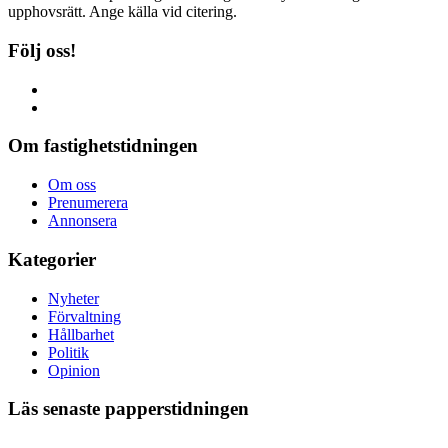
upphovsrätt. Ange källa vid citering.
Följ oss!
Om fastighetstidningen
Om oss
Prenumerera
Annonsera
Kategorier
Nyheter
Förvaltning
Hållbarhet
Politik
Opinion
Läs senaste papperstidningen