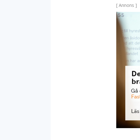
[ Annons ]