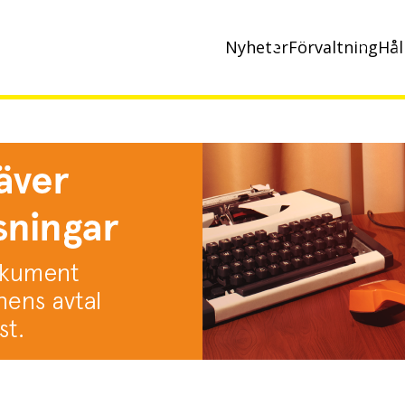
Nyheter
Förvaltning
Hål