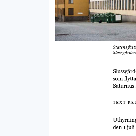
Statens fast
Slussgården
Slussgård
som flytt
Saturnus
TEXT
RE
Uthyrning
den 1 juli