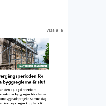
Visa alla
ergångsperioden för
a byggreglerna är slut
n den 1 juli gäller enbart
rkets nya byggregler för alla ny-
 ombyggnadsprojekt. Samma dag
ar även nya regler kopplade till