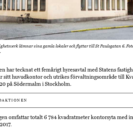
ighetsverk lämnar sina gamla lokaler och flyttar till St Paulsgatan 6. Fot
.
en har tecknat ett femårigt hyresavtal med Statens fastig
ar sitt huvudkontor och utrikes förvaltningsområde till Kv
 20 på Södermalm i Stockholm.
DAKTIONEN
en omfattar totalt 6 784 kvadratmeter kontorsyta med in
 2017.