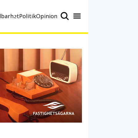
lbarhet
Politik
Opinion