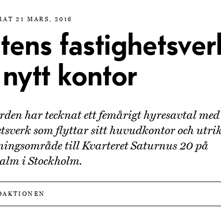
AT 21 MARS, 2016
tens fastighetsver
 nytt kontor
rden har tecknat ett femårigt hyresavtal med
etsverk som flyttar sitt huvudkontor och utri
ningsområde till Kvarteret Saturnus 20 på
alm i Stockholm.
DAKTIONEN