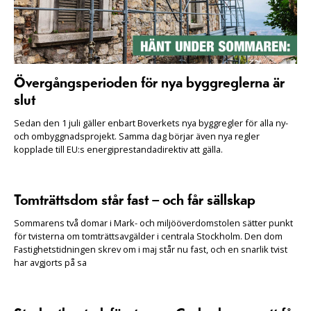
Övergångsperioden för nya byggreglerna är
slut
Sedan den 1 juli gäller enbart Boverkets nya byggregler för alla ny-
och ombyggnadsprojekt. Samma dag börjar även nya regler
kopplade till EU:s energiprestandadirektiv att gälla.
Tomträttsdom står fast – och får sällskap
Sommarens två domar i Mark- och miljööverdomstolen sätter punkt
för tvisterna om tomträttsavgälder i centrala Stockholm. Den dom
Fastighetstidningen skrev om i maj står nu fast, och en snarlik tvist
har avgjorts på sa