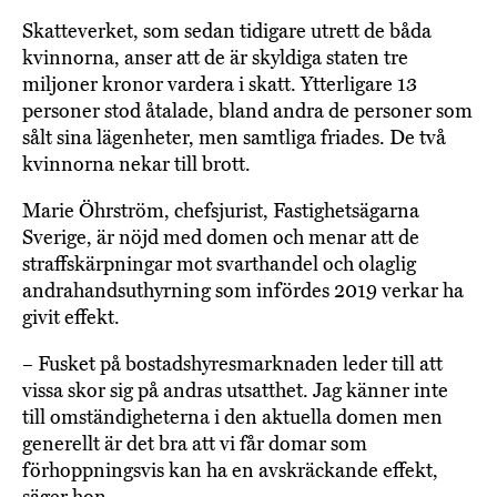
Skatteverket, som sedan tidigare utrett de båda
kvinnorna, anser att de är skyldiga staten tre
miljoner kronor vardera i skatt. Ytterligare 13
personer stod åtalade, bland andra de personer som
sålt sina lägenheter, men samtliga friades. De två
kvinnorna nekar till brott.
Marie Öhrström, chefsjurist, Fastighetsägarna
Sverige, är nöjd med domen och menar att de
straffskärpningar mot svarthandel och olaglig
andrahandsuthyrning som infördes 2019 verkar ha
givit effekt.
– Fusket på bostadshyresmarknaden leder till att
vissa skor sig på andras utsatthet. Jag känner inte
till omständigheterna i den aktuella domen men
generellt är det bra att vi får domar som
förhoppningsvis kan ha en avskräckande effekt,
säger hon.