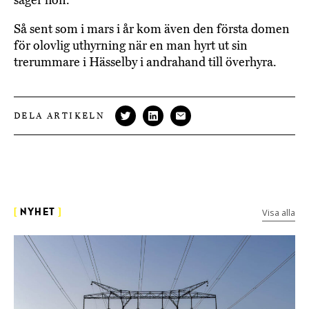
Så sent som i mars i år kom även den första domen
för olovlig uthyrning när en man hyrt ut sin
trerummare i Hässelby i andrahand till överhyra.
DELA ARTIKELN
Visa alla
[
NYHET
]