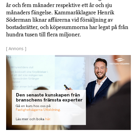
år och fem månader respektive ett år och sju
månaders fängelse. Kammaråklagare Henrik
Söderman liknar affärerna vid försäljning av
bostadsrätter, och köpesummorna har legat på från
hundra tusen till flera miljoner.
[ Annons ]