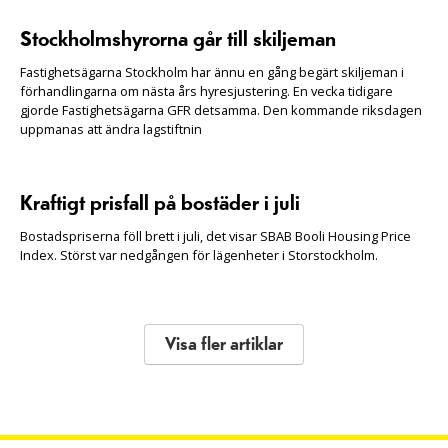
Stockholmshyrorna går till skiljeman
Fastighetsägarna Stockholm har ännu en gång begärt skiljeman i
förhandlingarna om nästa års hyresjustering. En vecka tidigare
gjorde Fastighetsägarna GFR detsamma. Den kommande riksdagen
uppmanas att ändra lagstiftnin
Kraftigt prisfall på bostäder i juli
Bostadspriserna föll brett i juli, det visar SBAB Booli Housing Price
Index. Störst var nedgången för lägenheter i Storstockholm.
Visa fler artiklar