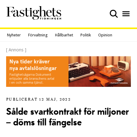
Skip
to
content
Nyheter
Förvaltning
Hållbarhet
Politik
Opinion
[ Annons ]
PUBLICERAT 12 MAJ, 2022
Sålde svartkontrakt för miljoner
– döms till fängelse