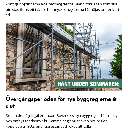
kraftiga höjningarna av elnätsavgifterna. Bland förslagen som ska
utredas finns ett tak för hur mycket avgifterna får höjas under kort
tid.
Övergångsperioden för nya byggreglerna är
slut
Sedan den 1 juli gäller enbart Boverkets nya byggregler för alla ny-
och ombyggnadsprojekt. Samma dag börjar även nya regler
kopplade till EU:s energiprestandadirektiv att gälla.