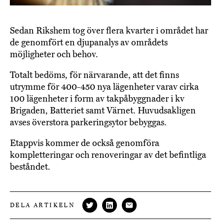
Sedan Rikshem tog över flera kvarter i området har
de genomfört en djupanalys av områdets
möjligheter och behov.
Totalt bedöms, för närvarande, att det finns
utrymme för 400-450 nya lägenheter varav cirka
100 lägenheter i form av takpåbyggnader i kv
Brigaden, Batteriet samt Värnet. Huvudsakligen
avses överstora parkeringsytor bebyggas.
Etappvis kommer de också genomföra
kompletteringar och renoveringar av det befintliga
beståndet.
DELA ARTIKELN