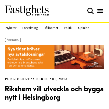
Skip
to
content
Nyheter
Förvaltning
Hållbarhet
Politik
Opinion
[ Annons ]
PUBLICERAT 11 FEBRUARI, 2013
Rikshem vill utveckla och bygga
nytt i Helsingborg