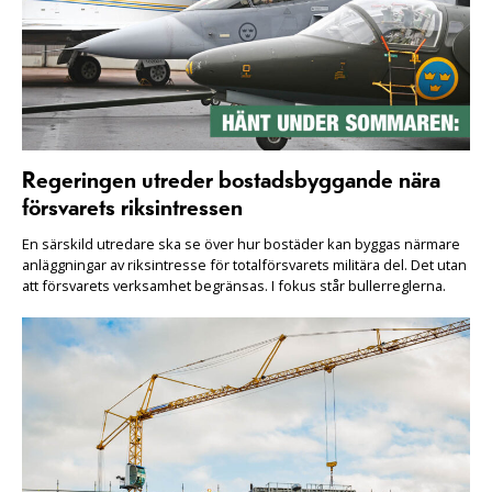
Regeringen utreder bostadsbyggande nära
försvarets riksintressen
En särskild utredare ska se över hur bostäder kan byggas närmare
anläggningar av riksintresse för totalförsvarets militära del. Det utan
att försvarets verksamhet begränsas. I fokus står bullerreglerna.