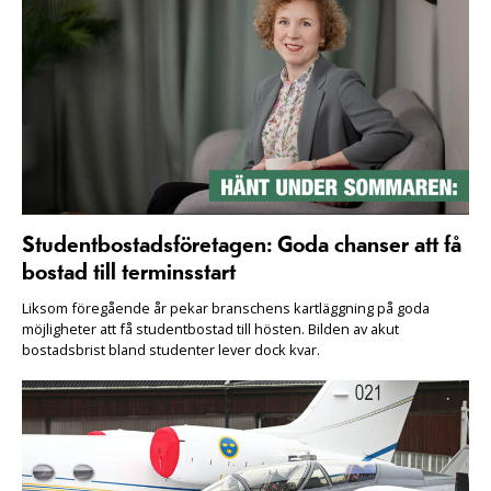
Studentbostadsföretagen: Goda chanser att få
bostad till terminsstart
Liksom föregående år pekar branschens kartläggning på goda
möjligheter att få studentbostad till hösten. Bilden av akut
bostadsbrist bland studenter lever dock kvar.