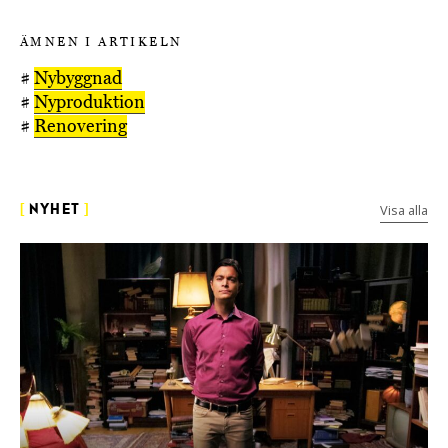
ÄMNEN I ARTIKELN
#
Nybyggnad
#
Nyproduktion
#
Renovering
Visa alla
[
NYHET
]