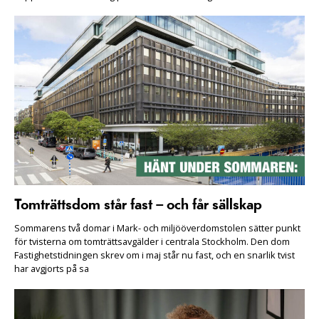
Tomträttsdom står fast – och får sällskap
Sommarens två domar i Mark- och miljööverdomstolen sätter punkt
för tvisterna om tomträttsavgälder i centrala Stockholm. Den dom
Fastighetstidningen skrev om i maj står nu fast, och en snarlik tvist
har avgjorts på sa