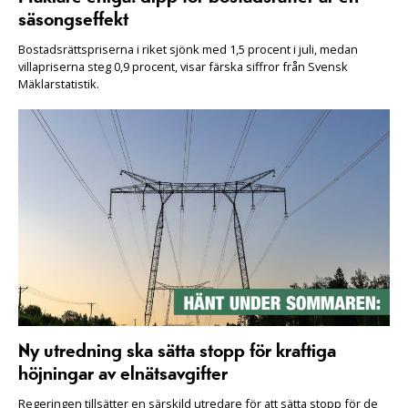
säsongseffekt
Bostadsrättspriserna i riket sjönk med 1,5 procent i juli, medan
villapriserna steg 0,9 procent, visar färska siffror från Svensk
Mäklarstatistik.
Ny utredning ska sätta stopp för kraftiga
höjningar av elnätsavgifter
Regeringen tillsätter en särskild utredare för att sätta stopp för de