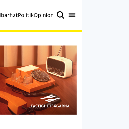
lbarhet
Politik
Opinion