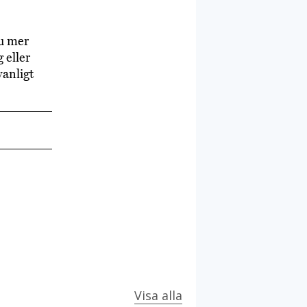
u mer
 eller
vanligt
Visa alla