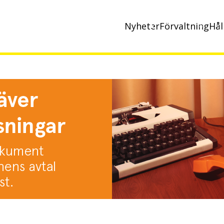
Nyheter
Förvaltning
Hål