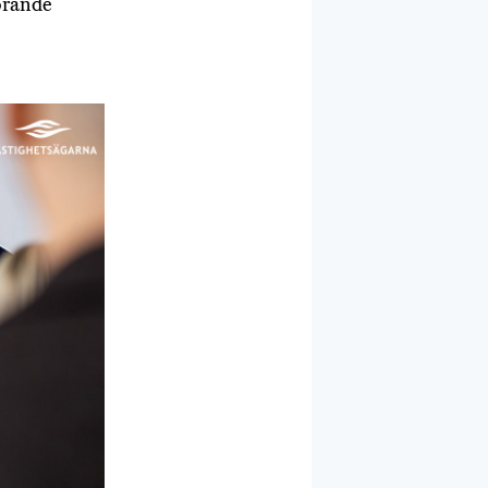
örande