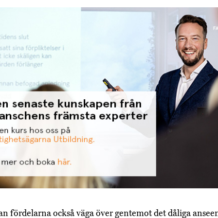
n fördelarna också väga över gentemot det dåliga anse