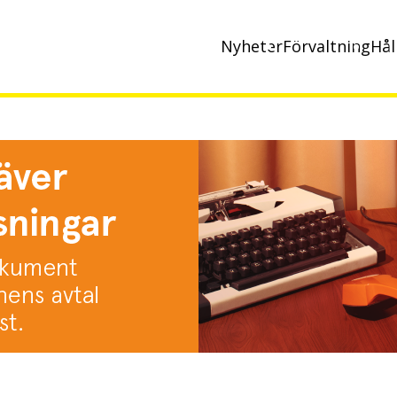
Nyheter
Förvaltning
Hål