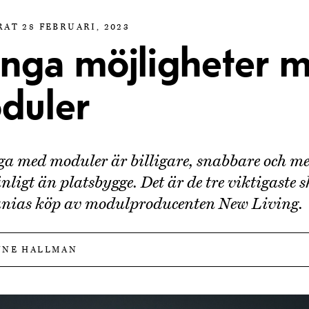
AT 28 FEBRUARI, 2023
nga möjligheter 
duler
ga med moduler är billigare, snabbare och m
nligt än platsbygge. Det är de tre viktigaste 
tanias köp av modulproducenten New Living.
NNE HALLMAN