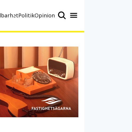
lbarhet
Politik
Opinion