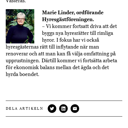
Västerås.
Marie Linder, ordförande
Hyresgästföreningen.
– Vi kommer fortsatt driva att det
byggs nya hyresrätter till rimliga
hyror. I fokus har vi också
hyresgästernas rätt till inflytande när man
renoverar och att man kan få välja omfattning på
upprustningen. Därtill kommer vi fortsätta arbeta
för ekonomisk balans mellan det ägda och det
hyrda boendet.
DELA ARTIKELN