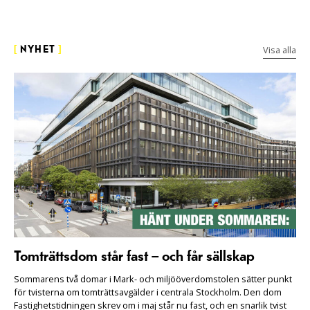
Visa alla
[
NYHET
]
Tomträttsdom står fast – och får sällskap
Sommarens två domar i Mark- och miljööverdomstolen sätter punkt
för tvisterna om tomträttsavgälder i centrala Stockholm. Den dom
Fastighetstidningen skrev om i maj står nu fast, och en snarlik tvist