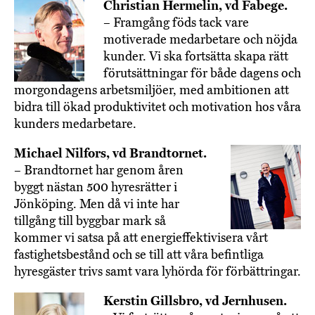
Christian Hermelin, vd Fabege.
– Framgång föds tack vare
motiverade med­arbetare och nöjda
kunder. Vi ska fortsätta skapa rätt
förutsättningar för både dagens och
morgondagens arbetsmiljöer, med ambitionen att
bidra till ökad produktivitet och motivation hos våra
kunders medarbetare.
Michael Nilfors, vd Brandtornet.
– Brandtornet har genom åren
byggt nästan 500 hyresrätter i
Jönköping. Men då vi inte har
tillgång till byggbar mark så
kommer vi satsa på att energieffektivisera vårt
fastighetsbestånd och se till att våra befintliga
hyresgäster trivs samt vara lyhörda för förbättringar.
Kerstin Gillsbro, vd Jernhusen.