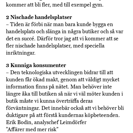
kommer att bli fler, med till exempel gym.
2 Nischade handelsplatser
– Tiden är förbi när man bara kunde bygga en
handelsplats och slänga in några butiker och så var
det en succé. Därför tror jag att vi kommer att se
fler nischade handelsplatser, med speciella
inriktningar.
3 Kunniga konsumenter
– Den teknologiska utvecklingen bidrar till att
kunden får ökad makt, genom att väldigt mycket
information finns på nätet. Man behöver inte
längre åka till butiken så när vi väl möter kunden i
butik måste vi kunna överträffa deras
förväntningar. Det innebär också att vi behöver bli
duktigare på att förstå kundernas köpbeteenden.
Erik Bodin, analyschef Leimdörfer
”Affärer med mer risk”