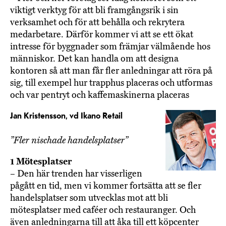
viktigt verktyg för att bli framgångsrik i sin
verksamhet och för att behålla och rekrytera
medarbetare. Därför kommer vi att se ett ökat
intresse för byggnader som främjar välmående hos
människor. Det kan handla om att designa
kontoren så att man får fler anledningar att röra på
sig, till exempel hur trapphus placeras och utformas
och var pentryt och kaffemaskinerna placeras
Jan Kristensson, vd Ikano Retail
”Fler nischade handelsplatser”
1 Mötesplatser
– Den här trenden har visserligen
pågått en tid, men vi kommer fortsätta att se fler
handelsplatser som utvecklas mot att bli
mötesplatser med caféer och restauranger. Och
även anledningarna till att åka till ett köpcenter