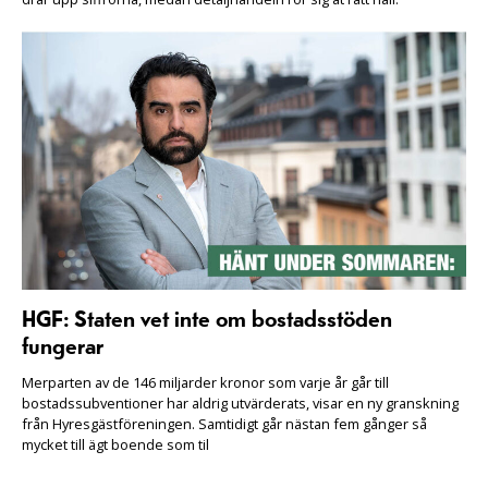
HGF: Staten vet inte om bostadsstöden
fungerar
Merparten av de 146 miljarder kronor som varje år går till
bostadssubventioner har aldrig utvärderats, visar en ny granskning
från Hyresgästföreningen. Samtidigt går nästan fem gånger så
mycket till ägt boende som til