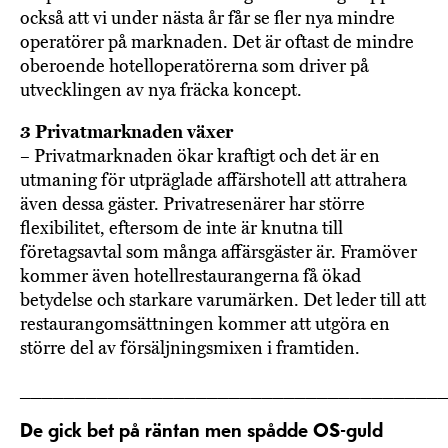
också att vi under nästa år får se fler nya mindre
operatörer på marknaden. Det är oftast de mindre
oberoende hotelloperatörerna som driver på
utvecklingen av nya fräcka koncept.
3 Privatmarknaden växer
– Privatmarknaden ökar kraftigt och det är en
utmaning för utpräglade affärshotell att attrahera
även dessa gäster. Privatresenärer har större
flexibilitet, eftersom de inte är knutna till
företagsavtal som många affärsgäster är. Framöver
kommer även hotellrestaurangerna få ökad
betydelse och starkare varumärken. Det leder till att
restaurangomsättningen kommer att utgöra en
större del av försäljningsmixen i framtiden.
______________________________________
De gick bet på räntan men spådde OS-guld