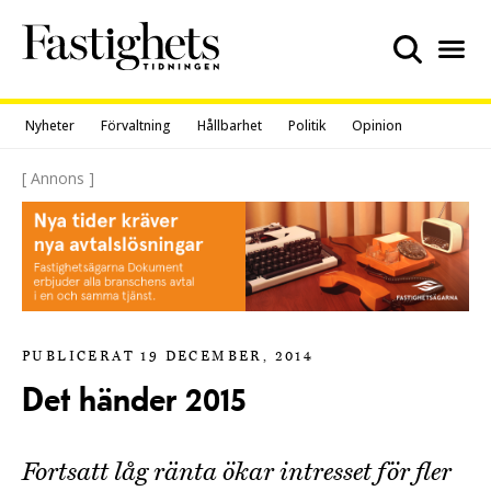
Skip
to
content
Nyheter
Förvaltning
Hållbarhet
Politik
Opinion
[ Annons ]
PUBLICERAT 19 DECEMBER, 2014
Det händer 2015
Fortsatt låg ränta ökar intresset för fler