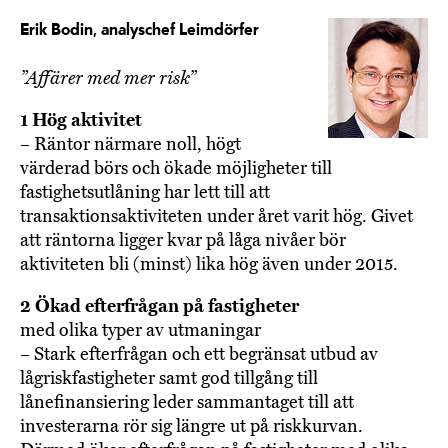
Erik Bodin, analyschef Leimdörfer
”Affärer med mer risk”
1 Hög aktivitet
– Räntor närmare noll, högt
värderad börs och ökade möjligheter till
fastighetsutlåning har lett till att
transaktionsaktiviteten under året varit hög. Givet
att räntorna ligger kvar på låga nivåer bör
aktiviteten bli (minst) lika hög även under 2015.
2 Ökad efterfrågan på fastigheter
med olika typer av utmaningar
– Stark efterfrågan och ett begränsat utbud av
lågriskfastigheter samt god tillgång till
lånefinansiering leder sammantaget till att
investerarna rör sig längre ut på riskkurvan.