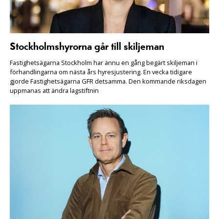
Stockholmshyrorna går till skiljeman
Fastighetsägarna Stockholm har ännu en gång begärt skiljeman i
förhandlingarna om nästa års hyresjustering. En vecka tidigare
gjorde Fastighetsägarna GFR detsamma. Den kommande riksdagen
uppmanas att ändra lagstiftnin