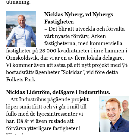
utmaning.
Nicklas Nyberg, vd Nybergs
Fastigheter.
– Det blir att utveckla och förvalta
vårt nyaste förvärv, Arken
fastigheterna, med kommersiella
fastigheter på 28 000 kvadratmeter i inre hamnen i
Örnsköldsvik, där vi är en av flera lokala delägare.
Vi kommer även att satsa på ett nytt projekt med 74
bostadsrättslägenheter ”Solsidan”, vid före detta
Folkets Park.
Nicklas Lidström, delägare i Industrihus.
– Att Industrihus pågående projekt
löper smärtfritt och vi går i mål till
fullo med de hyresintressenter vi
har. Då är vi även rustade att
förvärva ytterligare fastigheter i