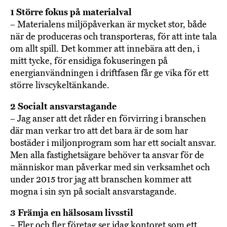
1 Större fokus på materialval
– Materialens miljöpåverkan är mycket stor, både
när de produceras och transporteras, för att inte tala
om allt spill. Det kommer att innebära att den, i
mitt tycke, för ensidiga fokuseringen på
energianvändningen i driftfasen får ge vika för ett
större livscykeltänkande.
2 Socialt ansvarstagande
– Jag anser att det råder en förvirring i branschen
där man verkar tro att det bara är de som har
bostäder i miljonprogram som har ett socialt ansvar.
Men alla fastighetsägare behöver ta ansvar för de
människor man påverkar med sin verksamhet och
under 2015 tror jag att branschen kommer att
mogna i sin syn på socialt ansvarstagande.
3 Främja en hälsosam livsstil
– Fler och fler företag ser idag kontoret som ett