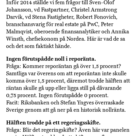
Inför 2014 ställde vi fem frågor till Sven-Olof
Johansson, vd Fastpartner, Christel Armstrong
Darvik, vd Stena Fastigheter, Robert Fonovich,
branschansvarig för real estate på PwC, Peter
Malmqvist, oberoende finansanalytiker och Annika
Winsth, chefsekonom på Nordea. Här är vad de sa
och det som faktiskt hände.
Ingen förutspådde noll i reporänta.
Fråga: Kommer reporäntan gå över 1,5 procent?
Samtliga var överens om att reporäntan inte skulle
komma över 1,5 procent, däremot trodde hälften att
räntan skulle gå upp eller ligga still på dåvarande
0,75 procent. Ingen förutspådde 0 procent.
Facit: Riksbanken och Stefan Yngves överraskade
Sverige genom att gå ner på en historisk nollränta.
Hälften trodde på ett regeringsskifte.
Fråga: Blir det regeringskifte? Även här var panelen