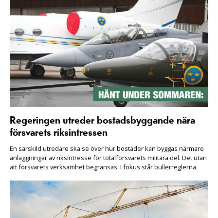
Regeringen utreder bostadsbyggande nära
försvarets riksintressen
En särskild utredare ska se över hur bostäder kan byggas närmare
anläggningar av riksintresse för totalförsvarets militära del. Det utan
att försvarets verksamhet begränsas. I fokus står bullerreglerna.