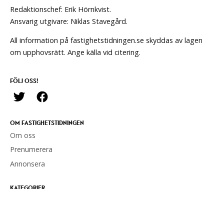
Redaktionschef: Erik Hörnkvist.
Ansvarig utgivare: Niklas Stavegård.
All information på fastighetstidningen.se skyddas av lagen
om upphovsrätt. Ange källa vid citering.
FÖLJ OSS!
OM FASTIGHETSTIDNINGEN
Om oss
Prenumerera
Annonsera
KATEGORIER
Nyheter
Förvaltning