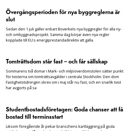
Övergångsperioden för nya byggreglerna är
slut
Sedan den 1 juli gäller enbart Boverkets nya byggregler för alla ny-
och ombyggnadsprojekt. Samma dag börjar även nya regler
kopplade till EU:s energiprestandadirektiv att gälla.
Tomträttsdom står fast – och får sällskap
Sommarens två domar i Mark- och miljööverdomstolen sätter punkt
för tvisterna om tomträttsavgälder i centrala Stockholm. Den dom
Fastighetstidningen skrev om i maj står nu fast, och en snarlik tvist
har avgjorts på sa
Studentbostadsföretagen: Goda chanser att få
bostad till terminsstart
Liksom föregående år pekar branschens kartläggning på goda