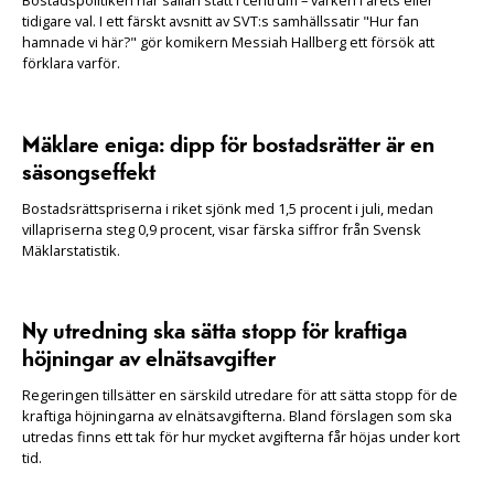
tidigare val. I ett färskt avsnitt av SVT:s samhällssatir "Hur fan
hamnade vi här?" gör komikern Messiah Hallberg ett försök att
förklara varför.
Mäklare eniga: dipp för bostadsrätter är en
säsongseffekt
Bostadsrättspriserna i riket sjönk med 1,5 procent i juli, medan
villapriserna steg 0,9 procent, visar färska siffror från Svensk
Mäklarstatistik.
Ny utredning ska sätta stopp för kraftiga
höjningar av elnätsavgifter
Regeringen tillsätter en särskild utredare för att sätta stopp för de
kraftiga höjningarna av elnätsavgifterna. Bland förslagen som ska
utredas finns ett tak för hur mycket avgifterna får höjas under kort
tid.