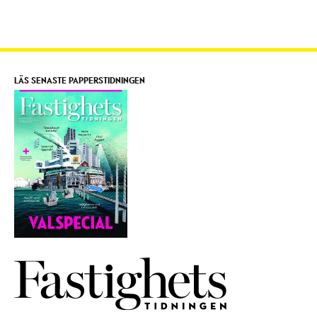
LÄS SENASTE PAPPERSTIDNINGEN