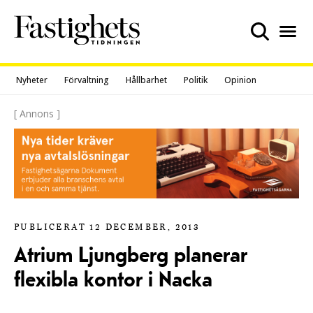
Skip
to
content
Nyheter
Förvaltning
Hållbarhet
Politik
Opinion
[ Annons ]
PUBLICERAT 12 DECEMBER, 2013
Atrium Ljungberg planerar
flexibla kontor i Nacka