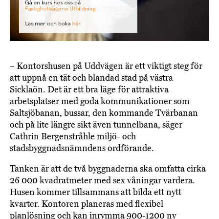
– Kontorshusen på Uddvägen är ett viktigt steg för
att uppnå en tät och blandad stad på västra
Sicklaön. Det är ett bra läge för attraktiva
arbetsplatser med goda kommunikationer som
Saltsjöbanan, bussar, den kommande Tvärbanan
och på lite längre sikt även tunnelbana, säger
Cathrin Bergenstråhle miljö- och
stadsbyggnadsnämndens ordförande.
Tanken är att de två byggnaderna ska omfatta cirka
26 000 kvadratmeter med sex våningar vardera.
Husen kommer tillsammans att bilda ett nytt
kvarter. Kontoren planeras med flexibel
planlösning och kan inrymma 900-1200 ny