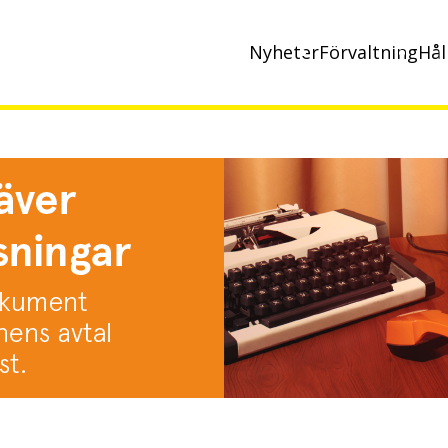
Nyheter
Förvaltning
Hål