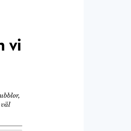
 vi
ubblor,
 väl