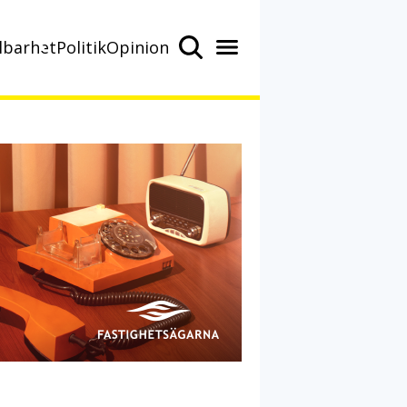
lbarhet
Politik
Opinion