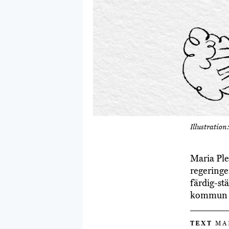
Illustration
Maria Ple
regeringe
färdig-stä
kommun ti
TEXT
MAR