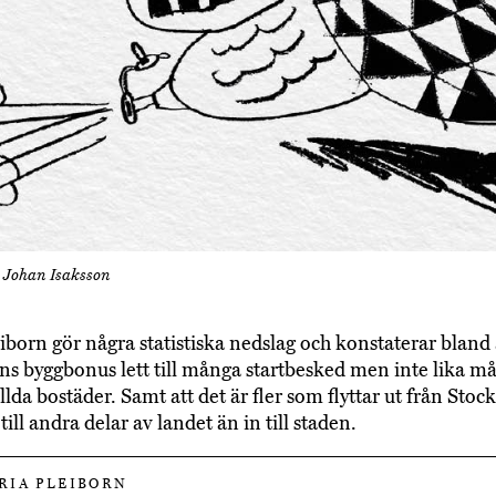
: Johan Isaksson
iborn gör några statistiska nedslag och konstaterar bland 
ns byggbonus lett till många startbesked men inte lika m
llda bostäder. Samt att det är fler som flyttar ut från Sto
ll andra delar av landet än in till staden.
IA PLEIBORN