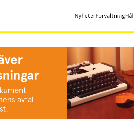
Nyheter
Förvaltning
Hål