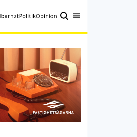
lbarhet
Politik
Opinion