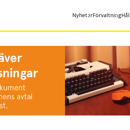
Nyheter
Förvaltning
Hål