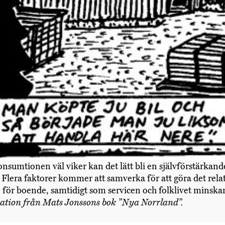
nsumtionen väl viker kan det lätt bli en självförstärkan
. Flera faktorer kommer att samverka för att göra det relat
 för boende, samtidigt som servicen och folklivet minskar
ration från Mats Jonssons bok ”Nya Norrland”.