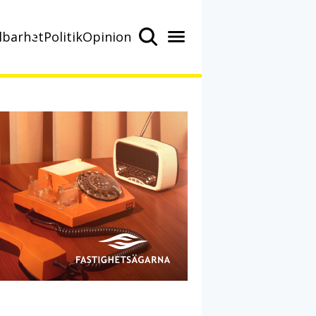
lbarhet
Politik
Opinion