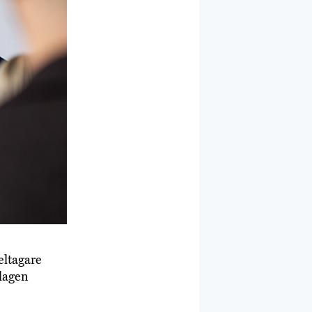
eltagare
lagen