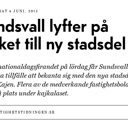
AT 4 JUNI, 2015
dsvall lyfter på
ket till ny stadsdel
ationaldagsfirandet på lördag får Sundsval
sta tillfälle att bekanta sig med den nya stads
ajen. Flera av de medverkande fastighetsbol
å plats under kajkalaset.
STIGHETSTIDNINGEN.SE