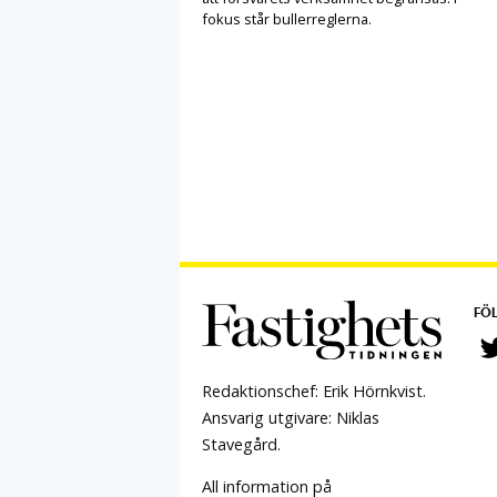
fokus står bullerreglerna.
FÖL
Redaktionschef: Erik Hörnkvist.
Ansvarig utgivare: Niklas
Stavegård.
All information på