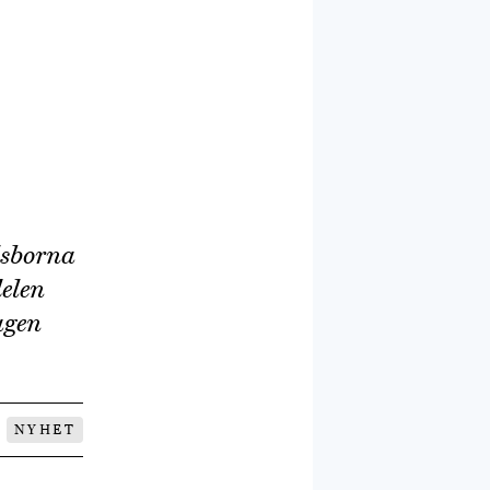
lsborna
delen
agen
NYHET