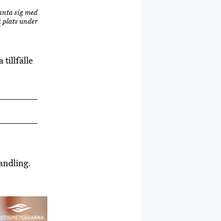
kanta sig med
 plats under
tillfälle
vandling.