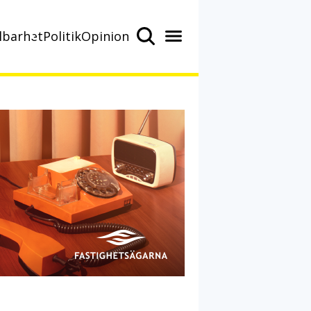
lbarhet
Politik
Opinion