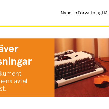
Nyheter
Förvaltning
Hål