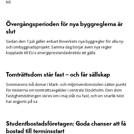
tid.
Övergångsperioden för nya byggreglerna är
slut
Sedan den 1 juli gäller enbart Boverkets nya byggregler för alla ny-
och ombyggnadsprojekt. Samma dag börjar även nya regler
kopplade till EU:s energiprestandadirektiv att gälla.
Tomträttsdom står fast – och får sällskap
Sommarens två domar i Mark- och miljööverdomstolen sätter punkt
för tvisterna om tomträttsavgälder i centrala Stockholm. Den dom
Fastighetstidningen skrev om i maj står nu fast, och en snarlik tvist
har avgjorts på sa
Studentbostadsföretagen: Goda chanser att få
bostad till terminsstart