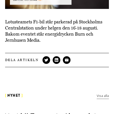
Lotusteamets F1-bil står parkerad på Stockholms
Centralstation under helgen den 16-18 augusti.
Bakom eventet står energidrycken Burn och
Jernhusen Media.
DELA ARTIKELN
Visa alla
[
NYHET
]