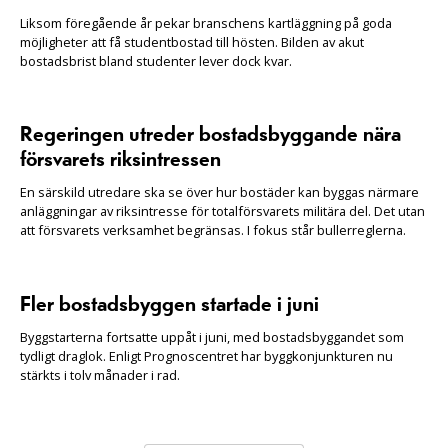
Liksom föregående år pekar branschens kartläggning på goda
möjligheter att få studentbostad till hösten. Bilden av akut
bostadsbrist bland studenter lever dock kvar.
Regeringen utreder bostadsbyggande nära
försvarets riksintressen
En särskild utredare ska se över hur bostäder kan byggas närmare
anläggningar av riksintresse för totalförsvarets militära del. Det utan
att försvarets verksamhet begränsas. I fokus står bullerreglerna.
Fler bostadsbyggen startade i juni
Byggstarterna fortsatte uppåt i juni, med bostadsbyggandet som
tydligt draglok. Enligt Prognoscentret har byggkonjunkturen nu
stärkts i tolv månader i rad.