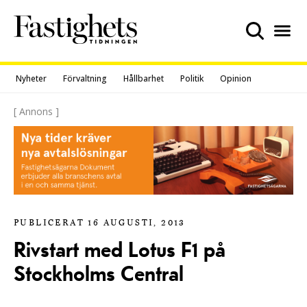
Skip
to
content
Nyheter
Förvaltning
Hållbarhet
Politik
Opinion
[ Annons ]
PUBLICERAT 16 AUGUSTI, 2013
Rivstart med Lotus F1 på
Stockholms Central