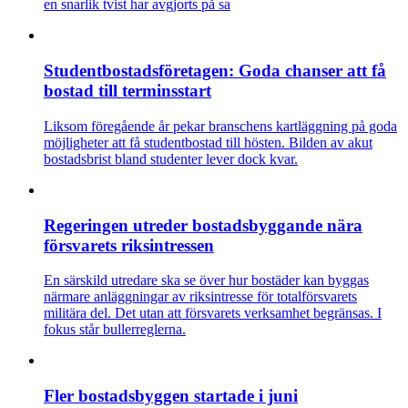
en snarlik tvist har avgjorts på sa
Studentbostadsföretagen: Goda chanser att få
bostad till terminsstart
Liksom föregående år pekar branschens kartläggning på goda
möjligheter att få studentbostad till hösten. Bilden av akut
bostadsbrist bland studenter lever dock kvar.
Regeringen utreder bostadsbyggande nära
försvarets riksintressen
En särskild utredare ska se över hur bostäder kan byggas
närmare anläggningar av riksintresse för totalförsvarets
militära del. Det utan att försvarets verksamhet begränsas. I
fokus står bullerreglerna.
Fler bostadsbyggen startade i juni