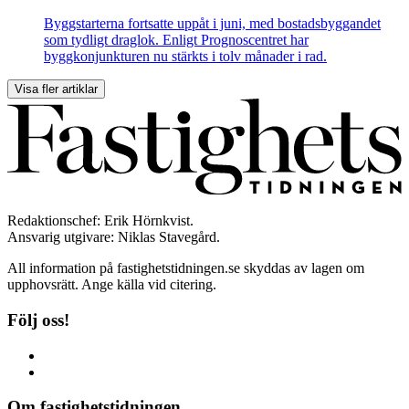
Byggstarterna fortsatte uppåt i juni, med bostadsbyggandet
som tydligt draglok. Enligt Prognoscentret har
byggkonjunkturen nu stärkts i tolv månader i rad.
Visa fler artiklar
Redaktionschef: Erik Hörnkvist.
Ansvarig utgivare: Niklas Stavegård.
All information på fastighetstidningen.se skyddas av lagen om
upphovsrätt. Ange källa vid citering.
Följ oss!
Om fastighetstidningen