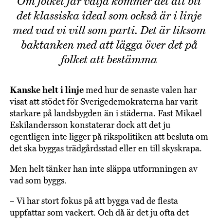
Om folket får välja kommer det att bli
det klassiska ideal som också är i linje
med vad vi vill som parti. Det är liksom
baktanken med att lägga över det på
folket att bestämma
Kanske helt i linje
med hur de senaste valen har
visat att stödet för Sverigedemokraterna har varit
starkare på landsbygden än i städerna. Fast Mikael
Eskilandersson konstaterar dock att det ju
egentligen inte ligger på rikspolitiken att besluta om
det ska byggas trädgårdsstad eller en till skyskrapa.
Men helt tänker han inte släppa utformningen av
vad som byggs.
– Vi har stort fokus på att bygga vad de flesta
uppfattar som vackert. Och då är det ju ofta det