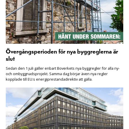
Övergångsperioden för nya byggreglerna är
slut
Sedan den 1 juli gäller enbart Boverkets nya byggregler för alla ny-
och ombyggnadsprojekt. Samma dag börjar även nya regler
kopplade till EU:s energiprestandadirektiv att gälla.