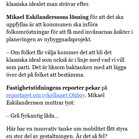
klassiska idealet man strävar efter.
Mikael Eskilanderssons lösning
för att det ska
uppfyllas är att kommunen ska införa
folkomröstningar för att få med invånarnas åsikter i
planeringen av nybyggnadsprojekt.
– Om folket får välja kommer det att bli det
klassiska ideal som också är i linje med vad vi vill
som parti. Det är liksom baktanken med att lägga
över det på folket att bestämma.
Fastighetstidningens reporter pekar
på
reportaget om cykelhuset Ohboy
. Mikael
Eskilandersson muttrar tyst:
– Grå fyrkantig låda…
Här har en innovativ tanke om mobilitet fått styra
en stor del av gestaltningen. Är det så fel?