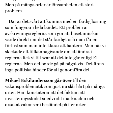
Men på många orter är lönsamheten ett stort
problem.
– Där är det svårt att komma med en färdig lösning
som fungerar i hela landet. Ett problem är
avskrivningsreglerna som gör att huset minskar
värde direkt när det står färdigt och man får en
förlust som man inte klarar att hantera. Men när vi
skickade ett tillkännagivande om att ändra i
reglerna fick vi till svar att det inte går enligt EU-
reglerna. Men det borde gå på något vis. Det finns
inga politiska hinder för att genomföra det.
Mikael Eskilandersson går över
till den
vakansproblematik som just nu slår hårt på många
orter. Han konstaterar att det faktum att
investeringsstödet snedvridit marknaden och
orsakat vakanser i beståndet på fler orter.