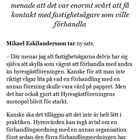
menade att det var enormt svårt att få
kontakt med fastighetsägare som ville
förhandla
Mikael Eskilandersson tar
ny sats.
– Där menar jag att fastighetsägarna delvis har sig
själva att skylla som vägrat att förhandla med andra
än hyresgästföreningen. Kanske för att man inte
riktigt vågar lita på vad en förhandling med en
annan förening skulle vara värd på pappret. Men
det har också gjort att Hyresgästföreningens
monopol blivit för starkt.
Kanske ska det tilläggas att det inte är helt lätt i
praktiken. Hyresvärden kan ingå avtal om en
förhandlingsordning med en annan organisation
först sedan den förra förhandlingsordningen har