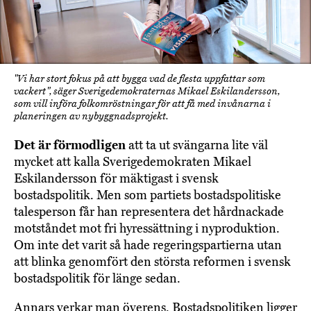
"Vi har stort fokus på att bygga vad de flesta uppfattar som
vackert", säger Sverigedemokraternas Mikael Eskilandersson,
som vill införa folkomröstningar för att få med invånarna i
planeringen av nybyggnadsprojekt.
Det är förmodligen
att ta ut svängarna lite väl
mycket att kalla Sverigedemokraten Mikael
Eskilandersson för mäktigast i svensk
bostadspolitik. Men som partiets bostadspolitiske
talesperson får han representera det hårdnackade
motståndet mot fri hyressättning i nyproduktion.
Om inte det varit så hade regeringspartierna utan
att blinka genomfört den största reformen i svensk
bostadspolitik för länge sedan.
Annars verkar man överens. Bostadspolitiken ligger