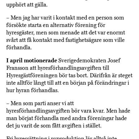
upphört att gälla.
– Men jag har varit i kontakt med en person som
försökte starta en alternativ förening för
hyresgäster, men som menade att det var enormt
svårt att få kontakt med fastighetsägare som ville
förhandla.
I april motionerade
Sverigedemokraten Josef
Fransson att hyresförhandlingsavgiften till
Hyresgästföreningen bör tas bort. Därifrån är steget
inte alltför långt till att en början på förändringar i
hur hyran förhandlas.
– Men som parti anser vi att
hyresförhandlingsavgiften bör vara kvar. Men hade
man börjat förhandla med andra föreningar hade
det ju varit de som fått avgiften i stället.
Fri hyressättning i nyproduktion lär alltså inte