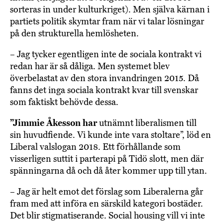
sorteras in under kulturkriget). Men själva kärnan i
partiets politik skymtar fram när vi talar lösningar
på den strukturella hemlösheten.
– Jag tycker egentligen inte de sociala kontrakt vi
redan har är så dåliga. Men systemet blev
överbelastat av den stora invandringen 2015. Då
fanns det inga sociala kontrakt kvar till svenskar
som faktiskt behövde dessa.
”Jimmie Åkesson har
utnämnt liberalismen till
sin huvudfiende. Vi kunde inte vara stoltare”, löd en
Liberal valslogan 2018. Ett förhållande som
visserligen suttit i parterapi på Tidö slott, men där
spänningarna då och då åter kommer upp till ytan.
– Jag är helt emot det förslag som Liberalerna går
fram med att införa en särskild kategori bostäder.
Det blir stigmatiserande. Social housing vill vi inte