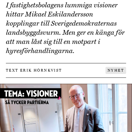
I fastighetsbolagens lummiga visioner
hittar Mikael Eskilandersson
kopplingar till Sverigedemokraternas
landsbyggdsvurm. Men ger en känga för
att man låst sig till en motpart i
hyresförhandlingarna.
TEXT ERIK HÖRNKVIST
NYHET