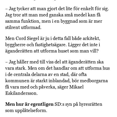
– Jag tycker att man gjort det lite för enkelt för sig.
Jag tror att man med ganska små medel kan få
samma funktion, men i en byggnad som är mer
stilrent utformad.
Men Cord Siegel är ju i detta fall både arkitekt,
byggherre och fastighetsägare. Ligger det inte i
äganderätten att utforma huset som man vill?
– Jag håller med till viss del att äganderätten ska
vara stark. Men om det handlar om att utforma hus
i de centrala delarna av en stad, där ofta
kommunen är starkt inblandad, bör medborgarna
få vara med och påverka, säger Mikael
Eskilandersson.
Men hur är egentligen
SD:s syn på hyresrätten
som upplåtelseform.