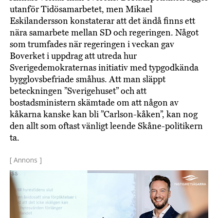
utanför Tidösamarbetet, men Mikael
Eskilandersson konstaterar att det ändå finns ett
nära samarbete mellan SD och regeringen. Något
som trumfades när regeringen i veckan gav
Boverket i uppdrag att utreda hur
Sverigedemokraternas initiativ med typgodkända
bygglovsbefriade småhus. Att man släppt
beteckningen ”Sverigehuset” och att
bostadsministern skämtade om att någon av
kåkarna kanske kan bli ”Carlson-kåken”, kan nog
den allt som oftast vänligt leende Skåne-politikern
ta.
[ Annons ]