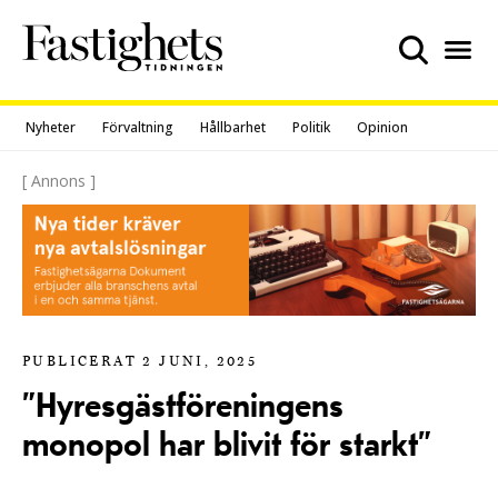
Skip
to
content
Nyheter
Förvaltning
Hållbarhet
Politik
Opinion
[ Annons ]
PUBLICERAT 2 JUNI, 2025
”Hyresgästföreningens
monopol har blivit för starkt”