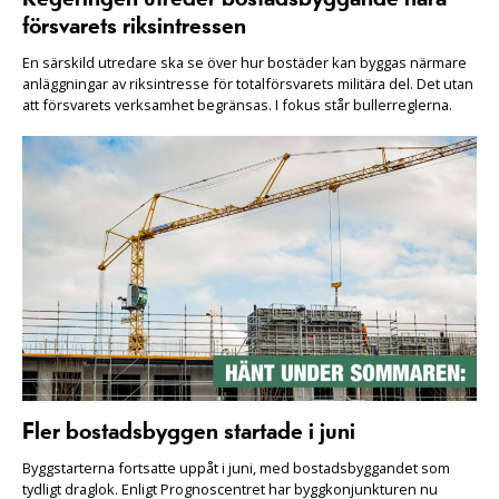
försvarets riksintressen
En särskild utredare ska se över hur bostäder kan byggas närmare
anläggningar av riksintresse för totalförsvarets militära del. Det utan
att försvarets verksamhet begränsas. I fokus står bullerreglerna.
Fler bostadsbyggen startade i juni
Byggstarterna fortsatte uppåt i juni, med bostadsbyggandet som
tydligt draglok. Enligt Prognoscentret har byggkonjunkturen nu