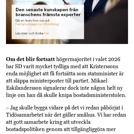
Om det blir fortsatt
högermajoritet i valet 2026
har SD varit mycket tydliga med att Kristerssons
enda möjlighet att få fortsätta som statsminister är
att släppa ministerposter till partiet. Mikael
Eskilandersson signalerar dock inte någon helt ny
linje om han då skulle knipa bostadsministerstolen.
– Jag skulle bygga vidare på det vi redan påbörjat i
Tidösamarbetet när det gäller småhus. Vi har redan
att gott samarbete kring att utveckla
bostadspolitiken genom att tillgängliggöra mer