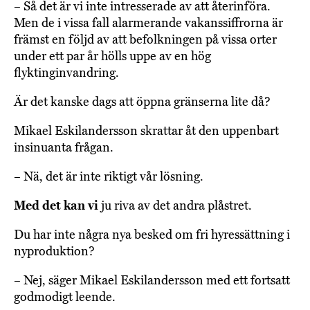
– Så det är vi inte intresserade av att återinföra.
Men de i vissa fall alarmerande vakanssiffrorna är
främst en följd av att befolkningen på vissa orter
under ett par år hölls uppe av en hög
flyktinginvandring.
Är det kanske dags att öppna gränserna lite då?
Mikael Eskilandersson skrattar åt den uppenbart
insinuanta frågan.
– Nä, det är inte riktigt vår lösning.
Med det kan vi
ju riva av det andra plåstret.
Du har inte några nya besked om fri hyressättning i
nyproduktion?
– Nej, säger Mikael Eskilandersson med ett fortsatt
godmodigt leende.