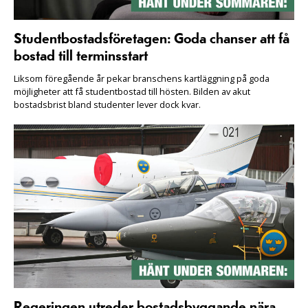
Studentbostadsföretagen: Goda chanser att få
bostad till terminsstart
Liksom föregående år pekar branschens kartläggning på goda
möjligheter att få studentbostad till hösten. Bilden av akut
bostadsbrist bland studenter lever dock kvar.
Regeringen utreder bostadsbyggande nära