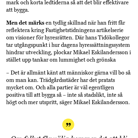
mark och korta ledtiderna så att det blir effektivare
att bygga.
Men det märks
en tydlig skillnad när han fritt får
reflektera kring Fastighetstidningens artikelserie
om visioner för hyresrätten. Där hans Tidökollegor
tar utgångspunkt i hur dagens hyressättningssystem
hindrar utveckling, plockar Mikael Eskilandersson i
stället upp tankar om lummighet och grönska
– Det är allmänt känt att människor gärna vill bo så
om man kan. Trädgårdsstäder har det pratats
mycket om. Och alla partier är väl egentligen
positiva till att bygga så – inte så stadslikt, inte så
högt och mer utspritt, säger Mikael Eskilandersson.