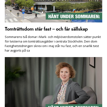
Tomträttsdom står fast – och får sällskap
Sommarens två domar i Mark- och miljööverdomstolen sätter punkt
för tvisterna om tomträttsavgälder i centrala Stockholm. Den dom
Fastighetstidningen skrev om i maj står nu fast, och en snarlik tvist
har avgjorts på sa