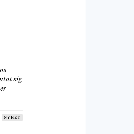
ns
utat sig
ver
NYHET