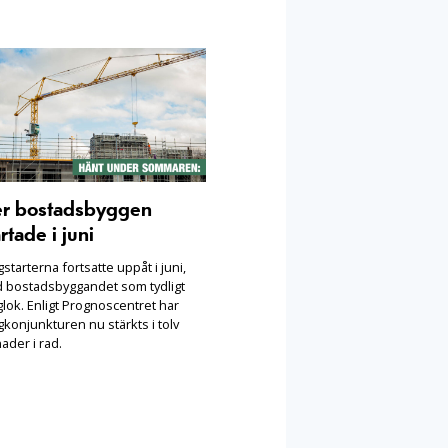
er bostadsbyggen
rtade i juni
starterna fortsatte uppåt i juni,
 bostadsbyggandet som tydligt
lok. Enligt Prognoscentret har
konjunkturen nu stärkts i tolv
ader i rad.