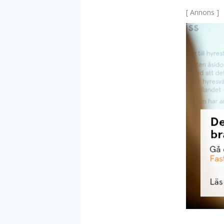
[ Annons ]