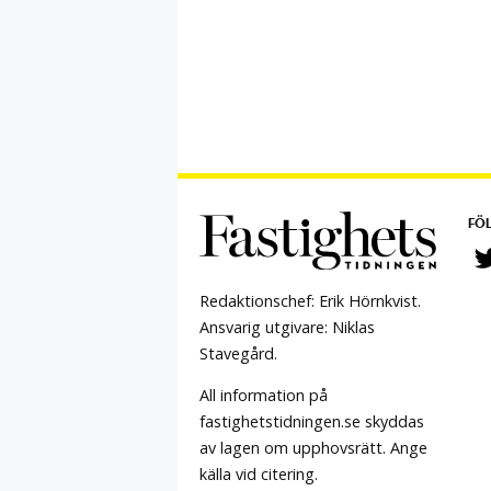
FÖL
Redaktionschef: Erik Hörnkvist.
Ansvarig utgivare: Niklas
Stavegård.
All information på
fastighetstidningen.se skyddas
av lagen om upphovsrätt. Ange
källa vid citering.