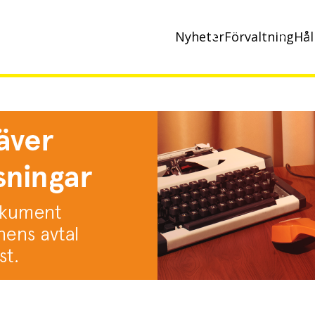
Nyheter
Förvaltning
Hål