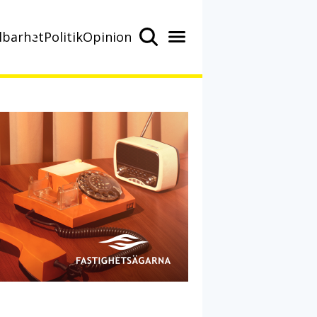
lbarhet
Politik
Opinion