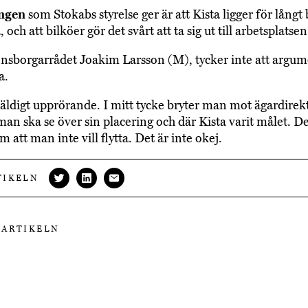
ngen
som Stokabs styrelse ger är att Kista ligger för långt 
och att bilköer gör det svårt att ta sig ut till arbetsplatsen
nsborgarrådet Joakim Larsson (M), tycker inte att argum
a.
väldigt upprörande. I mitt tycke bryter man mot ägardirek
man ska se över sin placering och där Kista varit målet. D
 att man inte vill flytta. Det är inte okej.
TIKELN
 ARTIKELN