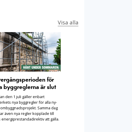
Visa alla
ergångsperioden för
a byggreglerna är slut
n den 1 juli gäller enbart
rkets nya byggregler för alla ny-
 ombyggnadsprojekt. Samma dag
ar även nya regler kopplade till
 energiprestandadirektiv att gälla.