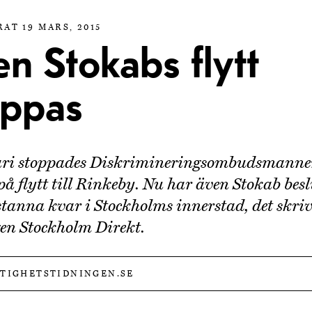
AT 19 MARS, 2015
n Stokabs flytt
oppas
uari stoppades Diskrimineringsombudsmanne
på flytt till Rinkeby. Nu har även Stokab besl
 stanna kvar i Stockholms innerstad, det skri
en Stockholm Direkt.
STIGHETSTIDNINGEN.SE