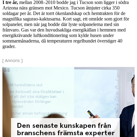
I tre år,
mellan 2008–2010 bodde jag i Tucson som ligger i södra
Arizona nära gränsen mot Mexico. Tucson åtnjuter cirka 350
soldagar per år. Det är torrt ökenlandskap och hemtrakten för de
magnifika sagurao-kaktusarna. Kort sagt, ett område som gjort för
solpaneler, men när jag bodde där lyste solpanelerna med sin
frånvaro. Gas var den huvudsakliga energikällan i hemmen med
energikrävande luftkonditionering som kylde husen under
sommarmånaderna, då temperaturen regelbundet överstiger 40
grader.
[ Annons ]