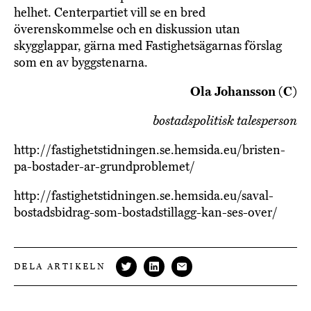
helhet. Centerpartiet vill se en bred
överenskommelse och en diskussion utan
skygglappar, gärna med Fastighetsägarnas förslag
som en av byggstenarna.
Ola Johansson (C)
bostadspolitisk talesperson
http://fastighetstidningen.se.hemsida.eu/bristen-
pa-bostader-ar-grundproblemet/
http://fastighetstidningen.se.hemsida.eu/saval-
bostadsbidrag-som-bostadstillagg-kan-ses-over/
DELA ARTIKELN