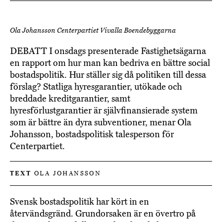
Ola Johansson Centerpartiet Vivalla Boendebyggarna
DEBATT I onsdags presenterade Fastighetsägarna
en rapport om hur man kan bedriva en bättre social
bostadspolitik. Hur ställer sig då politiken till dessa
förslag? Statliga hyresgarantier, utökade och
breddade kreditgarantier, samt
hyresförlustgarantier är självfinansierade system
som är bättre än dyra subventioner, menar Ola
Johansson, bostadspolitisk talesperson för
Centerpartiet.
TEXT
OLA JOHANSSON
Svensk bostadspolitik har kört in en
återvändsgränd. Grundorsaken är en övertro på