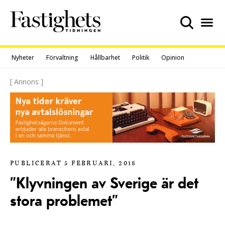
Skip
to
content
Nyheter
Förvaltning
Hållbarhet
Politik
Opinion
[ Annons ]
PUBLICERAT 5 FEBRUARI, 2018
”Klyvningen av Sverige är det
stora problemet”