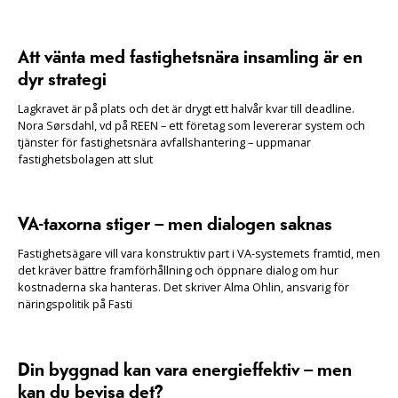
Att vänta med fastighetsnära insamling är en
dyr strategi
Lagkravet är på plats och det är drygt ett halvår kvar till deadline.
Nora Sørsdahl, vd på REEN – ett företag som levererar system och
tjänster för fastighetsnära avfallshantering – uppmanar
fastighetsbolagen att slut
VA-taxorna stiger – men dialogen saknas
Fastighetsägare vill vara konstruktiv part i VA-systemets framtid, men
det kräver bättre framförhållning och öppnare dialog om hur
kostnaderna ska hanteras. Det skriver Alma Ohlin, ansvarig för
näringspolitik på Fasti
Din byggnad kan vara energieffektiv – men
kan du bevisa det?