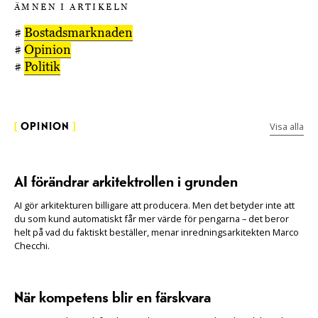
ÄMNEN I ARTIKELN
#
Bostadsmarknaden
#
Opinion
#
Politik
Visa alla
[
OPINION
]
AI förändrar arkitektrollen i grunden
AI gör arkitekturen billigare att producera. Men det betyder inte att
du som kund automatiskt får mer värde för pengarna – det beror
helt på vad du faktiskt beställer, menar inredningsarkitekten Marco
Checchi.
När kompetens blir en färskvara