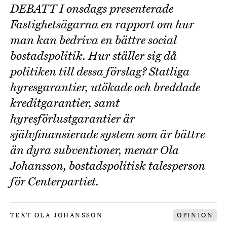
DEBATT I onsdags presenterade
Fastighetsägarna en rapport om hur
man kan bedriva en bättre social
bostadspolitik. Hur ställer sig då
politiken till dessa förslag? Statliga
hyresgarantier, utökade och breddade
kreditgarantier, samt
hyresförlustgarantier är
självfinansierade system som är bättre
än dyra subventioner, menar Ola
Johansson, bostadspolitisk talesperson
för Centerpartiet.
TEXT OLA JOHANSSON
OPINION