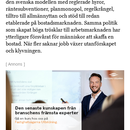
den svenska modellen med reglerade hyror,
räntesubventioner, planmonopol, regelkrångel,
tilltro till allmännyttan och stöd till redan
etablerade på bostadsmarknaden. Samma politik
som skapat höga trösklar till arbetsmarknaden har
ytterligare försvårat för människor att skaffa en
bostad. När fler saknar jobb växer utanförskapet
och klyvningen.
[ Annons ]