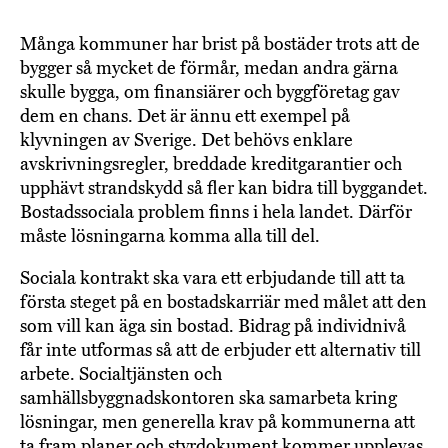
Många kommuner har brist på bostäder trots att de
bygger så mycket de förmår, medan andra gärna
skulle bygga, om finansiärer och byggföretag gav
dem en chans. Det är ännu ett exempel på
klyvningen av Sverige. Det behövs enklare
avskrivningsregler, breddade kreditgarantier och
upphävt strandskydd så fler kan bidra till byggandet.
Bostadssociala problem finns i hela landet. Därför
måste lösningarna komma alla till del.
Sociala kontrakt ska vara ett erbjudande till att ta
första steget på en bostadskarriär med målet att den
som vill kan äga sin bostad. Bidrag på individnivå
får inte utformas så att de erbjuder ett alternativ till
arbete. Socialtjänsten och
samhällsbyggnadskontoren ska samarbeta kring
lösningar, men generella krav på kommunerna att
ta fram planer och styrdokument kommer upplevas