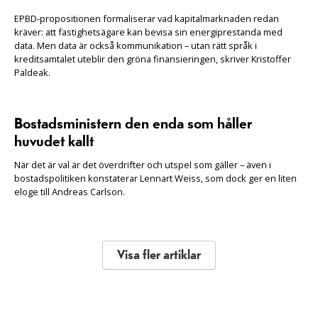
EPBD-propositionen formaliserar vad kapitalmarknaden redan
kräver: att fastighetsägare kan bevisa sin energiprestanda med
data. Men data är också kommunikation – utan rätt språk i
kreditsamtalet uteblir den gröna finansieringen, skriver Kristoffer
Paldeak.
Bostadsministern den enda som håller
huvudet kallt
När det är val är det överdrifter och utspel som gäller – även i
bostadspolitiken konstaterar Lennart Weiss, som dock ger en liten
eloge till Andreas Carlson.
Visa fler artiklar