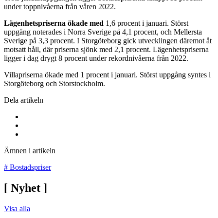
under toppnivåerna från våren 2022.
Lägenhetspriserna ökade med
1,6 procent i januari. Störst
uppgång noterades i Norra Sverige på 4,1 procent, och Mellersta
Sverige på 3,3 procent. I Storgöteborg gick utvecklingen däremot åt
motsatt håll, där priserna sjönk med 2,1 procent. Lägenhetspriserna
ligger i dag drygt 8 procent under rekordnivåerna från 2022.
Villapriserna ökade med 1 procent i januari. Störst uppgång syntes i
Storgöteborg och Storstockholm.
Dela artikeln
Ämnen i artikeln
#
Bostadspriser
[
Nyhet
]
Visa alla