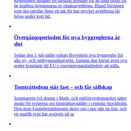
Regeringen tillsätter en särskild utredare för att sätta stopp för
de kraftiga höjningarna av elnätsavgifterna. Bland förslagen
som ska utredas finns ett tak för hur mycket avgifterna får
höjas under kort tid.
Övergångsperioden för nya byggreglerna är
slut
Sedan den 1 juli gäller enbart Boverkets nya byggregler för
alla ny- och ombyggnadsprojekt. Samma dag börjar även nya
regler kopplade till EU:s energiprestandadirektiv att gälla.
Tomträttsdom står fast – och får sällskap
Sommarens två domar i Mark- och miljööverdomstolen sätter
punkt för tvisterna om tomträttsavgälder i centrala Stockholm.
Den dom Fastighetstidningen skrev om i maj står nu fast, och
en snarlik tvist har avgjorts på sa